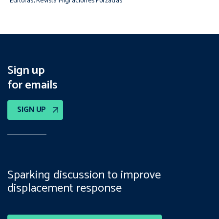
Editoras, Revista Migraciones Forzadas
Sign up
for emails
SIGN UP
Sparking discussion to improve
displacement response