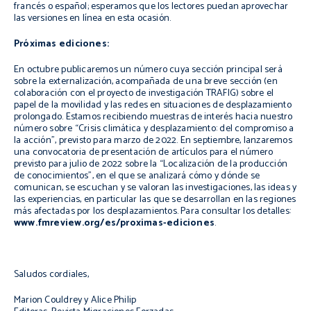
francés o español; esperamos que los lectores puedan aprovechar
las versiones en línea en esta ocasión.
Próximas ediciones:
En octubre publicaremos un número cuya sección principal será
sobre la externalización, acompañada de una breve sección (en
colaboración con el proyecto de investigación TRAFIG) sobre el
papel de la movilidad y las redes en situaciones de desplazamiento
prolongado. Estamos recibiendo muestras de interés hacia nuestro
número sobre “Crisis climática y desplazamiento: del compromiso a
la acción”, previsto para marzo de 2022. En septiembre, lanzaremos
una convocatoria de presentación de artículos para el número
previsto para julio de 2022 sobre la “Localización de la producción
de conocimientos”, en el que se analizará cómo y dónde se
comunican, se escuchan y se valoran las investigaciones, las ideas y
las experiencias, en particular las que se desarrollan en las regiones
más afectadas por los desplazamientos. Para consultar los detalles:
www.fmreview.org/es/proximas-ediciones
.
Saludos cordiales,
Marion Couldrey y Alice Philip