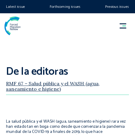
Latest issue
Forthcoming issues
Previous issues
De la editoras
RMF 67 – Salud pública y el WASH (agua,
saneamiento e higiene)
La salud pública y el WASH (agua, saneamiento e higiene) rara vez
han estado tan en boga como desde que comenzara la pandemia
mundial de la COVID-19 a finales de 2019, lo que hace