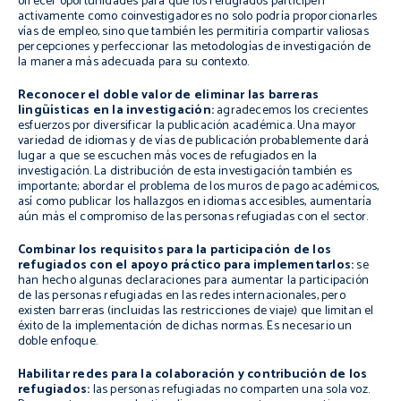
ofrecer oportunidades para que los refugiados participen
activamente como coinvestigadores no solo podría proporcionarles
vías de empleo, sino que también les permitiría compartir valiosas
percepciones y perfeccionar las metodologías de investigación de
la manera más adecuada para su contexto.
Reconocer el doble valor de eliminar las barreras
lingüísticas en la investigación:
agradecemos los crecientes
esfuerzos por diversificar la publicación académica. Una mayor
variedad de idiomas y de vías de publicación probablemente dará
lugar a que se escuchen más voces de refugiados en la
investigación. La distribución de esta investigación también es
importante; abordar el problema de los muros de pago académicos,
así como publicar los hallazgos en idiomas accesibles, aumentaría
aún más el compromiso de las personas refugiadas con el sector.
Combinar los requisitos para la participación de los
refugiados con el apoyo práctico para implementarlos:
se
han hecho algunas declaraciones para aumentar la participación
de las personas refugiadas en las redes internacionales, pero
existen barreras (incluidas las restricciones de viaje) que limitan el
éxito de la implementación de dichas normas. Es necesario un
doble enfoque.
Habilitar redes para la colaboración y contribución de los
refugiados:
las personas refugiadas no comparten una sola voz.