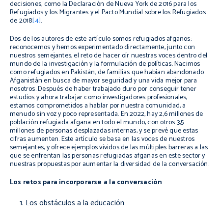
decisiones, como la Declaración de Nueva York de 2016 para los
Refugiados y los Migrantes y el Pacto Mundial sobre los Refugiados
de 2018
[4]
.
Dos de los autores de este artículo somos refugiados afganos;
reconocemos y hemos experimentado directamente, junto con
nuestros semejantes, el reto de hacer oír nuestras voces dentro del
mundo de la investigación y la formulación de políticas. Nacimos
como refugiados en Pakistán, de familias que habían abandonado
Afganistán en busca de mayor seguridad y una vida mejor para
nosotros. Después de haber trabajado duro por conseguir tener
estudios y ahora trabajar como investigadores profesionales,
estamos comprometidos a hablar por nuestra comunidad, a
menudo sin voz y poco representada. En 2022, hay 2,6 millones de
población refugiada afgana en todo el mundo, con otros 3,5
millones de personas desplazadas internas, y se prevé que estas
cifras aumenten. Este artículo se basa en las voces de nuestros
semejantes, y ofrece ejemplos vividos de las múltiples barreras a las
que se enfrentan las personas refugiadas afganas en este sector y
nuestras propuestas por aumentar la diversidad de la conversación.
Los retos para incorporarse a la conversación
Los obstáculos a la educación