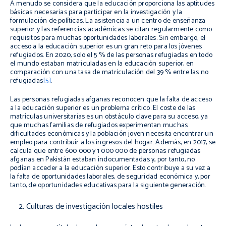
A menudo se considera que la educación proporciona las aptitudes
básicas necesarias para participar en la investigación y la
formulación de políticas. La asistencia a un centro de enseñanza
superior y las referencias académicas se citan regularmente como
requisitos para muchas oportunidades laborales. Sin embargo, el
acceso a la educación superior es un gran reto para los jóvenes
refugiados. En 2020, solo el 5 % de las personas refugiadas en todo
el mundo estaban matriculadas en la educación superior, en
comparación con una tasa de matriculación del 39 % entre las no
refugiadas
[5]
.
Las personas refugiadas afganas reconocen que la falta de acceso
a la educación superior es un problema crítico. El coste de las
matrículas universitarias es un obstáculo clave para su acceso, ya
que muchas familias de refugiados experimentan muchas
dificultades económicas y la población joven necesita encontrar un
empleo para contribuir a los ingresos del hogar. Además, en 2017, se
calcula que entre 600 000 y 1 000 000 de personas refugiadas
afganas en Pakistán estaban indocumentadas y, por tanto, no
podían acceder a la educación superior. Esto contribuye a su vez a
la falta de oportunidades laborales, de seguridad económica y, por
tanto, de oportunidades educativas para la siguiente generación.
Culturas de investigación locales hostiles