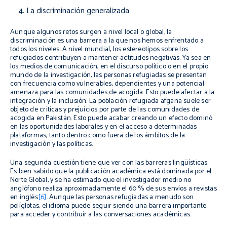
La discriminación generalizada
Aunque algunos retos surgen a nivel local o global, la
discriminación es una barrera a la que nos hemos enfrentado a
todos los niveles. A nivel mundial, los estereotipos sobre los
refugiados contribuyen a mantener actitudes negativas. Ya sea en
los medios de comunicación, en el discurso político o en el propio
mundo de la investigación, las personas refugiadas se presentan
con frecuencia como vulnerables, dependientes y una potencial
amenaza para las comunidades de acogida. Esto puede afectar a la
integración y la inclusión. La población refugiada afgana suele ser
objeto de críticas y prejuicios por parte de las comunidades de
acogida en Pakistán. Esto puede acabar creando un efecto dominó
en las oportunidades laborales y en el acceso a determinadas
plataformas, tanto dentro como fuera de los ámbitos de la
investigación y las políticas.
Una segunda cuestión tiene que ver con las barreras lingüísticas.
Es bien sabido que la publicación académica está dominada por el
Norte Global, y se ha estimado que el investigador medio no
anglófono realiza aproximadamente el 60 % de sus envíos a revistas
en inglés
[6]
. Aunque las personas refugiadas a menudo son
políglotas, el idioma puede seguir siendo una barrera importante
para acceder y contribuir a las conversaciones académicas.