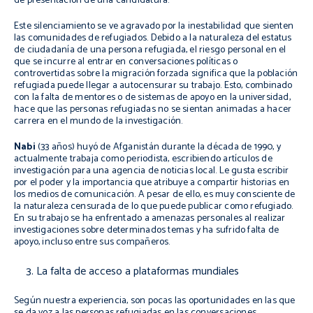
de presentación de una candidatura.
Este silenciamiento se ve agravado por la inestabilidad que sienten
las comunidades de refugiados. Debido a la naturaleza del estatus
de ciudadanía de una persona refugiada, el riesgo personal en el
que se incurre al entrar en conversaciones políticas o
controvertidas sobre la migración forzada significa que la población
refugiada puede llegar a autocensurar su trabajo. Esto, combinado
con la falta de mentores o de sistemas de apoyo en la universidad,
hace que las personas refugiadas no se sientan animadas a hacer
carrera en el mundo de la investigación.
Nabi
(33 años) huyó de Afganistán durante la década de 1990, y
actualmente trabaja como periodista, escribiendo artículos de
investigación para una agencia de noticias local. Le gusta escribir
por el poder y la importancia que atribuye a compartir historias en
los medios de comunicación. A pesar de ello, es muy consciente de
la naturaleza censurada de lo que puede publicar como refugiado.
En su trabajo se ha enfrentado a amenazas personales al realizar
investigaciones sobre determinados temas y ha sufrido falta de
apoyo, incluso entre sus compañeros.
La falta de acceso a plataformas mundiales
Según nuestra experiencia, son pocas las oportunidades en las que
se da voz a las personas refugiadas en las conversaciones