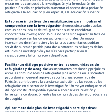
entrar en los campos de la investigación y la formulación de
políticas. Por ello, es prioritario aumentar el acceso de la población
refugiada a la educación y, en especial, a la educación superior.
Establecer iniciativas de sensibilización para impulsar el
compromiso con la investigación:
hemos observado que las
comunidades locales de refugiados no suelen considerar
importante la investigación, lo que no hace sino agravar su falta de
representación en las conversaciones mundiales. Un mayor
intercambio de información y los talleres comunitarios podrían
servir de punto de partida para dar a conocer los hallazgos de los
estudios de investigación y las vías para participar en la
investigación y la formulación de políticas.
Facilitar un diálogo positivo entre las comunidades de
refugiados y de acogida:
las importantes divisiones y prejuicios
entre las comunidades de refugiados y de acogida en la sociedad
paquistaní en general, agravadas por la crisis económica de
Pakistán, contribuyen a la constante exclusión de las voces de los
refugiados en el sector de la investigación. Un mayor enfoque en el
diálogo constructivo podría ayudar a abordar esta cuestión y
fomentar la colaboración entre las comunidades de refugiados y las
de acogida.
Aplicar metodologías de investigación participativas: