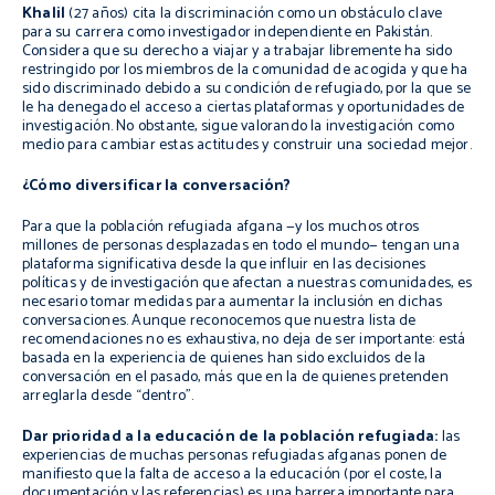
Khalil
(27 años) cita la discriminación como un obstáculo clave
para su carrera como investigador independiente en Pakistán.
Considera que su derecho a viajar y a trabajar libremente ha sido
restringido por los miembros de la comunidad de acogida y que ha
sido discriminado debido a su condición de refugiado, por la que se
le ha denegado el acceso a ciertas plataformas y oportunidades de
investigación. No obstante, sigue valorando la investigación como
medio para cambiar estas actitudes y construir una sociedad mejor.
¿Cómo diversificar la conversación?
Para que la población refugiada afgana —y los muchos otros
millones de personas desplazadas en todo el mundo— tengan una
plataforma significativa desde la que influir en las decisiones
políticas y de investigación que afectan a nuestras comunidades, es
necesario tomar medidas para aumentar la inclusión en dichas
conversaciones. Aunque reconocemos que nuestra lista de
recomendaciones no es exhaustiva, no deja de ser importante: está
basada en la experiencia de quienes han sido excluidos de la
conversación en el pasado, más que en la de quienes pretenden
arreglarla desde “dentro”.
Dar prioridad a la educación de la población refugiada:
las
experiencias de muchas personas refugiadas afganas ponen de
manifiesto que la falta de acceso a la educación (por el coste, la
documentación y las referencias) es una barrera importante para