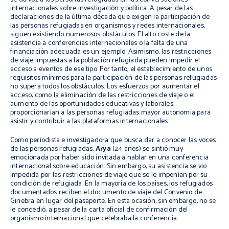
internacionales sobre investigación y política. A pesar de las
declaraciones de la última década que exigen la participación de
las personas refugiadas en organismos y redes internacionales,
siguen existiendo numerosos obstáculos. El alto coste de la
asistencia a conferencias internacionales o la falta de una
financiación adecuada es un ejemplo. Asimismo, las restricciones
de viaje impuestas a la población refugiada pueden impedir el
acceso a eventos de ese tipo. Por tanto, el establecimiento de unos
requisitos mínimos para la participación de las personas refugiadas
no supera todos los obstáculos. Los esfuerzos por aumentar el
acceso, como la eliminación de las restricciones de viaje o el
aumento de las oportunidades educativas y laborales,
proporcionarían a las personas refugiadas mayor autonomía para
asistir y contribuir a las plataformas internacionales.
Como periodista e investigadora que busca dar a conocer las voces
de las personas refugiadas,
Arya
(24 años) se sintió muy
emocionada por haber sido invitada a hablar en una conferencia
internacional sobre educación. Sin embargo, su asistencia se vio
impedida por las restricciones de viaje que se le imponían por su
condición de refugiada. En la mayoría de los países, los refugiados
documentados reciben el documento de viaje del Convenio de
Ginebra en lugar del pasaporte. En esta ocasión, sin embargo, no se
le concedió, a pesar de la carta oficial de confirmación del
organismo internacional que celebraba la conferencia.