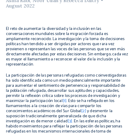
Asma Rabi, Noor Ullah y Rebecca Daltry
August 2022
El reto de aumentar la diversidad y la inclusión en las
conversaciones mundiales sobre la migración forzada es
ampliamente reconocido. La investigación y la toma de decisiones
políticas han tendido a ser dirigidas por actores que rara vez
provienen o representan las voces de las personas que se ven más
directamente afectadas por estas decisiones. Sin embargo, cada vez
es mayor el llamamiento a reconocer el valor de la inclusión y la
representación.
La participación de las personas refugiadas como coinvestigadoras
ha sido identificada como un medio potencialmente importante
para aumentar el sentimiento de pertenencia y responsabilidad de
la población refugiada, desarrollar sus aptitudes y capacidades,
permitir la reflexión crítica sobre los procesos de investigación y
maximizar la participación local
[1]
. Esto se ha reflejado en los
llamamientos a la creación de vías para compartir los
conocimientos académicos del Sur Global
[2]
y desmentir la
suposición tradicionalmente generalizada de que dicha
investigación es de menor calidad
[3]
. En las esferas políticas, ha
habido movimientos para reflejar la participación de las personas
refugiadas en los mecanismos internacionales de toma de