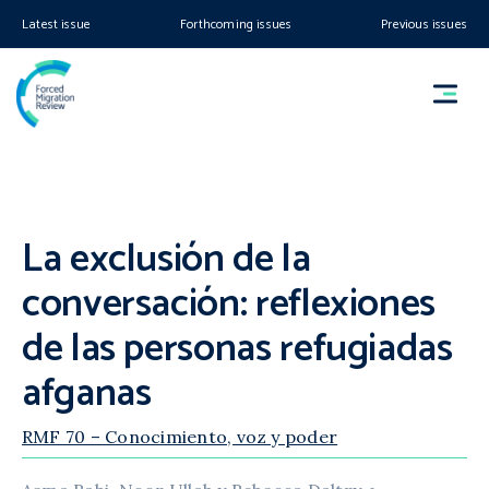
Latest issue
Forthcoming issues
Previous issues
La exclusión de la
conversación: reflexiones
de las personas refugiadas
afganas
RMF 70 – Conocimiento, voz y poder