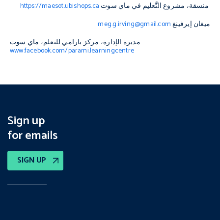
منسقة، مشروع التَّعليم في ماي سوت
https://maesot.ubishops.ca
ميغان إيرفينغ
meg.g.irving@gmail.com
مديرة الإدارة، مركز بارامي للتعلم، ماي سوت
www.facebook.com/parami.learningcentre
Sign up
for emails
SIGN UP