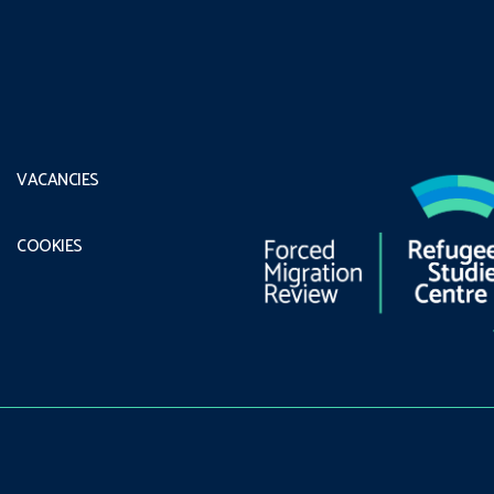
VACANCIES
COOKIES