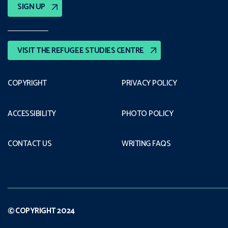
SIGN UP
VISIT THE REFUGEE STUDIES CENTRE
COPYRIGHT
PRIVACY POLICY
ACCESSIBILITY
PHOTO POLICY
CONTACT US
WRITING FAQS
© COPYRIGHT 2024