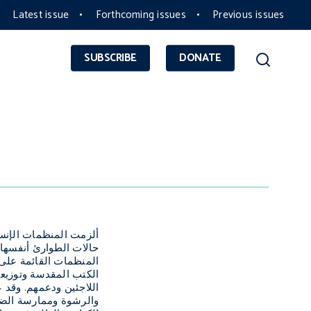
Latest issue
Forthcoming issues
Previous issues
SUBSCRIBE
DONATE
ألزمت المنظمات الإنسا
حالات الطوارئ أنفسها ع
المنظمات القائمة على 
الكتب المقدسة وتوزيعه
والرشوة وممارسة الضغو