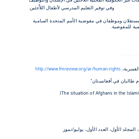
ظمات غير الحكومية المحلية اللاَّجئين في الإسكان والتوظيف
وفي توفير التعليم المدرسي لأطفال اللاَّجئين.
مستقلان وموظفان في مفوضية الأمم المتحدة السامية
مية للمفوضية.
القسرية،
http://www.fmreview.org/ar/human-rights
م طالبان في أفغانستان"
)
The situation of Afghans in the Islam
، المجلد الأول، العدد الأول، يوليو/تموز