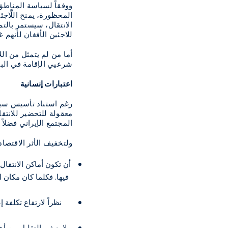
ووفقاً لسياسة المناطق 
المحظورة، يمنح اللَّاجئ
الانتقال، سيستمر بالتم
للاجئين الأفغان لأنهم 
أما من لم يتمثل من ال
شرعيي الإقامة في البلا
اعتبارات إنسانية
رغم استناد تأسيس سياس
معقولة للتحضير للانتقال
المجتمع الإيراني فضلا
ولتخفيف الأثر الاقتصادي
أن تكون أماكن الانتقال 
فيها. فكلما كان مكان 
نظراً لارتفاع تكلفة 