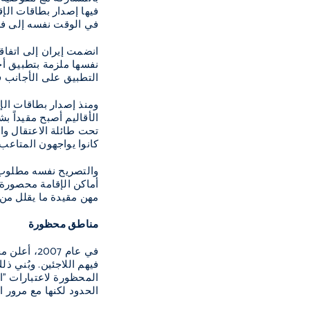
فيها إصدار بطاقات الإق
في الوقت نفسه إلى فرض
نفسها ملزمة بتطبيق أحك
التطبيق على الأجانب 
الأقاليم أصبح مقيداً ب
تحت طائلة الاعتقال وا
كانوا يواجهون المتاعب
والتصريح نفسه مطلوب ل
أماكن الإقامة محصورة و
مهن مقيدة ما يقلل من 
مناطق محظورة
في عام 07
المحظورة لاعتبارات "ال
الحدود لكنها مع مرور 