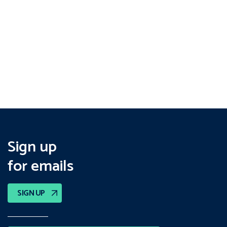
Sign up
for emails
SIGN UP