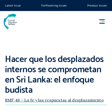
Latest issue
Forthcoming issues
Previous issues
Hacer que los desplazados
internos se comprometan
en Sri Lanka: el enfoque
budista
RMF 48 – La fe y las respuestas al desplazamiento