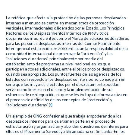
La retórica que afecta a la protección de las personas desplazadas
internas a menudo se centra en mecanismos de protección
verticales, internacionales o liderados por el Estado. Los Principios
Rectores de los Desplazamientos Internos de 1998 y otros
documentos más recientes como el Marco de soluciones duraderas
para las personas desplazadas internas del Comité Permanente
Interagencial establecido en 2010 enfatizan la responsabilidad de la
comunidad internacional de promover la “protección” y las
“soluciones duraderas” principalmente por medio del
establecimiento de programas a nivel nacional en los que
participen actores adicionales, entre ellos los propios desplazados,
cuando sea apropiado. Los puntos fuertes de las agendas de los
Estados con respecto a los desplazados internos no consideran en
serio que los mayores afectados por el desplazamiento puedan
servir como líderes en el diseño y la implementación de sus
esfuerzos de reintegración, ni que se les incluya de forma activa en
el proceso de definición de los conceptos de “protección” y
“soluciones duraderas”
[1]
.
Un ejemplo de ONG confesional que trabaja empoderando a los
desplazados internos para que tomen parte en el proceso de
estructuración y organización y aborden cuestiones de interés para
ellos es el Movimiento Sarvodaya Shramadana en Sri Lanka. En los