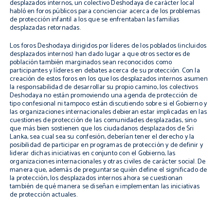
desplazados internos, un colectivo Deshodaya de carácter local
habló en foros públicos para concienciar acerca de los problemas
de protección infantil a los que se enfrentaban las familias
desplazadas retornadas.
Los foros Deshodaya dirigidos por líderes de los poblados (incluidos
desplazados internos) han dado lugar a que otros sectores de
población también marginados sean reconocidos como
participantes y líderes en debates acerca de su protección. Con la
creación de estos foros en los que los desplazados internos asumen
la responsabilidad de desarrollar su propio camino, los colectivos
Deshodaya no están promoviendo una agenda de protección de
tipo confesional ni tampoco están discutiendo sobre si el Gobierno y
las organizaciones internacionales debieran estar implicadas en las
cuestiones de protección de las comunidades desplazadas, sino
que más bien sostienen que los ciudadanos desplazados de Sri
Lanka, sea cual sea su confesión, deberían tener el derecho y la
posibilidad de participar en programas de protección y de definir y
liderar dichas iniciativas en conjunto con el Gobierno, las
organizaciones internacionales y otras civiles de carácter social. De
manera que, además de preguntarse quién define el significado de
la protección, los desplazados internos ahora se cuestionan
también de qué manera se diseñan e implementan las iniciativas
de protección actuales.