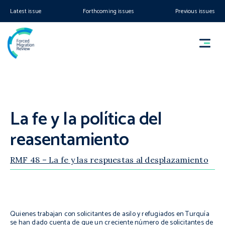
Latest issue
Forthcoming issues
Previous issues
La fe y la política del
reasentamiento
RMF 48 – La fe y las respuestas al desplazamiento
Quienes trabajan con solicitantes de asilo y refugiados en Turquía
se han dado cuenta de que un creciente número de solicitantes de