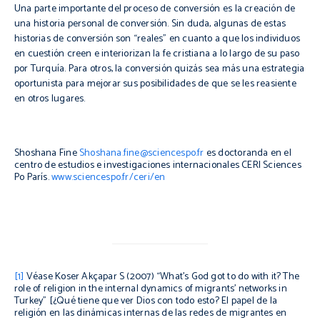
Una parte importante del proceso de conversión es la creación de
una historia personal de conversión. Sin duda, algunas de estas
historias de conversión son “reales” en cuanto a que los individuos
en cuestión creen e interiorizan la fe cristiana a lo largo de su paso
por Turquía. Para otros, la conversión quizás sea más una estrategia
oportunista para mejorar sus posibilidades de que se les reasiente
en otros lugares.
Shoshana Fine
Shoshana.fine@sciencespo.fr
es doctoranda en el
centro de estudios e investigaciones internacionales CERI Sciences
Po París.
www.sciencespo.fr/ceri/en
[1]
Véase Koser Akçapar S (2007) “What’s God got to do with it? The
role of religion in the internal dynamics of migrants’ networks in
Turkey” [¿Qué tiene que ver Dios con todo esto? El papel de la
religión en las dinámicas internas de las redes de migrantes en