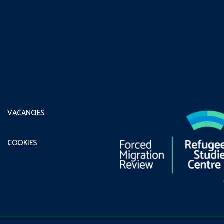
VACANCIES
COOKIES