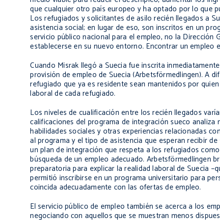
que cualquier otro país europeo y ha optado por lo que pue
Los refugiados y solicitantes de asilo recién llegados 
asistencia social; en lugar de eso, son inscritos en un pr
servicio público nacional para el empleo, no la Dirección
establecerse en su nuevo entorno. Encontrar un empleo es
Cuando Misrak llegó a Suecia fue inscrita inmediatamente 
provisión de empleo de Suecia (Arbetsförmedlingen). A di
refugiado que ya es residente sean mantenidos por quien e
laboral de cada refugiado.
Los niveles de cualificación entre los recién llegados v
calificaciones del programa de integración sueco analiza 
habilidades sociales y otras experiencias relacionadas c
al programa y el tipo de asistencia que esperan recibir de
un plan de integración que respeta a los refugiados com
búsqueda de un empleo adecuado. Arbetsförmedlingen bri
preparatoria para explicar la realidad laboral de Suecia –q
permitió inscribirse en un programa universitario para per
coincida adecuadamente con las ofertas de empleo.
El servicio público de empleo también se acerca a los emp
negociando con aquellos que se muestran menos dispuestos