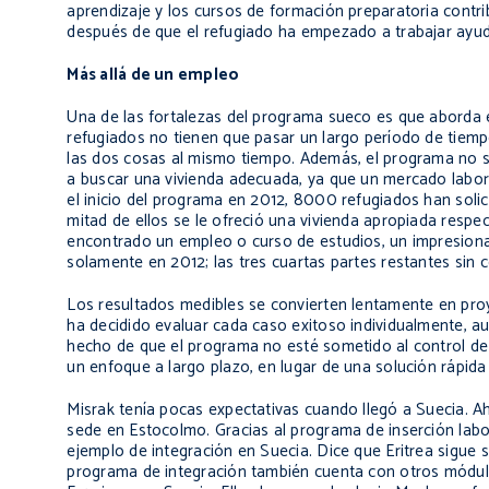
aprendizaje y los cursos de formación preparatoria contri
después de que el refugiado ha empezado a trabajar ayuda
Más allá de un empleo
Una de las fortalezas del programa sueco es que aborda en
refugiados no tienen que pasar un largo período de tiem
las dos cosas al mismo tiempo. Además, el programa no s
a buscar una vivienda adecuada, ya que un mercado labor
el inicio del programa en 2012, 8000 refugiados han solic
mitad de ellos se le ofreció una vivienda apropiada respe
encontrado un empleo o curso de estudios, un impresionan
solamente en 2012; las tres cuartas partes restantes sin
Los resultados medibles se convierten lentamente en pro
ha decidido evaluar cada caso exitoso individualmente, au
hecho de que el programa no esté sometido al control de 
un enfoque a largo plazo, en lugar de una solución rápid
Misrak tenía pocas expectativas cuando llegó a Suecia.
sede en Estocolmo. Gracias al programa de inserción labo
ejemplo de integración en Suecia. Dice que Eritrea sigue s
programa de integración también cuenta con otros módu