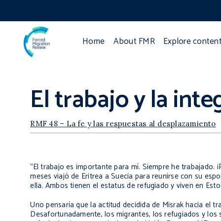
Home
About FMR
Explore conten
El trabajo y la int
RMF 48 – La fe y las respuestas al desplazamiento
“El trabajo es importante para mí. Siempre he trabajado. ¡
meses viajó de Eritrea a Suecia para reunirse con su espo
ella. Ambos tienen el estatus de refugiado y viven en Est
Uno pensaría que la actitud decidida de Misrak hacia el tr
Desafortunadamente, los migrantes, los refugiados y los s