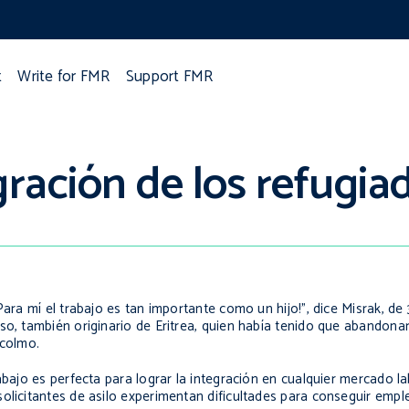
t
Write for FMR
Support FMR
egración de los refugi
Para mí el trabajo es tan importante como un hijo!”, dice Misrak, d
so, también originario de Eritrea, quien había tenido que abandona
ocolmo.
abajo es perfecta para lograr la integración en cualquier mercado la
olicitantes de asilo experimentan dificultades para conseguir empl