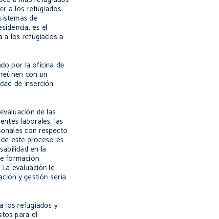
er a los refugiados.
 sistemas de
sidencia, es el
a a los refugiados a
do por la oficina de
e reúnen con un
idad de inserción
evaluación de las
entes laborales, las
rsonales con respecto
o de este proceso es
abilidad en la
de formación
. La evaluación le
ación y gestión sería
a los refugiados y
stos para el