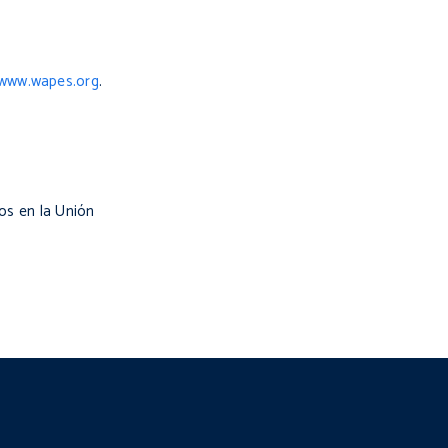
www.wapes.org
.
os en la Unión