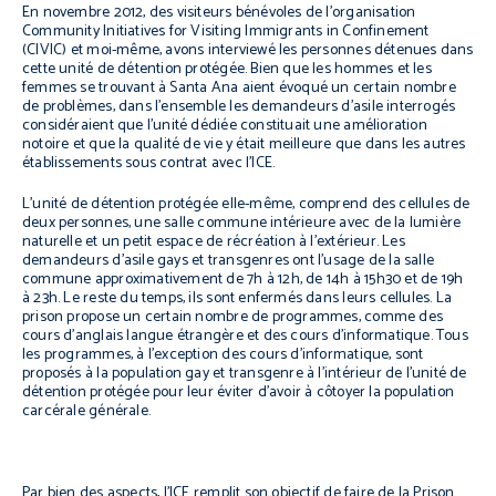
En novembre 2012, des visiteurs bénévoles de l’organisation
Community Initiatives for Visiting Immigrants in Confinement
(CIVIC) et moi-même, avons interviewé les personnes détenues dans
cette unité de détention protégée. Bien que les hommes et les
femmes se trouvant à Santa Ana aient évoqué un certain nombre
de problèmes, dans l’ensemble les demandeurs d’asile interrogés
considéraient que l’unité dédiée constituait une amélioration
notoire et que la qualité de vie y était meilleure que dans les autres
établissements sous contrat avec l’ICE.
L’unité de détention protégée elle-même, comprend des cellules de
deux personnes, une salle commune intérieure avec de la lumière
naturelle et un petit espace de récréation à l’extérieur. Les
demandeurs d’asile gays et transgenres ont l’usage de la salle
commune approximativement de 7h à 12h, de 14h à 15h30 et de 19h
à 23h. Le reste du temps, ils sont enfermés dans leurs cellules. La
prison propose un certain nombre de programmes, comme des
cours d’anglais langue étrangère et des cours d’informatique. Tous
les programmes, à l’exception des cours d’informatique, sont
proposés à la population gay et transgenre à l’intérieur de l’unité de
détention protégée pour leur éviter d’avoir à côtoyer la population
carcérale générale.
Par bien des aspects, l’ICE remplit son objectif de faire de la Prison