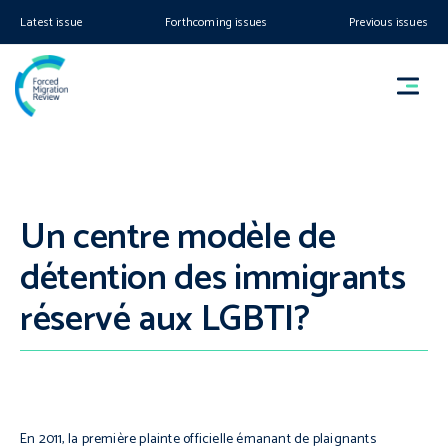
Latest issue
Forthcoming issues
Previous issues
Un centre modèle de
détention des immigrants
réservé aux LGBTI?
En 2011, la première plainte officielle émanant de plaignants