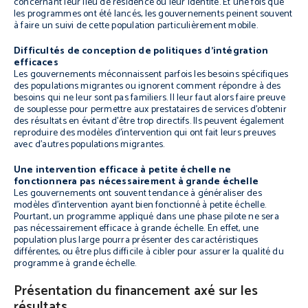
concernant leur lieu de résidence ou leur identité. Et une fois que
les programmes ont été lancés, les gouvernements peinent souvent
à faire un suivi de cette population particulièrement mobile.
Difficultés de conception de politiques d’intégration
efficaces
Les gouvernements méconnaissent parfois les besoins spécifiques
des populations migrantes ou ignorent comment répondre à des
besoins qui ne leur sont pas familiers. Il leur faut alors faire preuve
de souplesse pour permettre aux prestataires de services d’obtenir
des résultats en évitant d’être trop directifs. Ils peuvent également
reproduire des modèles d’intervention qui ont fait leurs preuves
avec d’autres populations migrantes.
Une intervention efficace à petite échelle ne
fonctionnera pas nécessairement à grande échelle
Les gouvernements ont souvent tendance à généraliser des
modèles d’intervention ayant bien fonctionné à petite échelle.
Pourtant, un programme appliqué dans une phase pilote ne sera
pas nécessairement efficace à grande échelle. En effet, une
population plus large pourra présenter des caractéristiques
différentes, ou être plus difficile à cibler pour assurer la qualité du
programme à grande échelle.
Présentation du financement axé sur les
résultats