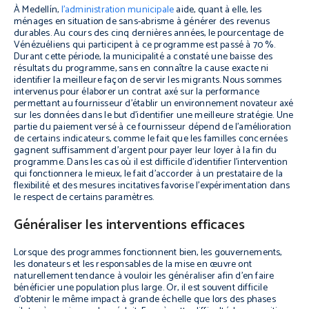
À Medellín,
l’administration municipale
aide, quant à elle, les
ménages en situation de sans-abrisme à générer des revenus
durables. Au cours des cinq dernières années, le pourcentage de
Vénézuéliens qui participent à ce programme est passé à 70 %.
Durant cette période, la municipalité a constaté une baisse des
résultats du programme, sans en connaître la cause exacte ni
identifier la meilleure façon de servir les migrants. Nous sommes
intervenus pour élaborer un contrat axé sur la performance
permettant au fournisseur d’établir un environnement novateur axé
sur les données dans le but d’identifier une meilleure stratégie. Une
partie du paiement versé à ce fournisseur dépend de l’amélioration
de certains indicateurs, comme le fait que les familles concernées
gagnent suffisamment d’argent pour payer leur loyer à la fin du
programme. Dans les cas où il est difficile d’identifier l’intervention
qui fonctionnera le mieux, le fait d’accorder à un prestataire de la
flexibilité et des mesures incitatives favorise l’expérimentation dans
le respect de certains paramètres.
Généraliser les interventions efficaces
Lorsque des programmes fonctionnent bien, les gouvernements,
les donateurs et les responsables de la mise en œuvre ont
naturellement tendance à vouloir les généraliser afin d’en faire
bénéficier une population plus large. Or, il est souvent difficile
d’obtenir le même impact à grande échelle que lors des phases