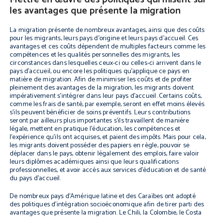
les avantages que présente la migration
La migration présente de nombreux avantages, ainsi que des coûts
pour les migrants, leurs pays d’origine et leurs pays d’accueil. Ces
avantages et ces coûts dépendent de multiples facteurs comme les
compétences et les qualités personnelles des migrants, les
circonstances dans lesquelles ceux-ci ou celles-ci arrivent dans le
pays d’accueil, ou encore les politiques qu’applique ce pays en
matière de migration. Afin de minimiser les coûts et de profiter
pleinement des avantages de la migration, les migrants doivent
impérativement s’intégrer dans leur pays d’accueil. Certains coûts,
comme les frais de santé, par exemple, seront en effet moins élevés
s’ils peuvent bénéficier de soins préventifs. Leurs contributions
seront par ailleurs plus importantes s’ils travaillent de manière
légale, mettent en pratique l’éducation, les compétences et
l’expérience qu’ils ont acquises, et paient des impôts. Mais pour cela,
les migrants doivent posséder des papiers en règle, pouvoir se
déplacer dans le pays, obtenir légalement des emplois, faire valoir
leurs diplômes académiques ainsi que leurs qualifications
professionnelles, et avoir accès aux services d’éducation et de santé
du pays d’accueil.
De nombreux pays d’Amérique latine et des Caraïbes ont adopté
des politiques d’intégration socioéconomique afin de tirer parti des
avantages que présente la migration. Le Chili, la Colombie, le Costa