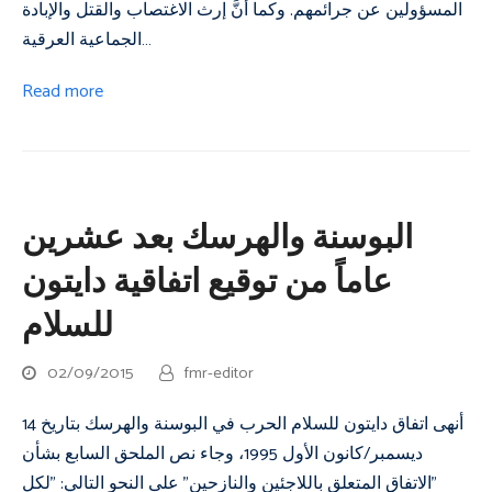
المسؤولين عن جرائمهم. وكما أنَّ إرث الاغتصاب والقتل والإبادة
الجماعية العرقية…
Read more
البوسنة والهرسك بعد عشرين
عاماً من توقيع اتفاقية دايتون
للسلام
02/09/2015
fmr-editor
أنهى اتفاق دايتون للسلام الحرب في البوسنة والهرسك بتاريخ 14
ديسمبر/كانون الأول 1995، وجاء نص الملحق السابع بشأن
"الاتفاق المتعلق باللاجئين والنازحين" على النحو التالي: "لكل