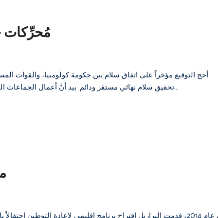
مُحرِّكات
تحقيق سلام نهائي مستقر ودائم. بيد أنَّ أعمال الجماعات المسلحة الأخرى تشكل تهديداً خطيراً أمام تحقيق هذا الهدف. ويتضح ذلك…
مس