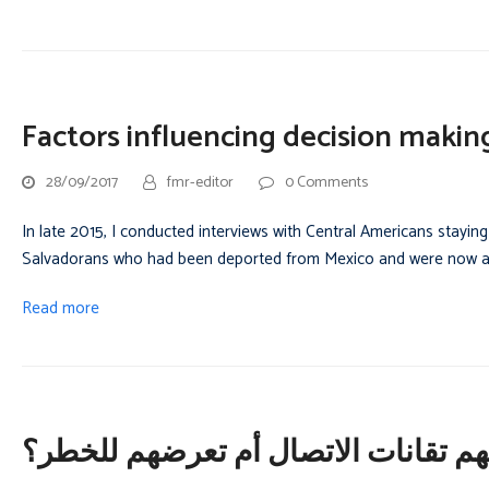
Factors influencing decision makin
28/09/2017
fmr-editor
0 Comments
In late 2015, I conducted interviews with Central Americans staying
Salvadorans who had been deported from Mexico and were now at 
Read more
هم تقانات الاتصال أم تعرضهم للخطر؟