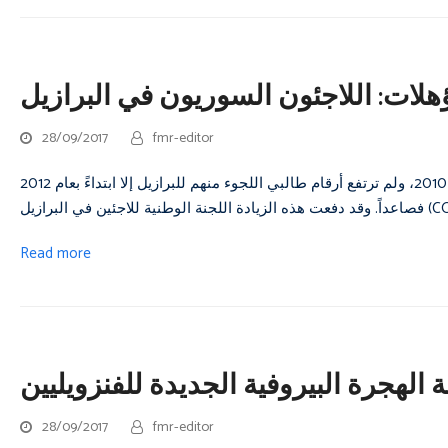
لات: اللاجئون السوريون في البرازيل
28/09/2017
fmr-editor
بدأ السوريون الهاربون من النِّزاع في بلادهم بالوصول إلى البرازيل في عام 2010، ولم ترتفع أرقام طالبي اللجوء منهم للبرازيل إلا ابتداءً بعام 2012
Read more
الهجرة البيروفية الجديدة للفنزويليين
28/09/2017
fmr-editor