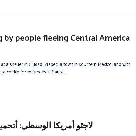
g by people fleeing Central America
 at a shelter in Ciudad Ixtepec, a town in southern Mexico, and with
a centre for returnees in Santa…
لاجئو أمريكا الوسطى: أتحمي