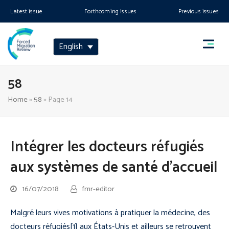
Latest issue
Forthcoming issues
Previous issues
English
58
Home
»
58
»
Page 14
Intégrer les docteurs réfugiés
aux systèmes de santé d’accueil
16/07/2018
fmr-editor
Malgré leurs vives motivations à pratiquer la médecine, des
docteurs réfugiés[1] aux États-Unis et ailleurs se retrouvent