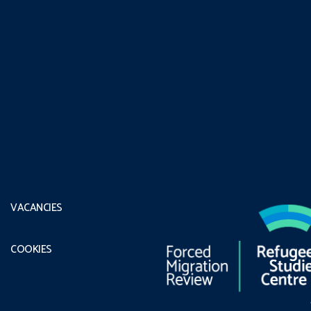
VACANCIES
COOKIES