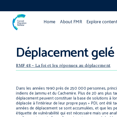
Home
About FMR
Explore conten
Déplacement gelé :
RMF 48 – La foi et les réponses au déplacement
Dans les années 1990 près de 250 000 personnes, princip
indiens de Jammu et du Cachemire. Plus de 20 ans plus tard
déplacement peuvent constituer la base de solutions à lon
déplacée à l’intérieur de leur propre pays » PDI, ont été 
années de déplacement se sont accumulées, et que les per
étiquette de vulnérabilité qui est nécessaire mais une ana