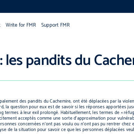
t
Write for FMR
Support FMR
 les pandits du Cache
alement des pandits du Cachemire, ont été déplacées par la violen
, la question pour eux est de savoir si les réponses apportées jusqu
g termes à leur exil prolongé. Habituellement, les termes de « réfug
tacitement acceptés comme une sorte d’approximation pour vulnérabil
sonnes concernées n’ont pas voulu ou n’ont pas pu rentrer chez el
lyse de la situation pour savoir ce que les personnes déplacées veu