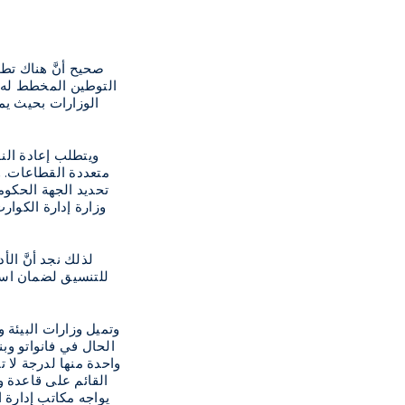
صحيح أنَّ هناك تطو
التوطين المخطط له، خ
الوزارات بحيث يمك
ويتطلب إعادة ال
متعددة القطاعات. و
تحديد الجهة الحكو
وزارة إدارة الكوارث
لذلك نجد أنَّ ا
للتنسيق لضمان استخ
وتميل وزارات البيئة 
الحال في فانواتو وب
واحدة منها لدرجة لا ت
القائم على قاعدة و
يواجه مكاتب إدارة 