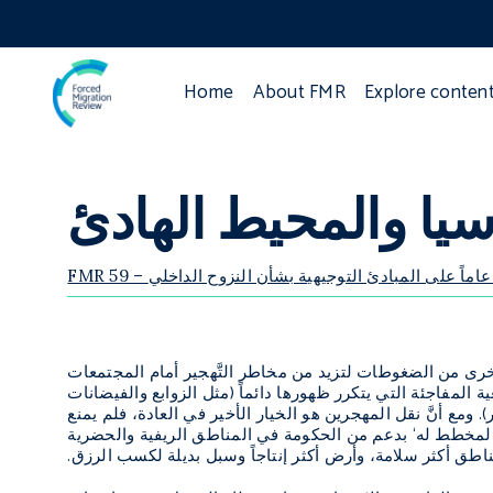
Home
About FMR
Explore conten
يا والمحيط الهادئ
عشرون عاماً على المبادئ التوجيهية بشأن النزوح الداخلي
لأخرى من الضغوطات لتزيد من مخاطر التَّهجير أمام المجتمعات
لمفاجئة التي يتكرر ظهورها دائماً (مثل الزوابع والفيضانات
ومع أنَّ نقل المهجرين هو الخيار الأخير في العادة، فلم يمنع
’المخطط له‘ بدعم من الحكومة في المناطق الريفية والحضرية
ق أكثر سلامة، وأرض أكثر إنتاجاً وسبل بديلة لكسب الرزق.