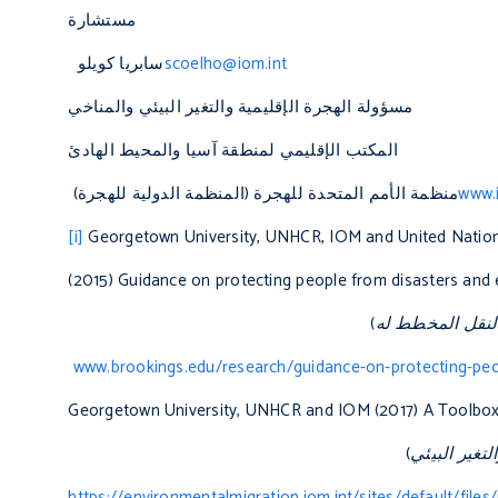
مستشارة
scoelho@iom.int
سابريا كويلو
مسؤولة الهجرة الإقليمية والتغير البيئي والمناخي
المكتب الإقليمي لمنطقة آسيا والمحيط الهادئ
www.
منظمة الأمم المتحدة للهجرة (المنظمة الدولية للهجرة)
[i]
Georgetown University, UNHCR, IOM and United Nation
(2015)
Guidance on protecting people from disasters and
النقل المخطط له
)
www.brookings.edu/research/guidance-on-protecting-peo
Georgetown University, UNHCR and IOM (2017)
A Toolbo
تغير البيئي
)
https://environmentalmigration.iom.int/sites/defau