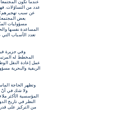
عندما تكون المجتمعات
عدد من التساؤلات. فه
عن سبب تهجيرهم؟ أ
بعض المجتمعات
مسؤوليات المكت
المساعدة نفسها والحما
تعدد الأسباب التي
وفي جزيرة فيج
المخطط له المرتبط
عمل إعادة النقل الوطن
الريفية والبحرية مسؤ
وتظهر الحاجة الماسة
ولا شك في أنّ ا
المؤسسية الأكثر ملاءم
النظر في تاريخ الدو
من التركيز على قدر