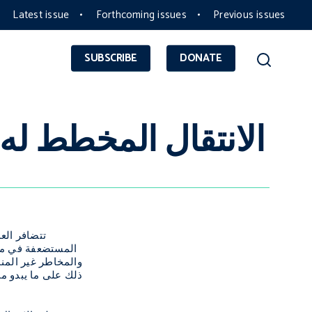
Latest issue
Forthcoming issues
Previous issues
SUBSCRIBE
DONATE
الانتقال المخطط له
تتضافر الع
المستضعفة في منطق
والمخاطر غير المنا
ذلك على ما يبدو م