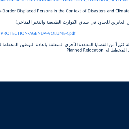
s-Border Displaced Persons in the Context of Disasters and Clima
ين العابرين للحدود في سياق الكوارث الطبيعية والتغير المناخي)
5/02/PROTECTION-AGENDA-VOLUME-1.pdf
ة كثيراً من القضايا المعقدة الأخرى المتعلقة بإعادة التوطين المخطط 
 المخطط له ’
Planned Relocation
‘