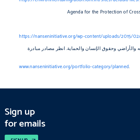
Agenda for the Protection of Cros
https://nanseninitiative.org/wp-content/uploads/201
له والأراضي وحقوق الإنسان والحماية.
انظر مصادر مبادرة
www.nanseninitiative.org/portfolio-category/planned
.
Sign up
for emails