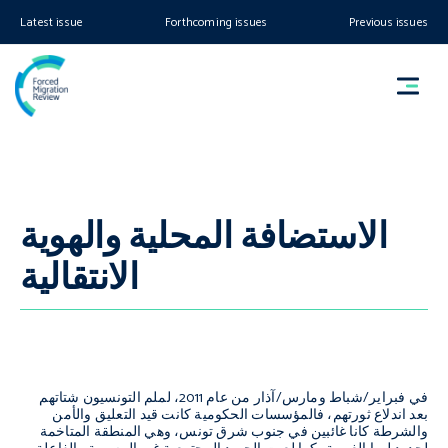
Latest issue
Forthcoming issues
Previous issues
الاستضافة المحلية والهوية
الانتقالية
في فبراير/شباط ومارس/آذار من عام 2011، لملم التونسيون شتاتهم
بعد اندلاع ثورتهم، فالمؤسسات الحكومية كانت قيد التعليق والأمن
والشرطة كانا غائبين في جنوب شرق تونس، وهي المنطقة المتاخمة