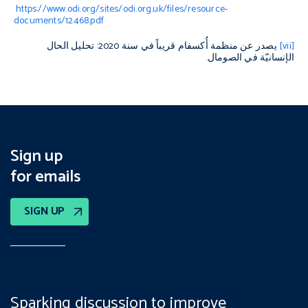
https://www.odi.org/sites/odi.org.uk/files/resource-
documents/12468.pdf
[vii]
يصدر عن منظمة أُكسفام قريباً في سنة
2020:
تحليل الحال
الإنسانيّة في الصومال
.
Sign up
for emails
SIGN UP
Sparking discussion to improve