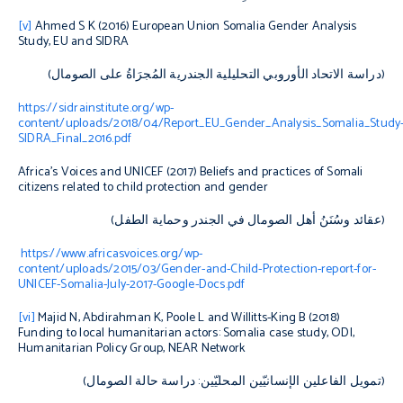
[v]
Ahmed S K (2016)
European Union Somalia Gender Analysis
Study
, EU and SIDRA
(
دراسة الاتحاد الأوروبي التحليلية الجندرية المُجرَاةُ على الصومال
)
https://sidrainstitute.org/wp-
content/uploads/2018/04/Report_EU_Gender_Analysis_Somalia_Study
SIDRA_Final_2016.pdf
Africa’s Voices and UNICEF (2017)
Beliefs and practices of Somali
citizens related to child protection and gender
(
عقائد وسُنَنُ أهل الصومال في الجندر وحماية الطفل
)
https://www.africasvoices.org/wp-
content/uploads/2015/03/Gender-and-Child-Protection-report-for-
UNICEF-Somalia-July-2017-Google-Docs.pdf
[vi]
Majid N, Abdirahman K, Poole L and Willitts-King B (2018)
Funding to local humanitarian actors: Somalia case study
, ODI,
Humanitarian Policy Group, NEAR Network
(
تمويل الفاعلين الإنسانيّين المحليّين
:
دراسة حالة الصومال
)