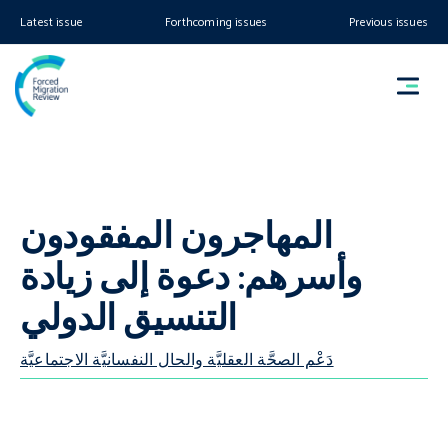
Latest issue
Forthcoming issues
Previous issues
المهاجرون المفقودون
وأسرهم: دعوة إلى زيادة
التنسيق الدولي
دَعْم الصحَّة العقليَّة والحال النفسانيَّة الاجتماعيَّة