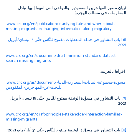
(بيان مصير المهاجرين المفقودين والنواحي التي انتهوا إليها: تبادل
المعلومات في مسالك الهجرة)
www.icrc.org/en/publication/clarifying-fate-and-whereabouts-
missing-migrants-exchanging-information-along-migratory
[6]
باب التشاور في جملة المعطيات مفتوح للنَّاس حتَّى 15 نيسان/أبريل
2021:
www.icrc.org/en/document/draft-minimum-standard-dataset-
search-missing-migrants
اقرأها بالعربية:
/مسودة-مجموعة-البيانات-المعيارية-الدنيا-
www.icrc.org/ar/document
للبحث-عن-المهاجرين-المفقودين
[7]
باب التشاور في مسوَّدة الوثيقة مفتوح للنَّاس حتَّى 15 نيسان/أبريل
2021:
www.icrc.org/en/draft-principles-stakeholder-interaction-families-
missing-migrants
[8]
باب التشاور في مسوَّدة الوثيقة مفتوح للنَّاس حتَّى 31 أيار/مايو 2021: