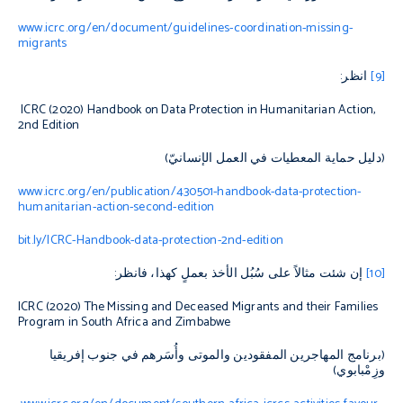
www.icrc.org/en/document/guidelines-coordination-missing-
migrants
[9]
انظر:
ICRC (2020)
Handbook on Data Protection in Humanitarian Action
,
2nd Edition
(دليل حماية المعطيات في العمل الإنسانيّ)
www.icrc.org/en/publication/430501-handbook-data-protection-
humanitarian-action-second-edition
bit.ly/ICRC-Handbook-data-protection-2nd-edition
[10]
إن شئت مثالاً على سُبُل الأخذ بعملٍ كهذا، فانظر:
ICRC (2020)
The Missing and Deceased Migrants and their Families
Program in South Africa and Zimbabwe
(برنامج المهاجرين المفقودين والموتى وأُسَرهم في جنوب إفريقيا
وزِمْبابوي)