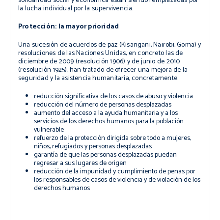
solidaridad social y económica están siendo remplazadas por
la lucha individual por la supervivencia.
Protección: la mayor prioridad
Una sucesión de acuerdos de paz (Kisangani, Nairobi, Goma) y
resoluciones de las Naciones Unidas, en concreto las de
diciembre de 2009 (resolución 1906) y de junio de 2010
(resolución 1925), han tratado de ofrecer una mejora de la
seguridad y la asistencia humanitaria, concretamente:
reducción significativa de los casos de abuso y violencia
reducción del número de personas desplazadas
aumento del acceso a la ayuda humanitaria y a los
servicios de los derechos humanos para la población
vulnerable
refuerzo de la protección dirigida sobre todo a mujeres,
niños, refugiados y personas desplazadas
garantía de que las personas desplazadas puedan
regresar a sus lugares de origen
reducción de la impunidad y cumplimiento de penas por
los responsables de casos de violencia y de violación de los
derechos humanos