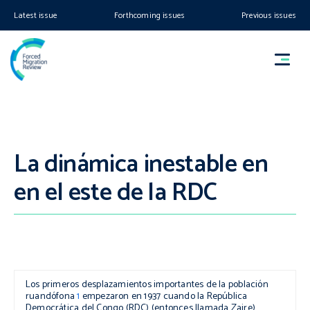
Latest issue
Forthcoming issues
Previous issues
La dinámica inestable en
en el este de la RDC
Los primeros desplazamientos importantes de la población
ruandófona
1
empezaron en 1937 cuando la República
Democrática del Congo (RDC) (entonces llamada Zaire)