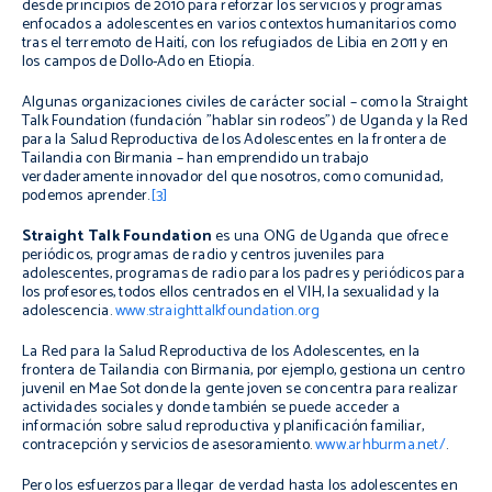
desde principios de 2010 para reforzar los servicios y programas
enfocados a adolescentes en varios contextos humanitarios como
tras el terremoto de Haití, con los refugiados de Libia en 2011 y en
los campos de Dollo-Ado en Etiopía.
Algunas organizaciones civiles de carácter social – como la Straight
Talk Foundation (fundación "hablar sin rodeos") de Uganda y la Red
para la Salud Reproductiva de los Adolescentes en la frontera de
Tailandia con Birmania – han emprendido un trabajo
verdaderamente innovador del que nosotros, como comunidad,
podemos aprender.
[3]
Straight Talk Foundation
es una ONG de Uganda que ofrece
periódicos, programas de radio y centros juveniles para
adolescentes, programas de radio para los padres y periódicos para
los profesores, todos ellos centrados en el VIH, la sexualidad y la
adolescencia.
www.straighttalkfoundation.org
La Red para la Salud Reproductiva de los Adolescentes, en la
frontera de Tailandia con Birmania, por ejemplo, gestiona un centro
juvenil en Mae Sot donde la gente joven se concentra para realizar
actividades sociales y donde también se puede acceder a
información sobre salud reproductiva y planificación familiar,
contracepción y servicios de asesoramiento.
www.arhburma.net/
.
Pero los esfuerzos para llegar de verdad hasta los adolescentes en