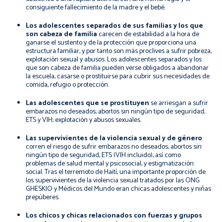
consiguiente fallecimiento de la madre y el bebé.
Los adolescentes separados de sus familias y los que
son cabeza de familia
carecen de estabilidad a la hora de
ganarse el sustento y de la protección que proporciona una
estructura familiar, y por tanto son más proclives a sufrir pobreza,
explotación sexual y abusos. Los adolescentes separados y los
que son cabeza de familia pueden verse obligados a abandonar
la escuela, casarse o prostituirse para cubrir sus necesidades de
comida, refugio o protección.
Las adolescentes que se prostituyen
se arriesgan a sufrir
embarazos no deseados; abortos sin ningún tipo de seguridad;
ETS y VIH; explotación y abusos sexuales.
Las supervivientes de la violencia sexual y de género
corren el riesgo de sufrir embarazos no deseados, abortos sin
ningún tipo de seguridad, ETS (VIH incluido), así como
problemas de salud mental y psicosocial, y estigmatización
social. Tras el terremoto de Haití, una importante proporción de
los supervivientes de la violencia sexual tratados por las ONG
GHESKIO y Médicos del Mundo eran chicas adolescentes y niñas
prepúberes.
Los chicos y chicas relacionados con fuerzas y grupos