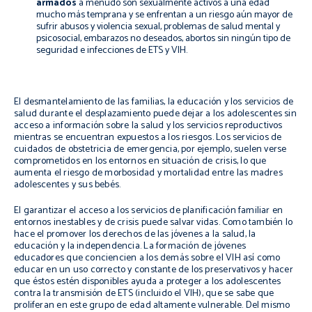
armados
a menudo son sexualmente activos a una edad
mucho más temprana y se enfrentan a un riesgo aún mayor de
sufrir abusos y violencia sexual, problemas de salud mental y
psicosocial, embarazos no deseados, abortos sin ningún tipo de
seguridad e infecciones de ETS y VIH.
El desmantelamiento de las familias, la educación y los servicios de
salud durante el desplazamiento puede dejar a los adolescentes sin
acceso a información sobre la salud y los servicios reproductivos
mientras se encuentran expuestos a los riesgos. Los servicios de
cuidados de obstetricia de emergencia, por ejemplo, suelen verse
comprometidos en los entornos en situación de crisis, lo que
aumenta el riesgo de morbosidad y mortalidad entre las madres
adolescentes y sus bebés.
El garantizar el acceso a los servicios de planificación familiar en
entornos inestables y de crisis puede salvar vidas. Como también lo
hace el promover los derechos de las jóvenes a la salud, la
educación y la independencia. La formación de jóvenes
educadores que conciencien a los demás sobre el VIH así como
educar en un uso correcto y constante de los preservativos y hacer
que éstos estén disponibles ayuda a proteger a los adolescentes
contra la transmisión de ETS (incluido el VIH), que se sabe que
proliferan en este grupo de edad altamente vulnerable. Del mismo