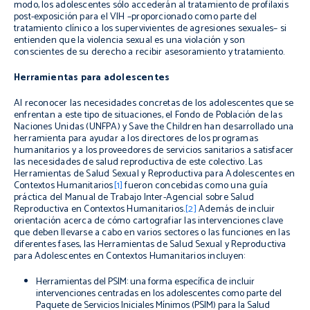
modo, los adolescentes sólo accederán al tratamiento de profilaxis
post-exposición para el VIH –proporcionado como parte del
tratamiento clínico a los supervivientes de agresiones sexuales– si
entienden que la violencia sexual es una violación y son
conscientes de su derecho a recibir asesoramiento y tratamiento.
Herramientas para adolescentes
Al reconocer las necesidades concretas de los adolescentes que se
enfrentan a este tipo de situaciones, el Fondo de Población de las
Naciones Unidas (UNFPA) y Save the Children han desarrollado una
herramienta para ayudar a los directores de los programas
humanitarios y a los proveedores de servicios sanitarios a satisfacer
las necesidades de salud reproductiva de este colectivo. Las
Herramientas de Salud Sexual y Reproductiva para Adolescentes en
Contextos Humanitarios
[1]
fueron concebidas como una guía
práctica del Manual de Trabajo Inter-Agencial sobre Salud
Reproductiva en Contextos Humanitarios.
[2]
Además de incluir
orientación acerca de cómo cartografiar las intervenciones clave
que deben llevarse a cabo en varios sectores o las funciones en las
diferentes fases, las Herramientas de Salud Sexual y Reproductiva
para Adolescentes en Contextos Humanitarios incluyen:
Herramientas del PSIM: una forma específica de incluir
intervenciones centradas en los adolescentes como parte del
Paquete de Servicios Iniciales Mínimos (PSIM) para la Salud