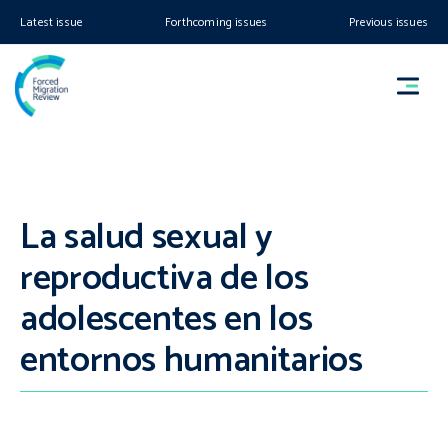
Latest issue
Forthcoming issues
Previous issues
La salud sexual y
reproductiva de los
adolescentes en los
entornos humanitarios