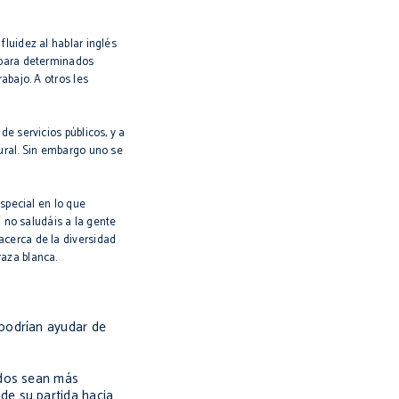
luidez al hablar inglés
 para determinados
abajo. A otros les
e servicios públicos, y a
ural. Sin embargo uno se
special en lo que
í no saludáis a la gente
acerca de la diversidad
raza blanca.
 podrían ayudar de
ados sean más
de su partida hacia