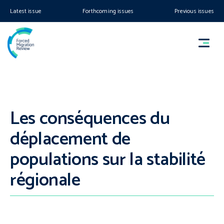
Latest issue
Forthcoming issues
Previous issues
Les conséquences du
déplacement de
populations sur la stabilité
régionale