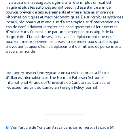
Il y a aussi un message plus général à retenir: plus un État est
fragile et plus les autorités auront besoin d’assistance afin de
pouvoir prévoir de tels événements et y faire face au moyen de
réformes politiques et macroéconomiques. De surcroît, les systèmes
locaux, régionaux et mondiaux d’alerte rapide et d’intervention en
cas de conflit doivent intégrer ces enseignements à leur éventail
d’indicateurs. Ce n’est que par une perception plus aiguë de la
fragilité des États et de ses liens avec le déplacement que nous
pourront mieux prévenir les crises ou remédier aux situations qui
provoquent aujourd’hui le déplacement de millions de personnes à
travers le monde.
Joe Landry
joseph.landry@carleton.ca
est doctorant à l’École
d’affaires internationales The Norman Paterson School of
International Affairs de l’Université de Carleton au Canada et
rédacteur adjoint du
Canadian Foreign Policy Journal
[i]
Voir l’article de Yonatan Araya dans ce numéro, à la page 63.