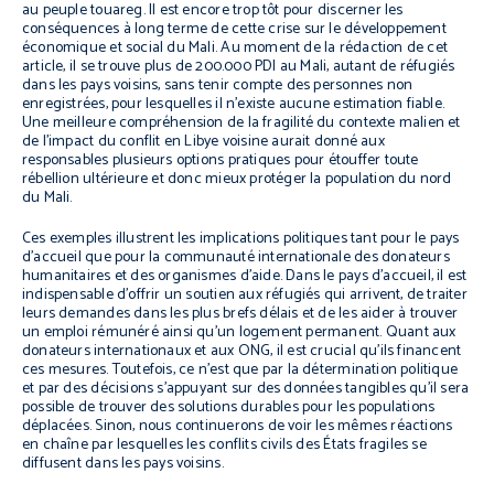
au peuple touareg. Il est encore trop tôt pour discerner les
conséquences à long terme de cette crise sur le développement
économique et social du Mali. Au moment de la rédaction de cet
article, il se trouve plus de 200.000 PDI au Mali, autant de réfugiés
dans les pays voisins, sans tenir compte des personnes non
enregistrées, pour lesquelles il n’existe aucune estimation fiable.
Une meilleure compréhension de la fragilité du contexte malien et
de l’impact du conflit en Libye voisine aurait donné aux
responsables plusieurs options pratiques pour étouffer toute
rébellion ultérieure et donc mieux protéger la population du nord
du Mali.
Ces exemples illustrent les implications politiques tant pour le pays
d’accueil que pour la communauté internationale des donateurs
humanitaires et des organismes d’aide. Dans le pays d’accueil, il est
indispensable d’offrir un soutien aux réfugiés qui arrivent, de traiter
leurs demandes dans les plus brefs délais et de les aider à trouver
un emploi rémunéré ainsi qu’un logement permanent. Quant aux
donateurs internationaux et aux ONG, il est crucial qu’ils financent
ces mesures. Toutefois, ce n’est que par la détermination politique
et par des décisions s’appuyant sur des données tangibles qu’il sera
possible de trouver des solutions durables pour les populations
déplacées. Sinon, nous continuerons de voir les mêmes réactions
en chaîne par lesquelles les conflits civils des États fragiles se
diffusent dans les pays voisins.