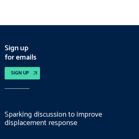
Sign up
for emails
SIGN UP
Sparking discussion to improve
displacement response