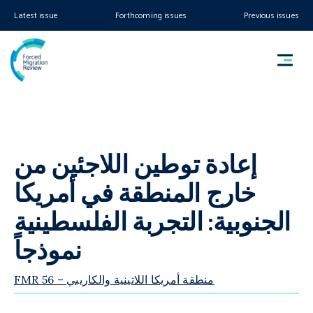
Latest issue
Forthcoming issues
Previous issues
إعادة توطين اللاجئين من
خارج المنطقة في أمريكا
الجنوبية: التجربة الفلسطينية
نموذجاً
FMR 56 – منطقة أمريكا اللاتينية والكاريبي