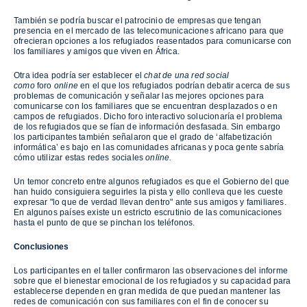
También se podría buscar el patrocinio de empresas que tengan
presencia en el mercado de las telecomunicaciones africano para que
ofrecieran opciones a los refugiados reasentados para comunicarse con
los familiares y amigos que viven en África.
Otra idea podría ser establecer el
chat de una red social
como
foro
online
en el que los refugiados podrían debatir acerca de sus
problemas de comunicación y señalar las mejores opciones para
comunicarse con los familiares que se encuentran desplazados o en
campos de refugiados. Dicho foro interactivo solucionaría el problema
de los refugiados que se fían de información desfasada. Sin embargo
los participantes también señalaron que el grado de ‘alfabetización
informática’ es bajo en las comunidades africanas y poca gente sabría
cómo utilizar estas redes sociales
online.
Un temor concreto entre algunos refugiados es que el Gobierno del que
han huido consiguiera seguirles la pista y ello conlleva que les cueste
expresar "lo que de verdad llevan dentro" ante sus amigos y familiares.
En algunos países existe un estricto escrutinio de las comunicaciones
hasta el punto de que se pinchan los teléfonos.
Conclusiones
Los participantes en el taller confirmaron las observaciones del informe
sobre que el bienestar emocional de los refugiados y su capacidad para
establecerse dependen en gran medida de que puedan mantener las
redes de comunicación con sus familiares con el fin de conocer su