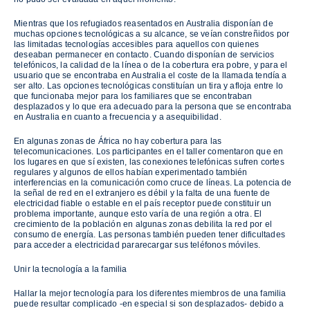
Mientras que los refugiados reasentados en Australia disponían de
muchas opciones tecnológicas a su alcance, se veían constreñidos por
las limitadas tecnologías accesibles para aquellos con quienes
deseaban permanecer en contacto. Cuando disponían de servicios
telefónicos, la calidad de la línea o de la cobertura era pobre, y para el
usuario que se encontraba en Australia el coste de la llamada tendía a
ser alto. Las opciones tecnológicas constituían un tira y afloja entre lo
que funcionaba mejor para los familiares que se encontraban
desplazados y lo que era adecuado para la persona que se encontraba
en Australia en cuanto a frecuencia y a asequibilidad.
En algunas zonas de África no hay cobertura para las
telecomunicaciones. Los participantes en el taller comentaron que en
los lugares en que sí existen, las conexiones telefónicas sufren cortes
regulares y algunos de ellos habían experimentado también
interferencias en la comunicación como cruce de líneas. La potencia de
la señal de red en el extranjero es débil y la falta de una fuente de
electricidad fiable o estable en el país receptor puede constituir un
problema importante, aunque esto varía de una región a otra. El
crecimiento de la población en algunas zonas debilita la red por el
consumo de energía. Las personas también pueden tener dificultades
para acceder a electricidad pararecargar sus teléfonos móviles.
Unir la tecnología a la familia
Hallar la mejor tecnología para los diferentes miembros de una familia
puede resultar complicado -en especial si son desplazados- debido a