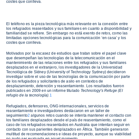
costes que conlleva.
El teléfono es la pieza tecnológica más relevante en la conexión entre
los refugiados reasentados y sus familiares en cuanto a disponibilidad y
familiaridad se refiere. Sin embargo no está exento de retos, como las
limitadas opciones tecnológicas para la comunicación ‘en casa’ y los
costes que conlleva.
Motivados por la escasez de estudios que tratan sobre el papel clave
que desempeñan las tecnologías de la telecomunicación en el
mantenimiento de las relaciones entre los refugiados y sus familiares
desplazados en el extranjero, los investigadores de la Universidad
Tecnológica de Sídney (University of Technology Sydney) decidieron
investigar sobre el uso de las tecnologías de la comunicación por parte
de los refugiados y solicitantes de asilo en contextos de
desplazamiento, detención y reasentamiento. Los resultados fueron
publicados en 2009 en un informe titulado
Technology's Refuge (El
refugio de la tecnología).
1
Refugiados, defensores, ONG internacionales, servicios de
reasentamiento e investigadores destacaron en un taller de
seguimiento
2
algunos retos cuando se intenta mantener el contacto con
los familiares desplazados desde el país de reasentamiento, como el
caso de los refugiados reasentados en Australia que intentan seguir en
contacto con sus parientes desplazados en África. También generaron
multitud de recomendaciones e ideas de proyecto, aunque su viabilidad
no pudo ser evaluada en aquel momento.