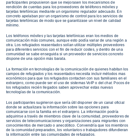
participantes propusieron que se mejorasen los mecanismos de
rendición de cuentas para los proveedores de teléfonos móviles y
tarjetas telefónicas mediante un organismo regulador adecuado. En
concreto apelaban por un organismo de control para los servicios de
tarjetas telefónicas de modo que se garantizase un nivel de calidad
mínimo.
Los teléfonos móviles y las tarjetas telefónicas eran los medios de
comunicación más comunes, aunque esto podía variar de una región a
otra. Los refugiados reasentados solían utilizar múltiples proveedores
para diferentes servicios con el fin de reducir costes, y dentro de una
comunidad se sabe enseguida si un proveedor de servicios concreto
dispone de una opción más barata.
La formación en tecnologías de la comunicación de quienes habitan los
campos de refugiados y los reasentados necesita incluir métodos mas
económicos para que los refugiados contacten con sus familiares en el
extranjero, como puede ser el uso de sistemas VoIP
o del
chat
. Pocos de
los refugiados recién llegados saben aprovechar estas nuevas
tecnologías de la comunicación.
Los participantes sugirieron que sería útil disponer de un canal oficial
donde se actualizara la información sobre las opciones para
comunicarse con la familia en el extranjero. La información podría
adquirirse a través de miembros clave de la comunidad, proveedores de
servicios de telecomunicaciones y organizaciones para migrantes con
conocimientos de mercado o anecdótico. Convendría que los miembros
de la comunidad preparados, los voluntarios o trabajadores difundieran
la información entre las comunidades de refugiados.