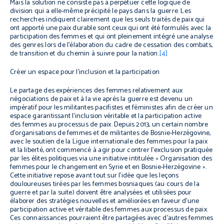
Mais la solution ne consiste pas à perpétuer cette logique de
division qui a elle-même précipité le pays dans la guerre. Les
recherches indiquent clairement que les seuls traités de paix qui
ont apporté une paix durable sont ceux qui ont été formulés avec la
participation des femmes et qui ont pleinement intégré une analyse
des genres lors de l'élaboration du cadre de cessation des combats,
de transition et du chemin à suivre pour la nation.
[4]
Créer un espace pour l'inclusion et la participation
Le partage des expériences des femmes relativement aux
négociations de paix et à la vie après la guerre est devenu un
impératif pour les militantes pacifistes et féministes afin de créer un
espace garantissant l'inclusion véritable et la participation active
des femmes au processus de paix. Depuis 2013, un certain nombre
d'organisations de femmes et de militantes de Bosnie-Herzégovine,
avec le soutien de la Ligue internationale des femmes pour la paix
et la liberté, ont commencé à agir pour contrer l'exclusion pratiquée
par les élites politiques via une initiative intitulée « Organisation des
femmes pour le changement en Syrie et en Bosnie-Herzégovine ».
Cette initiative repose avant tout sur l'idée que les leçons
douloureuses tirées par les femmes bosniaques (au cours de la
guerre et par la suite) doivent être analysées et utilisées pour
élaborer des stratégies nouvelles et améliorées en faveur d'une
participation active et véritable des femmes aux processus de paix.
Ces connaissances pourraient être partagées avec d'autres femmes