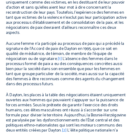
uniquement comme des victimes, en les destituant de leur pouvoir
d'action et sans qu'elles aient leur mot à dire concernant la
reconstruction de leur pays. Toutefois, l'expérience des femmes en
tant que victimes de la violence n'exclut pas leur participation active
aux processus d'établissement et de consolidation de la paix, et les
négociations de paix devraient d'ailleurs reconnaître ces deux
aspects.
Aucune femme n'a participé au processus de paix qui a précédé la
signature de l'Accord de paix de Dayton en 1995, que ce soit en
qualité de médiatrice, de témoin, de membre de l'équipe de
négociation ou de signataire.
[1]
L'absence des femmes dans le
processus formel de paix a eu des conséquences concrètes aussi
bien pour la société dans son ensemble que pour les femmes en
tant que groupe particulier de la société, mais aussi sur la capacité
des femmes à être reconnues comme des agents du changement
dans des processus futurs.
À Dayton, les places à la table des négociations étaient uniquement
ouvertes aux hommes qui pouvaient s'appuyer sur la puissance de
forces armées. Sous le prétexte de garantir l'exercice des droits
humains, ces élites masculines ont réussi à s'accorder sur une
formule pour diviser le territoire. Aujourd'hui, la Bosnie-Herzégovine
est paralysée par les dysfonctionnements de l'État central et des
politiques ethno-nationalistes qui sont les moteurs communs des
deux entités créées par Dayton.
[2]
L'élite politique nationale n'a