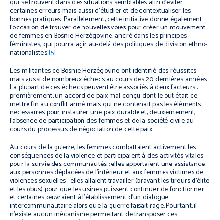
qui se trouvent dans des situations semblables afin d'éviter
certaines erreurs mais aussi d'étudier et de contextualiser les
bonnes pratiques. Parallèlement, cette initiative donne également
l’occasion de trouver de nouvelles voies pour créer un mouvement
de femmes en Bosnie-Herzégovine, ancré dans les principes
féministes, qui pourra agir au-delà des politiques de division ethno-
nationalistes.
[5]
Les militantes de Bosnie-Herzégovine ont identifié des réussites
mais aussi de nombreux échecs au cours des 20 dernières années.
La plupart de ces échecs peuvent être associés à deux facteurs :
premièrement, un accord de paix mal conçu dont le but était de
mettre fin au conflit armé mais qui ne contenait pas les éléments
nécessaires pour instaurer une paix durable et, deuxièmement,
l'absence de participation des femmes et de la société civile au
cours du processus de négociation de cette paix.
Au cours de la guerre, les femmes combattaient activement les
conséquences de la violence et participaient à des activités vitales
pour la survie des communautés ; elles apportaient une assistance
aux personnes déplacées de l'intérieur et aux femmes victimes de
violences sexuelles ; elles allaient travailler (bravant les tireurs d'élite
et les obus) pour que les usines puissent continuer de fonctionner
et certaines œuvraient à l'établissement d'un dialogue
intercommunautaire alors que la guerre faisait rage. Pourtant, il
n'existe aucun mécanisme permettant de transposer ces