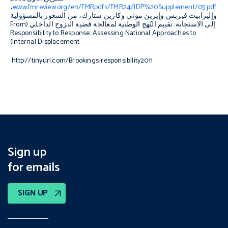
،
www.fmreview.org/en/FMRpdfs/FMR24/IDP%20Supplement/05.pdf
وإليزابيث فيريس وإيرين موني وكارين ستارك، من الشعور بالمسؤولية
إلى الاستجابة: تقييم النُهج الوطنية لمعالجة قضية النزوح الداخلي (
From
Responsibility to Response: Assessing National Approaches to
)
Internal Displacement
http://tinyurl.com/Brookings-responsibility2011
Sign up
for emails
SIGN UP