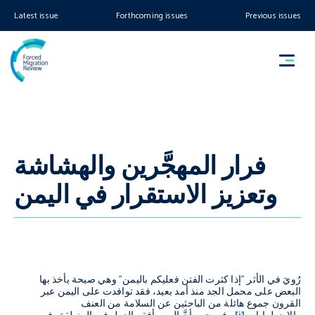
Latest issue
Forthcoming issues
Previous issues
فرار المهجَّرين والهشاشة
وتعزيز الاستقرار في اليمن
رُويَ في الأثر "إذا كثرت الفتن فعليكم باليمن" وهي صيحة يأخذ بها
البعض على محمل الجد منذ أمد بعيد، فقد توافدت على اليمن عبر
القرون جموع هائلة من الباحثين عن السلامة من العنف