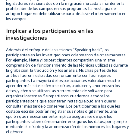
legisladores relacionados con la migración forzada a mantener la
prohibición de los campos en sus programas. La nostalgia del
antiguo hogar no debe utilizarse para idealizar el internamiento en
los campos.
Implicar a los participantes en las
investigaciones
Además del enfoque de las sesiones “Speaking back”, los
participantes en las investigaciones colaboraron de otras maneras.
Por ejemplo, Mette y los participantes compartían una misma
comprensión del funcionamiento de las técnicas utilizadas durante
la grabación, la traducción y los análisis. Muchas partes de los
análisis fueron realizadas conjuntamente con las mujeres
participantes. La mayoría de los participantes valoraban mucho
aprender más sobre cómo se cifran, traducen y anonimizan los
datos, y cómo se utilizan las herramientas de software para
organizar los temas. Se repartieron cuadernos a todos los
participantes para que apuntaran notas que pudieran querer
consultar más tarde o conservar. Los participantes a los que les
costaba escribir podrían registrar sus notas digitalmente, una
opción que necesariamente implica asegurarse de que los
participantes saben cómo mantener seguros los datos, por ejemplo
mediante el cifrado y la anonimización de los nombres, los lugares y
el género.