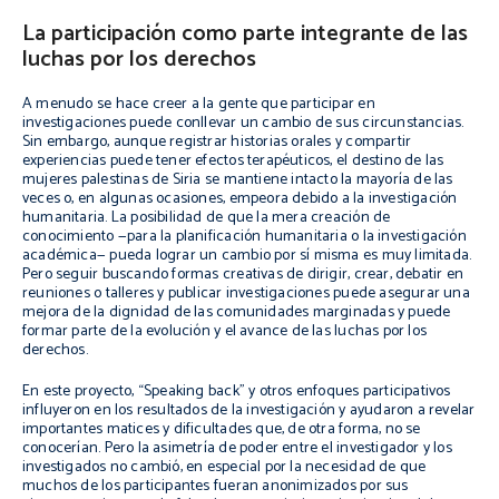
La participación como parte integrante de las
luchas por los derechos
A menudo se hace creer a la gente que participar en
investigaciones puede conllevar un cambio de sus circunstancias.
Sin embargo, aunque registrar historias orales y compartir
experiencias puede tener efectos terapéuticos, el destino de las
mujeres palestinas de Siria se mantiene intacto la mayoría de las
veces o, en algunas ocasiones, empeora debido a la investigación
humanitaria. La posibilidad de que la mera creación de
conocimiento —para la planificación humanitaria o la investigación
académica— pueda lograr un cambio por sí misma es muy limitada.
Pero seguir buscando formas creativas de dirigir, crear, debatir en
reuniones o talleres y publicar investigaciones puede asegurar una
mejora de la dignidad de las comunidades marginadas y puede
formar parte de la evolución y el avance de las luchas por los
derechos.
En este proyecto, “Speaking back” y otros enfoques participativos
influyeron en los resultados de la investigación y ayudaron a revelar
importantes matices y dificultades que, de otra forma, no se
conocerían. Pero la asimetría de poder entre el investigador y los
investigados no cambió, en especial por la necesidad de que
muchos de los participantes fueran anonimizados por sus