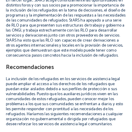
En tercer lugar, StARS acoge continuamente las oportunidades en
distintos foros y con sus socios para promocionar la importancia de
la inclusión de los refugiados en la toma de decisiones, el diseño de
programas y la implementación de las respuestas a las necesidades
de las comunidades de refugiados. StARS ha apoyado a una serie
de RLO para que presenten sus estructuras de trabajo y gobierno a
las ONGI, y trabaja estrechamente con las RLO para desarrollar
servicios y derivaciones junto con otros proveedores de servicios.
StARS ha visto que las RLO son capaces de crear derivaciones a
otros agentes internacionales y locales en la provisión de servicios,
ejemplos que demuestran que este modelo puede tener como
consecuencia pasos concretos hacia la inclusión de refugiados.
Recomendaciones
La inclusión de los refugiados en los servicios de asistencia legal
puede ampliar el acceso a los derechos de los refugiados que
puedan estar aislados debido a sus perfiles de protección o sus
vulnerabilidades. Puesto que los auxiliares jurídicos viven en las
comunidades de estos refugiados, pueden conocer mejor los
problemas a los que sus comunidades se enfrentan a diario, y esto
les permite responder con prontitud a las necesidades de los
refugiados. Haríamos las siguientes recomendaciones a cualquier
organización no gubernamental o dirigida por refugiados que
desee reforzar los servicios de asistencia legal comunitarios.