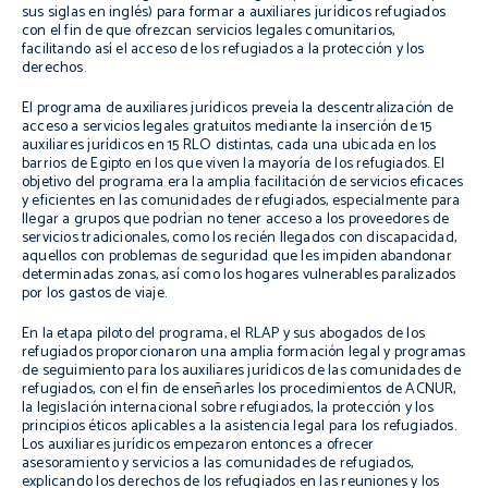
sus siglas en inglés) para formar a auxiliares jurídicos refugiados
con el fin de que ofrezcan servicios legales comunitarios,
facilitando así el acceso de los refugiados a la protección y los
derechos.
El programa de auxiliares jurídicos preveía la descentralización de
acceso a servicios legales gratuitos mediante la inserción de 15
auxiliares jurídicos en 15 RLO distintas, cada una ubicada en los
barrios de Egipto en los que viven la mayoría de los refugiados. El
objetivo del programa era la amplia facilitación de servicios eficaces
y eficientes en las comunidades de refugiados, especialmente para
llegar a grupos que podrían no tener acceso a los proveedores de
servicios tradicionales, como los recién llegados con discapacidad,
aquellos con problemas de seguridad que les impiden abandonar
determinadas zonas, así como los hogares vulnerables paralizados
por los gastos de viaje.
En la etapa piloto del programa, el RLAP y sus abogados de los
refugiados proporcionaron una amplia formación legal y programas
de seguimiento para los auxiliares jurídicos de las comunidades de
refugiados, con el fin de enseñarles los procedimientos de ACNUR,
la legislación internacional sobre refugiados, la protección y los
principios éticos aplicables a la asistencia legal para los refugiados.
Los auxiliares jurídicos empezaron entonces a ofrecer
asesoramiento y servicios a las comunidades de refugiados,
explicando los derechos de los refugiados en las reuniones y los