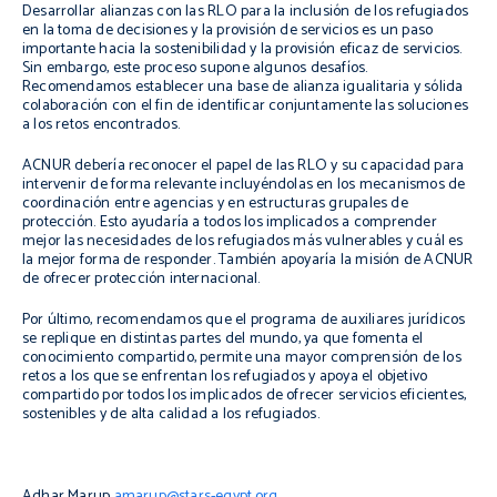
Desarrollar alianzas con las RLO para la inclusión de los refugiados
en la toma de decisiones y la provisión de servicios es un paso
importante hacia la sostenibilidad y la provisión eficaz de servicios.
Sin embargo, este proceso supone algunos desafíos.
Recomendamos establecer una base de alianza igualitaria y sólida
colaboración con el fin de identificar conjuntamente las soluciones
a los retos encontrados.
ACNUR debería reconocer el papel de las RLO y su capacidad para
intervenir de forma relevante incluyéndolas en los mecanismos de
coordinación entre agencias y en estructuras grupales de
protección. Esto ayudaría a todos los implicados a comprender
mejor las necesidades de los refugiados más vulnerables y cuál es
la mejor forma de responder. También apoyaría la misión de ACNUR
de ofrecer protección internacional.
Por último, recomendamos que el programa de auxiliares jurídicos
se replique en distintas partes del mundo, ya que fomenta el
conocimiento compartido, permite una mayor comprensión de los
retos a los que se enfrentan los refugiados y apoya el objetivo
compartido por todos los implicados de ofrecer servicios eficientes,
sostenibles y de alta calidad a los refugiados.
Adhar Marup
amarup@stars-egypt.org