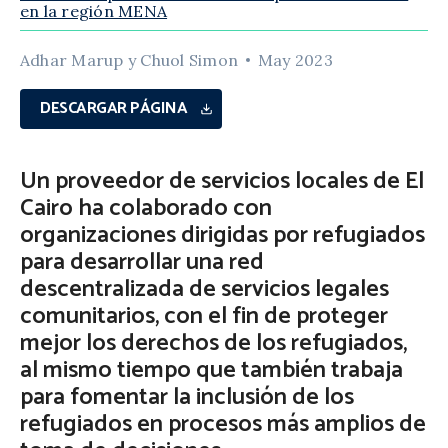
en la región MENA
Adhar Marup y Chuol Simon
May 2023
DESCARGAR PÁGINA
Un proveedor de servicios locales de El
Cairo ha colaborado con
organizaciones dirigidas por refugiados
para desarrollar una red
descentralizada de servicios legales
comunitarios, con el fin de proteger
mejor los derechos de los refugiados,
al mismo tiempo que también trabaja
para fomentar la inclusión de los
refugiados en procesos más amplios de