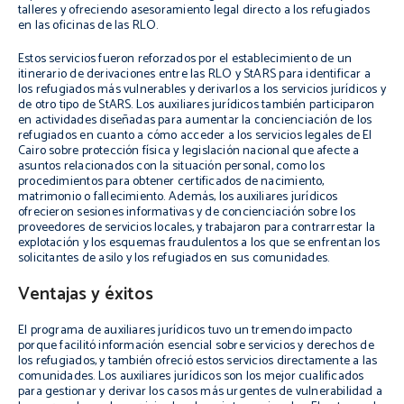
talleres y ofreciendo asesoramiento legal directo a los refugiados
en las oficinas de las RLO.
Estos servicios fueron reforzados por el establecimiento de un
itinerario de derivaciones entre las RLO y StARS para identificar a
los refugiados más vulnerables y derivarlos a los servicios jurídicos y
de otro tipo de StARS. Los auxiliares jurídicos también participaron
en actividades diseñadas para aumentar la concienciación de los
refugiados en cuanto a cómo acceder a los servicios legales de El
Cairo sobre protección física y legislación nacional que afecte a
asuntos relacionados con la situación personal, como los
procedimientos para obtener certificados de nacimiento,
matrimonio o fallecimiento. Además, los auxiliares jurídicos
ofrecieron sesiones informativas y de concienciación sobre los
proveedores de servicios locales, y trabajaron para contrarrestar la
explotación y los esquemas fraudulentos a los que se enfrentan los
solicitantes de asilo y los refugiados en sus comunidades.
Ventajas y éxitos
El programa de auxiliares jurídicos tuvo un tremendo impacto
porque facilitó información esencial sobre servicios y derechos de
los refugiados, y también ofreció estos servicios directamente a las
comunidades. Los auxiliares jurídicos son los mejor cualificados
para gestionar y derivar los casos más urgentes de vulnerabilidad a