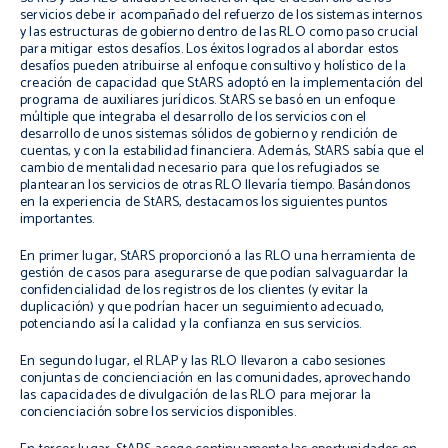
servicios debe ir acompañado del refuerzo de los sistemas internos
y las estructuras de gobierno dentro de las RLO como paso crucial
para mitigar estos desafíos. Los éxitos logrados al abordar estos
desafíos pueden atribuirse al enfoque consultivo y holístico de la
creación de capacidad que StARS adoptó en la implementación del
programa de auxiliares jurídicos. StARS se basó en un enfoque
múltiple que integraba el desarrollo de los servicios con el
desarrollo de unos sistemas sólidos de gobierno y rendición de
cuentas, y con la estabilidad financiera. Además, StARS sabía que el
cambio de mentalidad necesario para que los refugiados se
plantearan los servicios de otras RLO llevaría tiempo. Basándonos
en la experiencia de StARS, destacamos los siguientes puntos
importantes.
En primer lugar, StARS proporcionó a las RLO una herramienta de
gestión de casos para asegurarse de que podían salvaguardar la
confidencialidad de los registros de los clientes (y evitar la
duplicación) y que podrían hacer un seguimiento adecuado,
potenciando así la calidad y la confianza en sus servicios.
En segundo lugar, el RLAP y las RLO llevaron a cabo sesiones
conjuntas de concienciación en las comunidades, aprovechando
las capacidades de divulgación de las RLO para mejorar la
concienciación sobre los servicios disponibles.