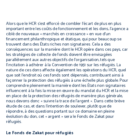
Alors que le HCR s’est efforcé de combler l’écart de plus en plus
important entre les coûts de fonctionnement et les dons, l’agence a
ciblé de nouveaux « marchés en croissance » en vue d’un
financement philanthropique et étatique, qui pour beaucoup se
trouvent dans des États riches non signataires. Cela a des
conséquences sur la manière dont le HCR opère dans ces pays, car
les stratégies de collecte de fonds doivent être envisagées
parallèlement aux autres objectifs de l’organisation, tels que
l’incitation à adhérer à la Convention de 1951 sur les réfugiés. La
nature de ces dons affecte également les opérations du HCR, quel
que soit l’endroit où ces fonds sont dépensés, contribuant ainsi à
façonner la protection des réfugiés à une échelle plus globale. Pour
comprendre pleinement la manière dont les États non signataires
influencent à la fois la mise en œuvre du mandat du HCR et la mise
en place de la protection des réfugiés de manière plus générale,
nous devons donc « suivre la trace de l’argent ». Dans cette brève
étude de cas, et dans l’intention de soulever, plutôt que de
répondre, à des questions portant sur ce domaine en pleine
évolution du don, cet « argent » sera le Fonds de Zakat pour
réfugiés.
Le Fonds de Zakat pour réfugiés