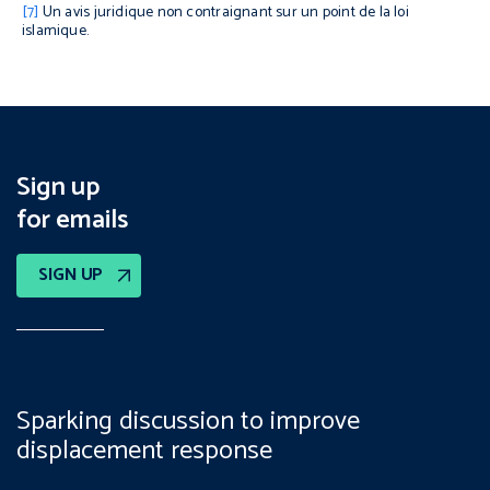
[7]
Un avis juridique non contraignant sur un point de la loi
islamique.
Sign up
for emails
SIGN UP
Sparking discussion to improve
displacement response