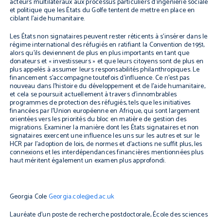
acteurs multilatéraux aux processus particuliers d’ingénierie sociale
et politique que les États du Golfe tentent de mettre en place en
ciblant l’aide humanitaire.
Les États non signataires peuvent rester réticents à s’insérer dans le
régime international des réfugiés en ratifiant la Convention de 1951,
alors qu’ils deviennent de plus en plus importants en tant que
donateurs et « investisseurs » et que leurs citoyens sont de plus en
plus appelés à assumer leurs responsabilités philanthropiques. Le
financement s’accompagne toutefois d’influence. Ce n’est pas
nouveau dans l’histoire du développement et de l’aide humanitaire,
et cela se poursuit actuellement à travers d’innombrables
programmes de protection des réfugiés, tels que les initiatives
financées par l’Union européenne en Afrique, qui sont largement
orientées vers les priorités du bloc en matière de gestion des
migrations. Examiner la manière dont les États signataires et non
signataires exercent une influence les uns sur les autres et sur le
HCR par l’adoption de lois, de normes et d’actions ne suffit plus, les
connexions et les interdépendances financières mentionnées plus
haut méritent également un examen plus approfondi.
Georgia Cole
Georgia.cole@ed.ac.uk
Lauréate d’un poste de recherche postdoctorale, École des sciences