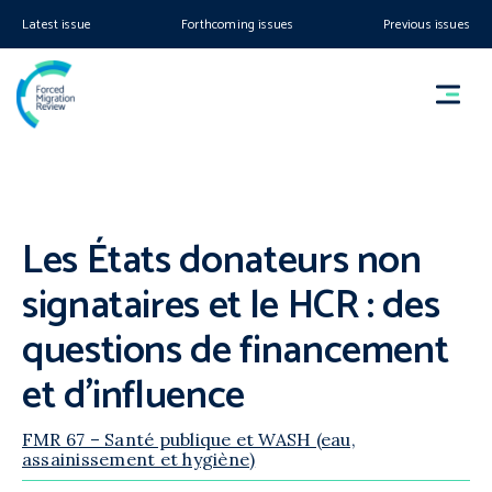
Latest issue
Forthcoming issues
Previous issues
Les États donateurs non
signataires et le HCR : des
questions de financement
et d’influence
FMR 67 – Santé publique et WASH (eau,
assainissement et hygiène)