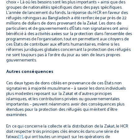
choix « Là où les besoins sont les plus importants » ainsi que des
groupes de nationalités spécifiques dans des pays spécifiques.
L’année de lancement du fonds, la réponse du HCR en faveur des
réfugiés rohingyas au Bangladesh a été renforcée par près de 22
millions de dollars de dons provenant de la Zakat. Les dons de
particuliers et de gouvernements d’États non signataires ont ainsi
bénéficié à des activités axées sur la protection dans l’ensemble des
programmes de l’organisation, tout en permettant aux citoyens de
ces États de contribuer aux efforts humanitaires, même si les
réformes juridiques globales concernant la protection des réfugiés
ne sont toujours pas à l’ordre du jour au sein de leurs propres
gouvernements.
Autres conséquences
Ces deux types de dons ciblés en provenance de ces États non
signataires à majorité musulmane – à savoir les dons individuels
plus modestes reposant sur la Zakat et d’autres principes
islamiques, et les contributions privées ou gouvernementales
importantes – peuvent néanmoins avoir des conséquences plus
étendues pour la protection des réfugiés qui méritent d’être
examinées.
En ce qui concerne la collecte et la distribution de la Zakat, le HCR
doit respecter trois principes clés énoncés dans une série de
fatwas
[7]
,
qui ont
toutes un impact sur les opérations de