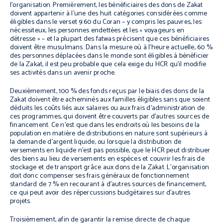
l’organisation. Premièrement, les bénéficiaires des dons de Zakat
doivent appartenir à l’une des huit catégories considérées comme
éligibles dans le verset 9:60 du Coran – y compris les pauvres, les
nécessiteux, les personnes endettées et les « voyageurs en
détresse » – et la plupart des
fatwas
précisent que ces bénéficiaires
doivent être musulmans. Dans la mesure où à l’heure actuelle, 60 %
des personnes déplacées dans le monde sont éligibles à bénéficier
de la Zakat, il est peu probable que cela exige du HCR qu’il modifie
ses activités dans un avenir proche.
Deuxièmement, 100 % des fonds reçus par le biais des dons de la
Zakat doivent être acheminés aux familles éligibles sans que soient
déduits les coûts liés aux salaires ou aux frais d’administration de
ces programmes, qui doivent être couverts par d’autres sources de
financement. Ce n’est que dans les endroits où les besoins de la
population en matière de distributions en nature sont supérieurs à
la demande d’argent liquide, ou lorsque la distribution de
versements en liquide n’est pas possible, que le HCR peut distribuer
des biens au lieu de versements en espèces et couvrir les frais de
stockage et de transport grâce aux dons de la Zakat. L’organisation
doit donc compenser ses frais généraux de fonctionnement
standard de 7 % en recourant à d’autres sources de financement,
ce qui peut avoir des répercussions budgétaires sur d’autres
projets.
Troisièmement, afin de garantir la remise directe de chaque