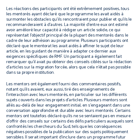
Les réactions des participants ont été extrêmement positives, tous
les mentorés ayant déclaré que le programme les avait aidés à
surmonter les obstacles qu’ils rencontraient pour publier et qu’ils le
recommanderaient à d’autres. La majorité d’entre eux ont estimé
avoir amélioré leur capacité à rédiger un article solide, ce qui
représentait l’objectif principal de la plupart des mentorés dans le
cadre de leur adhésion au programme. Plusieurs participants ont
déclaré que le mentorat les avait aidés à affiner le sujet de leur
article, en les guidant de manière à adapter ce dernier aux
exigences spécifiques de RMF. Un participant a également fait
remarquer qu’il avait pu obtenir des conseils ciblés sur la rédaction
d’articles sur la migration forcée, alors que cela n’était pas possible
dans sa propre institution.
Les mentors ont également fourni des commentaires positifs,
notant qu’ils avaient, eux aussi, tiré des enseignements de
l’interaction avec leurs mentorés, en particulier sur les différents
sujets couverts dans les projets d’articles. Plusieurs mentors sont
allés au-delà de leur engagement initial, en s’engageant dans une
conversation approfondie et durable avec leurs mentorés. Certains
mentors ont toutefois déclaré qu’ils ne se sentaient pas en mesure
d’offrir des conseils sur certains des défis particuliers auxquels sont
confrontés les chercheurs du Sud, tels que les conséquences
négatives possibles de la publication sur des sujets politiquement
sensibles. Il serait important d’inclure dans un programme futur