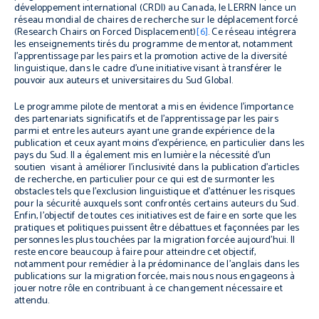
développement international (CRDI) au Canada, le LERRN lance un
réseau mondial de chaires de recherche sur le déplacement forcé
(
Research Chairs on Forced Displacement)
[6]
. Ce réseau intégrera
les enseignements tirés du programme de mentorat, notamment
l’apprentissage par les pairs et la promotion active de la diversité
linguistique, dans le cadre d’une initiative visant à transférer le
pouvoir aux auteurs et universitaires du Sud Global.
Le programme pilote de mentorat a mis en évidence l’importance
des partenariats significatifs et de l’apprentissage par les pairs
parmi et entre les auteurs ayant une grande expérience de la
publication et ceux ayant moins d’expérience, en particulier dans les
pays du Sud. Il a également mis en lumière la nécessité d’un
soutien visant à améliorer l’inclusivité dans la publication d’articles
de recherche, en particulier pour ce qui est de surmonter les
obstacles tels que l’exclusion linguistique et d’atténuer les risques
pour la sécurité auxquels sont confrontés certains auteurs du Sud.
Enfin, l’objectif de toutes ces initiatives est de faire en sorte que les
pratiques et politiques puissent être débattues et façonnées par les
personnes les plus touchées par la migration forcée aujourd’hui. Il
reste encore beaucoup à faire pour atteindre cet objectif,
notamment pour remédier à la prédominance de l’anglais dans les
publications sur la migration forcée, mais nous nous engageons à
jouer notre rôle en contribuant à ce changement nécessaire et
attendu.