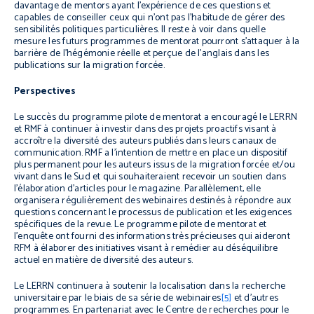
davantage de mentors ayant l’expérience de ces questions et
capables de conseiller ceux qui n’ont pas l’habitude de gérer des
sensibilités politiques particulières. Il reste à voir dans quelle
mesure les futurs programmes de mentorat pourront s’attaquer à la
barrière de l’hégémonie réelle et perçue de l’anglais dans les
publications sur la migration forcée.
Perspectives
Le succès du programme pilote de mentorat a encouragé le LERRN
et RMF à continuer à investir dans des projets proactifs visant à
accroître la diversité des auteurs publiés dans leurs canaux de
communication. RMF a l’intention de mettre en place un dispositif
plus permanent pour les auteurs issus de la migration forcée et/ou
vivant dans le Sud et qui souhaiteraient recevoir un soutien dans
l’élaboration d’articles pour le magazine. Parallèlement, elle
organisera régulièrement des webinaires destinés à répondre aux
questions concernant le processus de publication et les exigences
spécifiques de la revue. Le programme pilote de mentorat et
l’enquête ont fourni des informations très précieuses qui aideront
RFM à élaborer des initiatives visant à remédier au déséquilibre
actuel en matière de diversité des auteurs.
Le LERRN continuera à soutenir la localisation dans la recherche
universitaire par le biais de sa série de webinaires
[5]
et d’autres
programmes. En partenariat avec le Centre de recherches pour le