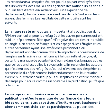
Les répondants à l’enquête étaient pour la plupart employés dans
des universités, des ONG ou des agences des Nations unies dans le
Sud. Un tiers d’entre eux avaient vécu une expérience de
déplacement, plus de la moitié étaient nés dans le Sud et un tiers
étaient des femmes. Les résultats de cette enquête sont les
suivants :
La langue reste un obstacle important
à la publication dans
RFM, en particulier pour les réfugiés et les autres personnes qui ont
subi un déplacement. Bien que RMF reçoive des articles et les publie
en anglais, en arabe, en français et en espagnol, les réfugiés et les
autres personnes ayant une expérience personnelle du
déplacement ont cité comme obstacle important la prééminence de
l’anglais sur la scène internationale, à la fois réelle et perçue, et,
partant, le manque de possibilités d’écrire dans des langues autres
que celles dans lesquelles la revue publie. En revanche, les auteurs
qui n’étaient pas des réfugiés et/ou qui n’avaient pas d’expérience
personnelle du déplacement, indépendamment de leur relation
avec le Sud, étaient beaucoup plus susceptibles de citer le manque
de temps pour écrire comme un obstacle à la publication, plutôt que
la langue.
Le manque de connaissances sur le processus de
publication et/ou le manque de confiance dans leurs
idées ou dans leurs capacités d’écriture sont également
abondamment cités par les participants.
La plupart des