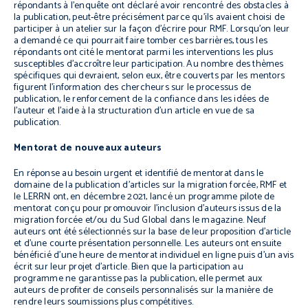
répondants à l’enquête ont déclaré avoir rencontré des obstacles à
la publication, peut-être précisément parce qu’ils avaient choisi de
participer à un atelier sur la façon d’écrire pour RMF. Lorsqu’on leur
a demandé ce qui pourrait faire tomber ces barrières, tous les
répondants ont cité le mentorat parmi les interventions les plus
susceptibles d’accroître leur participation. Au nombre des thèmes
spécifiques qui devraient, selon eux, être couverts par les mentors
figurent l’information des chercheurs sur le processus de
publication, le renforcement de la confiance dans les idées de
l’auteur et l’aide à la structuration d’un article en vue de sa
publication.
Mentorat de nouveaux auteurs
En réponse au besoin urgent et identifié de mentorat dans le
domaine de la publication d’articles sur la migration forcée, RMF et
le LERRN ont, en décembre 2021, lancé un programme pilote de
mentorat conçu pour promouvoir l’inclusion d’auteurs issus de la
migration forcée et/ou du Sud Global dans le magazine. Neuf
auteurs ont été sélectionnés sur la base de leur proposition d’article
et d’une courte présentation personnelle. Les auteurs ont ensuite
bénéficié d’une heure de mentorat individuel en ligne puis d’un avis
écrit sur leur projet d’article. Bien que la participation au
programme ne garantisse pas la publication, elle permet aux
auteurs de profiter de conseils personnalisés sur la manière de
rendre leurs soumissions plus compétitives.