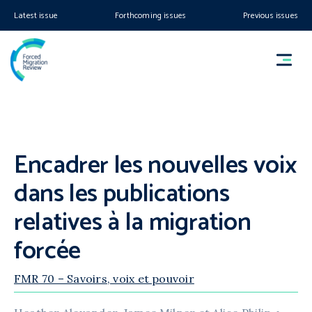
Latest issue
Forthcoming issues
Previous issues
Encadrer les nouvelles voix
dans les publications
relatives à la migration
forcée
FMR 70 – Savoirs, voix et pouvoir