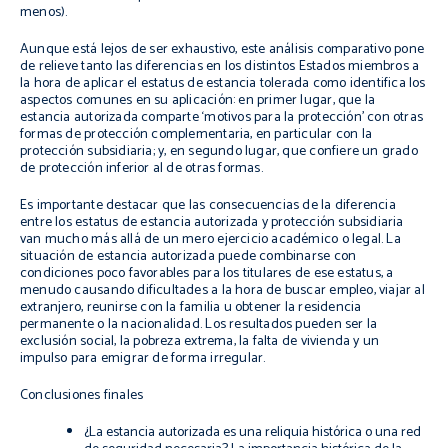
menos).
Aunque está lejos de ser exhaustivo, este análisis comparativo pone
de relieve tanto las diferencias en los distintos Estados miembros a
la hora de aplicar el estatus de estancia tolerada como identifica los
aspectos comunes en su aplicación: en primer lugar, que la
estancia autorizada comparte ‘motivos para la protección’ con otras
formas de protección complementaria, en particular con la
protección subsidiaria; y, en segundo lugar, que confiere un grado
de protección inferior al de otras formas.
Es importante destacar que las consecuencias de la diferencia
entre los estatus de estancia autorizada y protección subsidiaria
van mucho más allá de un mero ejercicio académico o legal. La
situación de estancia autorizada puede combinarse con
condiciones poco favorables para los titulares de ese estatus, a
menudo causando dificultades a la hora de buscar empleo, viajar al
extranjero, reunirse con la familia u obtener la residencia
permanente o la nacionalidad. Los resultados pueden ser la
exclusión social, la pobreza extrema, la falta de vivienda y un
impulso para emigrar de forma irregular.
Conclusiones finales
¿La estancia autorizada es una reliquia histórica o una red