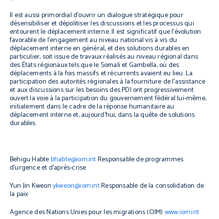
Il est aussi primordial d’ouvrir un dialogue stratégique pour
désensibiliser et dépolitiser les discussions et les processus qui
entourent le déplacement interne. Il est significatif que l’évolution
favorable de l’engagement au niveau national vis à vis du
déplacement interne en général, et des solutions durables en
particulier, soit issue de travaux réalisés au niveau régional dans
des États régionaux tels que le Somali et Gambella, où des
déplacements à la fois massifs et récurrents avaient eu lieu. La
participation des autorités régionales à la fourniture de l’assistance
et aux discussions sur les besoins des PDI ont progressivement
ouvert la voie à la participation du gouvernement fédéral lui-même,
initialement dans le cadre de la réponse humanitaire au
déplacement interne et, aujourd’hui, dans la quête de solutions
durables.
Behigu Habte
bhabte@iom.int
Responsable de programmes
d’urgence et d’après-crise
Yun Jin Kweon
ykweon@iom.int
Responsable de la consolidation de
la paix
Agence des Nations Unies pour les migrations (OIM)
www.iom.int