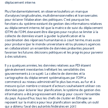
déplacement interne.
Plus fondamentalement, on observe toutefois un manque
d’analyses longitudinales, multidimensionnelles et transversales
pour éclairer l’élaboration des politiques. C’est pourquoi les
fonctions du système existant de gestion des informations relatives
au déplacement interne, tel que la matrice de suivi du déplacement
(DTM) de l’OIM, devraient être élargies pour ne plus se limiter à la
collecte de données visant à guider la planification et la
coordination des réponses humanitaires à court terme, mais aussi
pour produire (par le monde universitaire et/ou plusieurs agences
en collaboration) un ensemble de données probantes pouvant
favoriser les futures décisions politiques et les progrès pour parvenir
à des solutions.
Il y a quelques années, les données relatives aux PDI étaient
généralement inexistantes (reflétant les sensibilités des
gouvernements à ce sujet). La collecte de données et la
cartographie du déplacement systématiques par l’OIM a
commencé au niveau administratif le plus bas mais, au fur et à
mesure qu’un nombre croissant d’acteurs souhaitaient utiliser ces
données pour éclairer leur planification, le système de gestion des
informations a été progressivement élargi pour couvrir l’ensemble
du pays. Aujourd’hui, tous les chefs de cluster en Éthiopie se
reposent sur la matrice pour leur planification sectorielle, un outil
qui a obtenu l’aval des autorités fédérales en 2017.