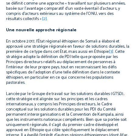
se définit comme une approche « travaillant sur plusieurs années,
basée sur l’avantage comparatif d’un vaste éventail d’acteurs, y
compris d’acteurs extérieurs au système de l’ONU, vers des
résultats collectifs »
[2]
.
Une nouvelle approche régionale
En octobre 2017, l’État régional éthiopien de Somali a élaboré et
approuvé une stratégie régionale en faveur de solutions durables, la
première de ce type dans cet État, mais aussi en Éthiopie
[3]
. Cette
stratégie adopte la définition de PDI telle que proposée par les
Principes directeurs relatifs au déplacement de personnes à
l’intérieur de leur propre pays, tout en reconnaissant les défis
spécifiques de l’adoption d’une telle définition dans le contexte
éthiopien, en particulier en ce qui concerne les populations
pastorales.
Lancée par le Groupe de travail sur les solutions durables (GTSD),
cette stratégie est alignée sur les principes et les cadres
internationaux, y compris les Principes directeurs, le Cadre
conceptuel sur les solutions durables pour les PDI du Comité
permanent interorganisations et la Convention de Kampala, ainsi
que les instruments nationaux compétents. Bien que sa portée soit
uniquement régionale, il s’agit du premier cadre développé et
approuvé en Éthiopie qui cible spécifiquement le déplacement
interne. Il a éveillé l’intérêt d’autres régions éthiopiennes (dont Afar,