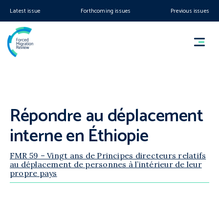
Latest issue
Forthcoming issues
Previous issues
Répondre au déplacement
interne en Éthiopie
FMR 59 – Vingt ans de Principes directeurs relatifs
au déplacement de personnes à l’intérieur de leur
propre pays