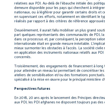
relatives aux PDI. Au-delà de l’ébauche initiale des politi
demeure disponible pour les pays qui cherchent à intégrer
nationaux, ou à légiférer pour garantir certains droits et 
en supervisant ces efforts, notamment en identifiant le ty
réalisés par rapport à des critères de référence approuvés
Deuxièmement, il aurait fallu mobiliser un plus grand souti
part quelques représentants des communautés de PDI, la 
dans ce processus et, par conséquent, la perception selon
internationale était en grande mesure inévitable. L’impli
mieux surmonter les obstacles à l’accès. La société civile 
en application des instruments nationaux relatifs aux P
concernés.
Troisièmement, des engagements de financement à long ter
pour atteindre un niveau lui permettant de concrétiser l
ateliers de sensibilisation et/ou des formations ponctuels
spécialisé à la mise en œuvre pour le principal ministère 
Perspectives futures
En 2018, 20 ans après le lancement des Principes directeur
aux PDI, les PDI afghanes ne disposent toujours pas des c