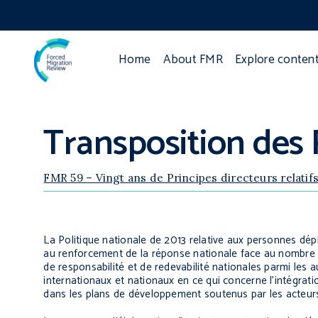
Home
About FMR
Explore conten
Transposition des 
FMR 59 – Vingt ans de Principes directeurs relatif
La Politique nationale de 2013 relative aux personnes dépl
au renforcement de la réponse nationale face au nombre c
de responsabilité et de redevabilité nationales parmi les a
internationaux et nationaux en ce qui concerne l’intégra
dans les plans de développement soutenus par les acteurs