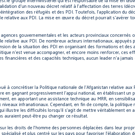
t le groupe interministériel qui est responsable de la mise en œuvr
lidation d’un nouveau décret relatif à l’affectation des terres (décr
intégration des réfugiés et des PDI. Toutefois, l’application du déc
e relative aux PDI. La mise en œuvre du décret pourrait s’avérer t
es agences gouvernementales et les acteurs provinciaux concernés o
ale relative aux PDI. De nombreux acteurs internationaux, appuyés pa
nsion de la situation des PDI en organisant des formations et des at
ique n’est venue accompagner, et encore moins renforcer, ces effo
ces financières et des capacités techniques, aucun leader n’a jamais
é à concrétiser la Politique nationale de l’Afganistan relative aux P
re en gagnant progressivement l’appui national, en établissant un 
ement, en apportant une assistance technique au MRR, en sensibilisa
 niveaux infranationaux. Cependant, en fin de compte, la politique 
illustre les difficultés lorsqu’il s’agit de mettre véritablement en ap
ns auraient peut-être pu changer ce résultat.
sur les droits de l’homme des personnes déplacées dans leur prop
spécialisé et plus centré sur les pays pour favoriser l’élaboration de