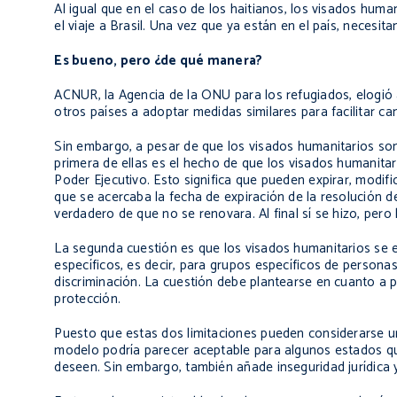
Al igual que en el caso de los haitianos, los visados huma
el viaje a Brasil. Una vez que ya están en el país, necesit
Es bueno, pero ¿de qué manera?
ACNUR, la Agencia de la ONU para los refugiados, elogió a 
otros países a adoptar medidas similares para facilitar ca
Sin embargo, a pesar de que los visados humanitarios son 
primera de ellas es el hecho de que los visados humanita
Poder Ejecutivo. Esto significa que pueden expirar, modifi
que se acercaba la fecha de expiración de la resolución de
verdadero de que no se renovara. Al final sí se hizo, pero
La segunda cuestión es que los visados humanitarios se e
específicos, es decir, para grupos específicos de personas
discriminación. La cuestión debe plantearse en cuanto a p
protección.
Puesto que estas dos limitaciones pueden considerarse una
modelo podría parecer aceptable para algunos estados que
deseen. Sin embargo, también añade inseguridad jurídica y