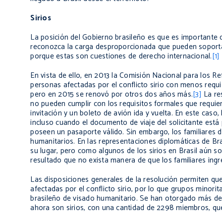
Sirios
La posición del Gobierno brasileño es que es importante 
reconozca la carga desproporcionada que pueden soportar
porque estas son cuestiones de derecho internacional.
[1]
En vista de ello, en 2013 la Comisión Nacional para los 
personas afectadas por el conflicto sirio con menos requi
pero en 2015 se renovó por otros dos años más.
[3]
La re
no pueden cumplir con los requisitos formales que requie
invitación y un boleto de avión ida y vuelta. En este cas
incluso cuando el documento de viaje del solicitante está
poseen un pasaporte válido. Sin embargo, los familiares 
humanitarios. En las representaciones diplomáticas de Bras
su lugar, pero como algunos de los sirios en Brasil aún s
resultado que no exista manera de que los familiares ingre
Las disposiciones generales de la resolución permiten que
afectadas por el conflicto sirio, por lo que grupos minor
brasileño de visado humanitario. Se han otorgado más de
ahora son sirios, con una cantidad de 2298 miembros, qu