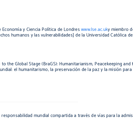
 Economía y Ciencia Política de Londres
www.lse.ac.uk
y miembro d
echos humanos y las vulnerabilidades] de la Universidad Católica d
e to the Global Stage (BraGS): Humanitarianism, Peacekeeping and 
ndial: el humanitarismo, la preservación de la paz y la misión par
a responsabilidad mundial compartida a través de vías para la admi