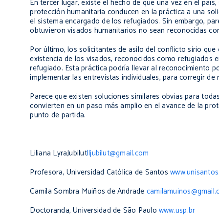
En tercer lugar, existe el hecho de que una vez en el país
protección humanitaria conducen en la práctica a una sol
el sistema encargado de los refugiados. Sin embargo, par
obtuvieron visados humanitarios no sean reconocidas com
Por último, los solicitantes de asilo del conflicto sirio q
existencia de los visados, reconocidos como refugiados 
refugiado. Esta práctica podría llevar al reconocimiento
implementar las entrevistas individuales, para corregir d
Parece que existen soluciones similares obvias para todas 
convierten en un paso más amplio en el avance de la prot
punto de partida.
Liliana LyraJubilut
lljubilut@gmail.com
Profesora, Universidad Católica de Santos
www.unisantos
Camila Sombra Muiños de Andrade
camilamuinos@gmail.
Doctoranda, Universidad de São Paulo
www.usp.br