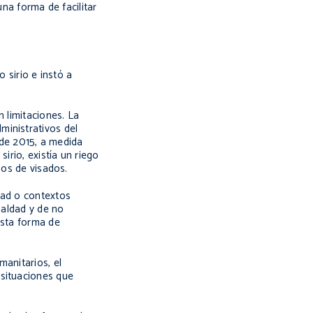
una forma de facilitar
 sirio e instó a
 limitaciones. La
ministrativos del
 de 2015, a medida
irio, existía un riego
pos de visados.
dad o contextos
ualdad y de no
esta forma de
manitarios, el
 situaciones que