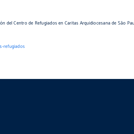
ión del Centro de Refugiados en Caritas Arquidiocesana de São Pau
os-refugiados