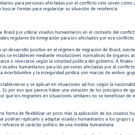
nitarios para personas afectadas por el conflicto sirio sirven como 
an buscar formas para regularizar su situación de residencia.
Brasil por utilizar visados humanitarios en el contexto del conflicto
nales regulares de inmigración para los afectados por ese conflicto.
un desarrollo positivo en el régimen de migración de Brasil, existen
rios se establecen mediante resoluciones normativas de órganos ad
carse o revocarse según la voluntad política del gobierno. A finales
 visados humanitarios para las personas afectadas por el conflicto s
 la incertidumbre y la inseguridad jurídica son marcas de ambos gru
stablecieron y se aplican en situaciones
ad hoc
según la nacionali
. Es por eso que parece haber una violación de los principios de ig
or qué los migrantes en situaciones similares no se benefician de 
 forma de flexibilizar un poco más la aplicación de los visados hu
 podrían replicarlo y adaptar visados humanitarios a los grupos y
 refuerza el carácter político de una medida humanitaria.