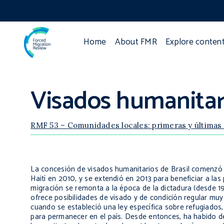
Home
About FMR
Explore conten
Visados humanitari
RMF 53 – Comunidades locales: primeras y últimas
La concesión de visados humanitarios de Brasil comenzó 
Haití en 2010, y se extendió en 2013 para beneficiar a las 
migración se remonta a la época de la dictadura (desde 1
ofrece posibilidades de visado y de condición regular muy
cuando se estableció una ley específica sobre refugiado
para permanecer en el país. Desde entonces, ha habido d