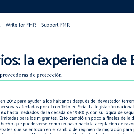
t
Write for FMR
Support FMR
os: la experiencia de
 proveedoras de protección
en 2012 para ayudar a los haitianos después del devastador terre
personas afectadas por el conflicto en Siria. La legislación naciona
964 hasta mediados de la década de 1980) y, con su lógica de segur
 limitadas para los migrantes. Esto cambió un poco a finales de la
s, hecho que puede verse como un paso hacia la aceptación de raz
ebates que se enfocan en el cambio de régimen de migración para 