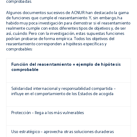
comprobadas.
Algunos documentos sucesivos de ACNUR han destacado la gama
de funciones que cumple el reasentamiento. Y, sin embargo, ha
habido muy poca investigación para demostrar si el reasentamiento
realmente cumple con estos diferentes tipos de objetivos y, de ser
así, cuándo. Pero con la investigación, estas supuestas funciones
podrían probarse de forma empírica. Todos los objetivos del
reasentamiento corresponden a hipótesis específicas y
comprobables:
Función del reasentamiento +
ejemplo de hipótesis
comprobable
Solidaridad internacional y responsabilidad compartida –
influye en el comportamiento de los Estados de acogida
Protección –
llega a los más vulnerables
Uso estratégico –
aprovecha otras soluciones duraderas