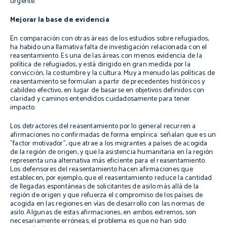
urgente.
Mejorar la base de evidencia
En comparación con otras áreas de los estudios sobre refugiados,
ha habido una llamativa falta de investigación relacionada con el
reasentamiento. Es una de las áreas con menos evidencia de la
política de refugiados, y está dirigido en gran medida por la
convicción, la costumbre y la cultura. Muy a menudo las políticas de
reasentamiento se formulan a partir de precedentes históricos y
cabildeo efectivo, en lugar de basarse en objetivos definidos con
claridad y caminos entendidos cuidadosamente para tener
impacto.
Los detractores del reasentamiento por lo general recurren a
afirmaciones no confirmadas de forma empírica: señalan que es un
"factor motivador", que atrae a los migrantes a países de acogida
de la región de origen, y que la asistencia humanitaria en la región
representa una alternativa más eficiente para el reasentamiento.
Los defensores del reasentamiento hacen afirmaciones que
establecen, por ejemplo, que el reasentamiento reduce la cantidad
de llegadas espontáneas de solicitantes de asilo más allá de la
región de origen y que refuerza el compromiso de los países de
acogida en las regiones en vías de desarrollo con las normas de
asilo. Algunas de estas afirmaciones, en ambos extremos, son
necesariamente erróneas; el problema es que no han sido