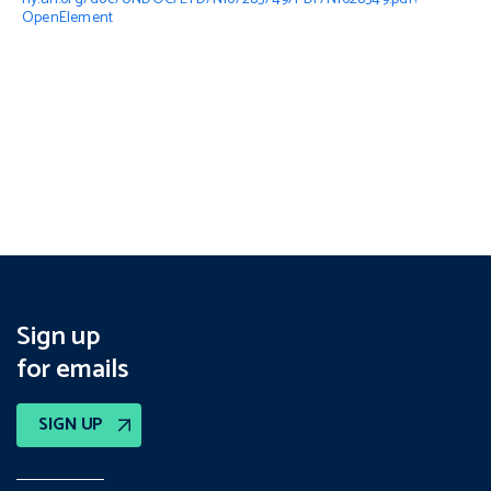
OpenElement
Sign up
for emails
SIGN UP