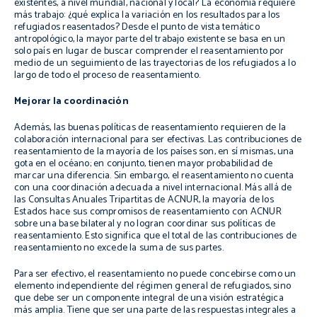
existentes, a nivel mundial, nacional y local? La economía requiere
más trabajo: ¿qué explica la variación en los resultados para los
refugiados reasentados? Desde el punto de vista temático
antropológico, la mayor parte del trabajo existente se basa en un
solo país en lugar de buscar comprender el reasentamiento por
medio de un seguimiento de las trayectorias de los refugiados a lo
largo de todo el proceso de reasentamiento.
Mejorar la coordinación
Además, las buenas políticas de reasentamiento requieren de la
colaboración internacional para ser efectivas. Las contribuciones de
reasentamiento de la mayoría de los países son, en sí mismas, una
gota en el océano; en conjunto, tienen mayor probabilidad de
marcar una diferencia. Sin embargo, el reasentamiento no cuenta
con una coordinación adecuada a nivel internacional. Más allá de
las Consultas Anuales Tripartitas de ACNUR, la mayoría de los
Estados hace sus compromisos de reasentamiento con ACNUR
sobre una base bilateral y no logran coordinar sus políticas de
reasentamiento. Esto significa que el total de las contribuciones de
reasentamiento no excede la suma de sus partes.
Para ser efectivo, el reasentamiento no puede concebirse como un
elemento independiente del régimen general de refugiados, sino
que debe ser un componente integral de una visión estratégica
más amplia. Tiene que ser una parte de las respuestas integrales a