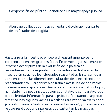
Comprensión del público –
conduce a un mayor apoyo público
Abordaje de llegadas masivas –
evita la devolución por parte
de los Estados de acogida
Hasta ahora, la investigación sobre el reasentamiento se ha
concentrado en tres grandes áreas. En primer lugar, se centra en
informes descriptivos de la evolución de la política de
reasentamiento. En segundo lugar, se enfoca en trabajar en la
integración social de los refugiados reasentados. En tercer lugar,
tiene en cuenta las dimensiones culturales de la experiencia de
reasentamiento. El organismo de trabajo actual ha dejado vacíos
clave en áreas importantes. Desde un punto de vista metodológico,
ha habido muy poca investigación cuantitativa o comparativa que
pueda brindar información para la práctica. En cuanto al aspecto
temático, hay algunos vacíos. La política rara vez se ha examinado:
¿cómo funciona la "industria del reasentamiento", y cuáles son las
relaciones de poder e intereses que sustentan las prácticas