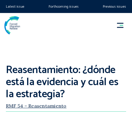
Latest issue
Forthcoming issues
Previous issues
Reasentamiento: ¿dónde
está la evidencia y cuál es
la estrategia?
RMF 54 – Reasentamiento