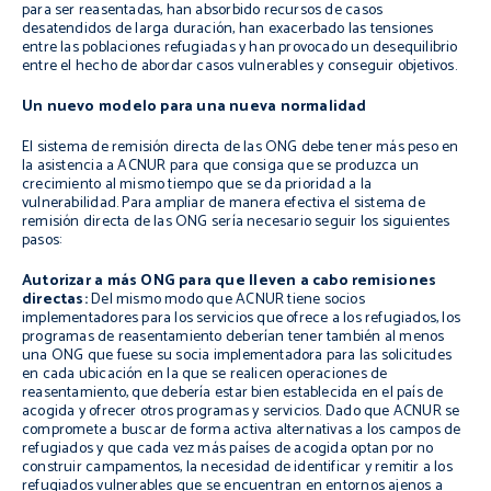
para ser reasentadas, han absorbido recursos de casos
desatendidos de larga duración, han exacerbado las tensiones
entre las poblaciones refugiadas y han provocado un desequilibrio
entre el hecho de abordar casos vulnerables y conseguir objetivos.
Un nuevo modelo para una nueva normalidad
El sistema de remisión directa de las ONG debe tener más peso en
la asistencia a ACNUR para que consiga que se produzca un
crecimiento al mismo tiempo que se da prioridad a la
vulnerabilidad. Para ampliar de manera efectiva el sistema de
remisión directa de las ONG sería necesario seguir los siguientes
pasos:
Autorizar a más ONG para que lleven a cabo remisiones
directas:
Del mismo modo que ACNUR tiene socios
implementadores para los servicios que ofrece a los refugiados, los
programas de reasentamiento deberían tener también al menos
una ONG que fuese su socia implementadora para las solicitudes
en cada ubicación en la que se realicen operaciones de
reasentamiento, que debería estar bien establecida en el país de
acogida y ofrecer otros programas y servicios. Dado que ACNUR se
compromete a buscar de forma activa alternativas a los campos de
refugiados y que cada vez más países de acogida optan por no
construir campamentos, la necesidad de identificar y remitir a los
refugiados vulnerables que se encuentran en entornos ajenos a