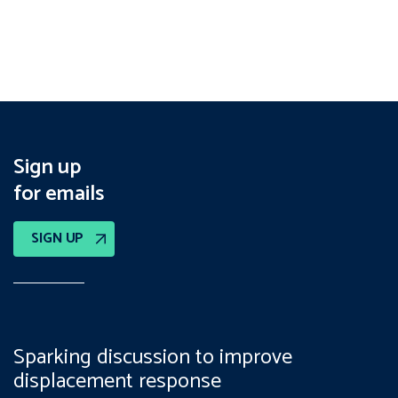
Sign up
for emails
SIGN UP
Sparking discussion to improve
displacement response