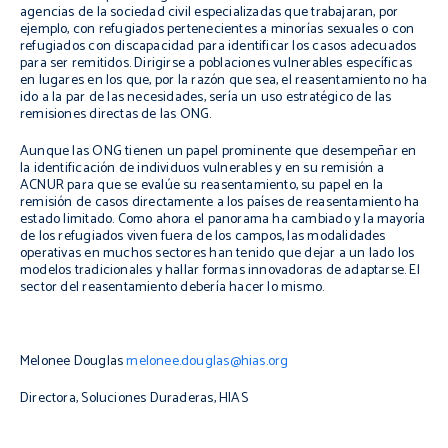
agencias de la sociedad civil especializadas que trabajaran, por
ejemplo, con refugiados pertenecientes a minorías sexuales o con
refugiados con discapacidad para identificar los casos adecuados
para ser remitidos. Dirigirse a poblaciones vulnerables específicas
en lugares en los que, por la razón que sea, el reasentamiento no ha
ido a la par de las necesidades, sería un uso estratégico de las
remisiones directas de las ONG.
Aunque las ONG tienen un papel prominente que desempeñar en
la identificación de individuos vulnerables y en su remisión a
ACNUR para que se evalúe su reasentamiento, su papel en la
remisión de casos directamente a los países de reasentamiento ha
estado limitado. Como ahora el panorama ha cambiado y la mayoría
de los refugiados viven fuera de los campos, las modalidades
operativas en muchos sectores han tenido que dejar a un lado los
modelos tradicionales y hallar formas innovadoras de adaptarse. El
sector del reasentamiento debería hacer lo mismo.
Melonee Douglas
melonee.douglas@hias.org
Directora, Soluciones Duraderas, HIAS