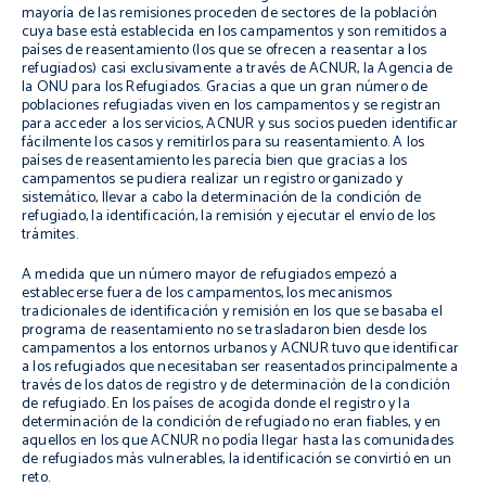
mayoría de las remisiones proceden de sectores de la población
cuya base está establecida en los campamentos y son remitidos a
países de reasentamiento (los que se ofrecen a reasentar a los
refugiados) casi exclusivamente a través de ACNUR, la Agencia de
la ONU para los Refugiados. Gracias a que un gran número de
poblaciones refugiadas viven en los campamentos y se registran
para acceder a los servicios, ACNUR y sus socios pueden identificar
fácilmente los casos y remitirlos para su reasentamiento. A los
países de reasentamiento les parecía bien que gracias a los
campamentos se pudiera realizar un registro organizado y
sistemático, llevar a cabo la determinación de la condición de
refugiado, la identificación, la remisión y ejecutar el envío de los
trámites.
A medida que un número mayor de refugiados empezó a
establecerse fuera de los campamentos, los mecanismos
tradicionales de identificación y remisión en los que se basaba el
programa de reasentamiento no se trasladaron bien desde los
campamentos a los entornos urbanos y ACNUR tuvo que identificar
a los refugiados que necesitaban ser reasentados principalmente a
través de los datos de registro y de determinación de la condición
de refugiado. En los países de acogida donde el registro y la
determinación de la condición de refugiado no eran fiables, y en
aquellos en los que ACNUR no podía llegar hasta las comunidades
de refugiados más vulnerables, la identificación se convirtió en un
reto.