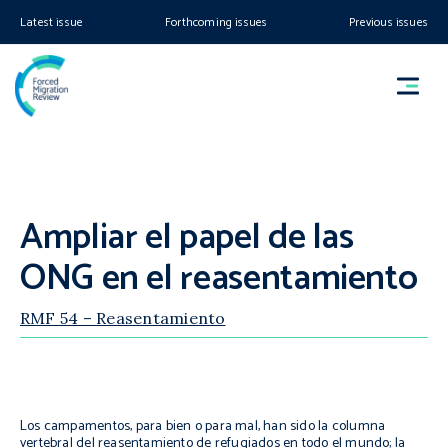
Latest issue
Forthcoming issues
Previous issues
Ampliar el papel de las
ONG en el reasentamiento
RMF 54 – Reasentamiento
Los campamentos, para bien o para mal, han sido la columna
vertebral del reasentamiento de refugiados en todo el mundo; la