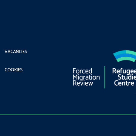
VACANCIES
COOKIES