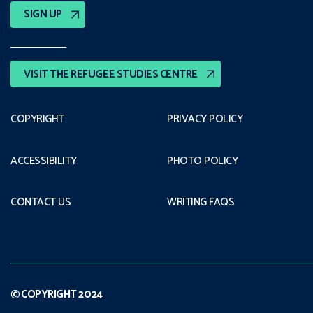
SIGN UP
VISIT THE REFUGEE STUDIES CENTRE
COPYRIGHT
PRIVACY POLICY
ACCESSIBILITY
PHOTO POLICY
CONTACT US
WRITING FAQS
© COPYRIGHT 2024