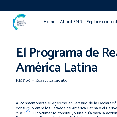
Home
About FMR
Explore conten
El Programa de Rea
América Latina
RMF 54 – Reasentamiento
Al conmemorarse el vigésimo aniversario de la Declaraci
consultivo entre los Estados de América Latina y el Carib
[2]
2004
. El documento constituyó una guía para la acción