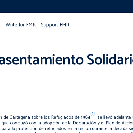
t
Write for FMR
Support FMR
sentamiento Solidario
[1]
ón de Cartagena sobre los Refugiados de 1984
se llevó adelante
e que concluyó con la adopción de la Declaración y el Plan de Acci
 para la protección de refugiados en la región durante la década sig