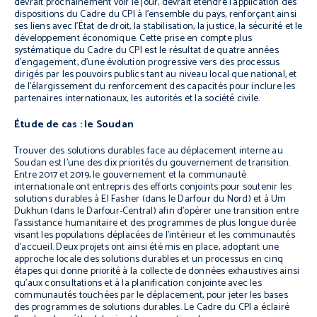
devrait prochainement voir le jour, devrait étendre l’application des
dispositions du Cadre du CPI à l’ensemble du pays, renforçant ainsi
ses liens avec l’État de droit, la stabilisation, la justice, la sécurité et le
développement économique. Cette prise en compte plus
systématique du Cadre du CPI est le résultat de quatre années
d’engagement, d’une évolution progressive vers des processus
dirigés par les pouvoirs publics tant au niveau local que national, et
de l’élargissement du renforcement des capacités pour inclure les
partenaires internationaux, les autorités et la société civile.
Étude de cas : le Soudan
Trouver des solutions durables face au déplacement interne au
Soudan est l’une des dix priorités du gouvernement de transition.
Entre 2017 et 2019, le gouvernement et la communauté
internationale ont entrepris des efforts conjoints pour soutenir les
solutions durables à El Fasher (dans le Darfour du Nord) et à Um
Dukhun (dans le Darfour-Central) afin d’opérer une transition entre
l’assistance humanitaire et des programmes de plus longue durée
visant les populations déplacées de l’intérieur et les communautés
d’accueil. Deux projets ont ainsi été mis en place, adoptant une
approche locale des solutions durables et un processus en cinq
étapes qui donne priorité à la collecte de données exhaustives ainsi
qu’aux consultations et à la planification conjointe avec les
communautés touchées par le déplacement, pour jeter les bases
des programmes de solutions durables. Le Cadre du CPI a éclairé