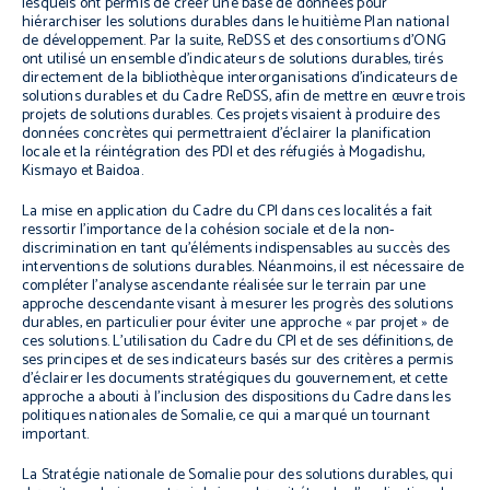
lesquels ont permis de créer une base de données pour
hiérarchiser les solutions durables dans le huitième Plan national
de développement. Par la suite, ReDSS et des consortiums d’ONG
ont utilisé un ensemble d’indicateurs de solutions durables, tirés
directement de la bibliothèque interorganisations d’indicateurs de
solutions durables et du Cadre ReDSS, afin de mettre en œuvre trois
projets de solutions durables. Ces projets visaient à produire des
données concrètes qui permettraient d’éclairer la planification
locale et la réintégration des PDI et des réfugiés à Mogadishu,
Kismayo et Baidoa.
La mise en application du Cadre du CPI dans ces localités a fait
ressortir l’importance de la cohésion sociale et de la non-
discrimination en tant qu’éléments indispensables au succès des
interventions de solutions durables. Néanmoins, il est nécessaire de
compléter l’analyse ascendante réalisée sur le terrain par une
approche descendante visant à mesurer les progrès des solutions
durables, en particulier pour éviter une approche « par projet » de
ces solutions. L’utilisation du Cadre du CPI et de ses définitions, de
ses principes et de ses indicateurs basés sur des critères a permis
d’éclairer les documents stratégiques du gouvernement, et cette
approche a abouti à l’inclusion des dispositions du Cadre dans les
politiques nationales de Somalie, ce qui a marqué un tournant
important.
La Stratégie nationale de Somalie pour des solutions durables, qui