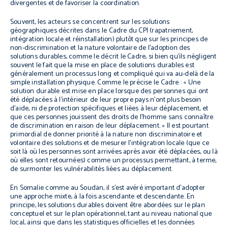
divergentes et de favoriser la coordination.
Souvent, les acteurs se concentrent sur les solutions
géographiques décrites dans le Cadre du CPI (rapatriement,
intégration locale et réinstallation) plutôt que sur les principes de
non-discrimination et la nature volontaire de l’adoption des
solutions durables, comme le décrit le Cadre, si bien qu’ils négligent
souvent le fait que la mise en place de solutions durables est
généralement un processus long et compliqué qui va au-delà de la
simple installation physique.
Comme le précise le Cadre : « Une
solution durable est mise en place lorsque des personnes qui ont
été déplacées à l’intérieur de leur propre pays n’ont plus besoin
d’aide, ni de protection spécifiques et liées à leur déplacement, et
que ces personnes jouissent des droits de l’homme sans connaître
de discrimination en raison de leur déplacement. »
Il est pourtant
primordial de donner priorité à la nature non discriminatoire et
volontaire des solutions et de mesurer l’intégration locale (que ce
soit là où les personnes sont arrivées après avoir été déplacées, ou là
où elles sont retournées) comme un processus permettant, à terme,
de surmonter les vulnérabilités liées au déplacement.
En Somalie comme au Soudan, il s’est avéré important d’adopter
une approche mixte, à la fois ascendante et descendante.
En
principe, les solutions durables doivent être abordées sur le plan
conceptuel et sur le plan opérationnel, tant au niveau national que
local, ainsi que dans les statistiques officielles et les données