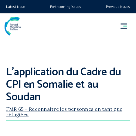
Latest issue
Forthcoming issues
Previous issues
L’application du Cadre du
CPI en Somalie et au
Soudan
FMR 65 – Reconnaître les personnes en tant que
réfugiées