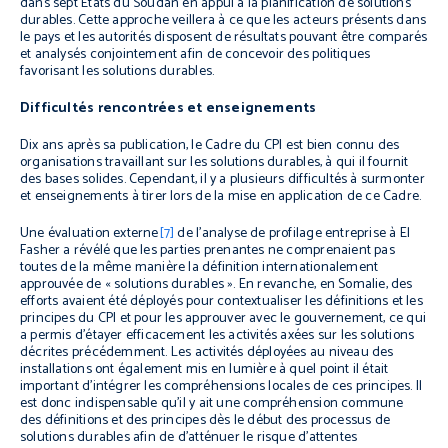
dans sept États du Soudan en appui à la planification de solutions
durables. Cette approche veillera à ce que les acteurs présents dans
le pays et les autorités disposent de résultats pouvant être comparés
et analysés conjointement afin de concevoir des politiques
favorisant les solutions durables.
Difficultés rencontrées et enseignements
Dix ans après sa publication, le Cadre du CPI est bien connu des
organisations travaillant sur les solutions durables, à qui il fournit
des bases solides.
Cependant, il y a plusieurs difficultés à surmonter
et enseignements à tirer lors de la mise en application de ce Cadre.
Une évaluation externe
[7]
de l’analyse de profilage entreprise à El
Fasher a révélé que les parties prenantes ne comprenaient pas
toutes de la même manière la définition internationalement
approuvée de « solutions durables ». En revanche, en Somalie, des
efforts avaient été déployés pour contextualiser les définitions et les
principes du CPI et pour les approuver avec le gouvernement, ce qui
a permis d’étayer efficacement les activités axées sur les solutions
décrites précédemment. Les activités déployées au niveau des
installations ont également mis en lumière à quel point il était
important d’intégrer les compréhensions locales de ces principes. Il
est donc indispensable qu’il y ait une compréhension commune
des définitions et des principes dès le début des processus de
solutions durables afin de d’atténuer le risque d’attentes