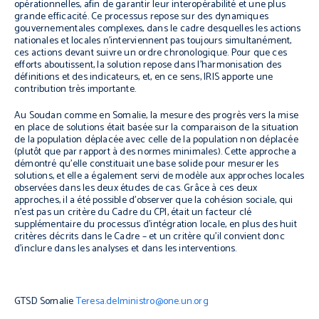
opérationnelles, afin de garantir leur interopérabilité et une plus
grande efficacité. Ce processus repose sur des dynamiques
gouvernementales complexes, dans le cadre desquelles les actions
nationales et locales n’interviennent pas toujours simultanément,
ces actions devant suivre un ordre chronologique. Pour que ces
efforts aboutissent, la solution repose dans l’harmonisation des
définitions et des indicateurs, et, en ce sens, IRIS apporte une
contribution très importante.
Au Soudan comme en Somalie, la mesure des progrès vers la mise
en place de solutions était basée sur la comparaison de la situation
de la population déplacée avec celle de la population non déplacée
(plutôt que par rapport à des normes minimales). Cette approche a
démontré qu’elle constituait une base solide pour mesurer les
solutions, et elle a également servi de modèle aux approches locales
observées dans les deux études de cas. Grâce à ces deux
approches, il a été possible d’observer que la cohésion sociale, qui
n’est pas un critère du Cadre du CPI, était un facteur clé
supplémentaire du processus d’intégration locale, en plus des huit
critères décrits dans le Cadre – et un critère qu’il convient donc
d’inclure dans les analyses et dans les interventions.
GTSD Somalie
Teresa.delministro@one.un.org