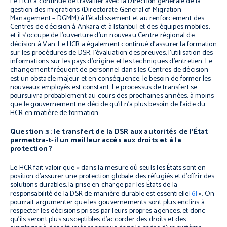
Le HCR a continué de travailler avec la Direction générale de la
gestion des migrations (Directorate General of Migration
Management – DGMM) à l’établissement et au renforcement des
Centres de décision à Ankara et à Istanbul et des équipes mobiles,
et il s’occupe de l’ouverture d’un nouveau Centre régional de
décision à Van. Le HCR a également continué d’assurer la formation
sur les procédures de DSR, l’évaluation des preuves, l’utilisation des
informations sur les pays d’origine et les techniques d’entretien. Le
changement fréquent de personnel dans les Centres de décision
est un obstacle majeur et en conséquence, le besoin de former les
nouveaux employés est constant. Le processus de transfert se
poursuivra probablement au cours des prochaines années, à moins
que le gouvernement ne décide qu’il n’a plus besoin de l’aide du
HCR en matière de formation.
Question 3 : le transfert de la DSR aux autorités de l’État
permettra-t-il un meilleur accès aux droits et à la
protection ?
Le HCR fait valoir que « dans la mesure où seuls les États sont en
position d’assurer une protection globale des réfugiés et d’offrir des
solutions durables, la prise en charge par les États de la
responsabilité de la DSR de manière durable est essentielle
[6]
». On
pourrait argumenter que les gouvernements sont plus enclins à
respecter les décisions prises par leurs propres agences, et donc
qu’ils seront plus susceptibles d’accorder des droits et des