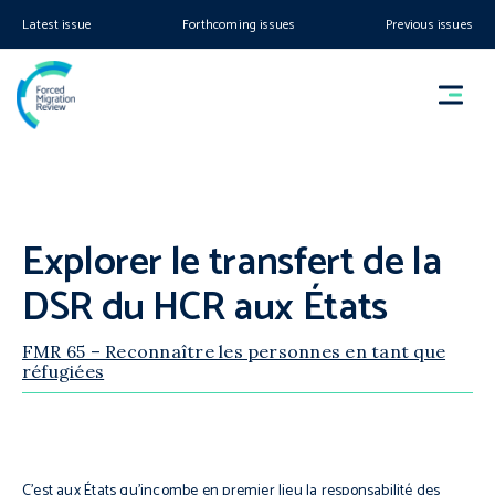
Latest issue
Forthcoming issues
Previous issues
Explorer le transfert de la
DSR du HCR aux États
FMR 65 – Reconnaître les personnes en tant que
réfugiées
C’est aux États qu’incombe en premier lieu la responsabilité des