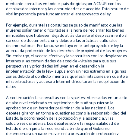
mediante consultas en todo el país dirigidas por ACNUR con los
desplazados internos y las comunidades de acogida. Esto resultó de
vital importancia para fundamentar el anteproyecto de ley.
Por ejemplo, durante las consultas se puso de manifiesto que las
mujeres solían tener dificultades a la hora de reclamar los bienes
inmuebles que hubiesen dejado atrás durante el desplazamiento al
carecer de documentación y debido a las prácticas culturales
discriminatorias. Por tanto, se incluyó en el anteproyecto de ley la
adecuada protección de los derechos de propiedad de las mujeres.
Sin embargo, el acceso efectivo y las consultas con los desplazados
internos y las comunidades de acogida —vitales para que sus
perspectivas y prioridades influyan en el desarrollo y la
implementación de la ley— supusieron un reto extremo en algunas
zonas debido al conflicto, mientras que las limitaciones en cuanto a
infraestructuras y acceso a Internet dificultaron la recopilación de
datos.
A continuación, las consultas con las partes interesadas en un acto
de alto nivel celebrado en septiembre de 2018 supusieron la
aprobación de un borrador preliminar de la ley nacional. Los
debates giraron en torno a cuestiones como la responsabilidad del
Estado, la coordinación de la protección y la asistencia, y las
soluciones duraderas. Los debates sobre la responsabilidad del
Estado dieron pie a la recomendación
de
que el Gobierno
desempeñara un papel mayor en la prestación de protección y