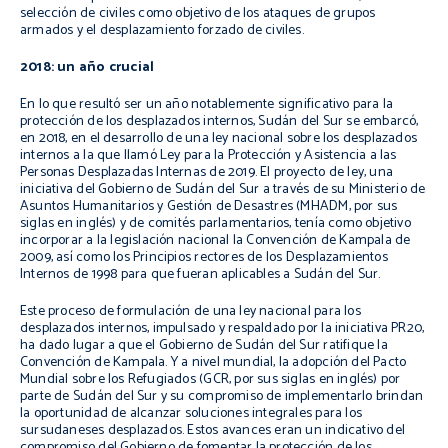
selección de civiles como objetivo de los ataques de grupos
armados y el desplazamiento forzado de civiles.
2018: un año crucial
En lo que resultó ser un año notablemente significativo para la
protección de los desplazados internos, Sudán del Sur se embarcó,
en 2018, en el desarrollo de una ley nacional sobre los desplazados
internos a la que llamó Ley para la Protección y Asistencia a las
Personas Desplazadas Internas de 2019. El proyecto de ley, una
iniciativa del Gobierno de Sudán del Sur a través de su Ministerio de
Asuntos Humanitarios y Gestión de Desastres (MHADM, por sus
siglas en inglés) y de comités parlamentarios, tenía como objetivo
incorporar a la legislación nacional la Convención de Kampala de
2009, así como los Principios rectores de los Desplazamientos
Internos de 1998 para que fueran aplicables a Sudán del Sur.
Este proceso de formulación de una ley nacional para los
desplazados internos, impulsado y respaldado por la iniciativa PR20,
ha dado lugar a que el Gobierno de Sudán del Sur ratifique la
Convención de Kampala. Y a nivel mundial, la adopción del Pacto
Mundial sobre los Refugiados (GCR, por sus siglas en inglés) por
parte de Sudán del Sur y su compromiso de implementarlo brindan
la oportunidad de alcanzar soluciones integrales para los
sursudaneses desplazados. Estos avances eran un indicativo del
compromiso del Gobierno de fomentar la protección de los