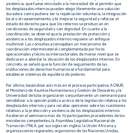
asistencia, que fuese vinculado a la necesidad de a) permitir que
los desplazados internos puedan elegir libremente una solución
duradera como pudiera ser la repatriación voluntaria, la integración
local o el reasentamiento, y b) mejorar la seguridad y reforzar el
estado de derecho para que los retornos se produzcan en
condiciones de seguridad y con dignidad. En cuanto a la
coordinación, se observó que la prestación de protección y
asistencia a los desplazados internos requiere un enfoque
multinivel. Las consultas aconsejaban un mecanismo de
coordinación interministerial complementado por foros
operacionales y técnicos intersectoriales de menor nivel que se
dedicaran a abordar la situación de los desplazados internos. En
concreto, se señaló que la función de seguimiento de las
instituciones de derechos humanos era fundamental para
establecer sistemas de equilibrio de poderes.
Por último, basándose aún más en el proceso participativo, ACNUR,
el Ministerio de Asuntos Humanitarios y Gestión de Desastres y la
Universidad de Juba organizaron conjuntamente un seminario para
sensibilizar a la opinión pública acerca de la legislación relativa a los
desplazados internos y para recabar opiniones sobre las cuestiones
relativas a la protección y asistencia de los desplazados internos.
Asistieron al seminario más de 70 participantes procedentes de los
ministerios competentes, la Asamblea Legislativa Nacional de
Transición (TNLA, por sus siglas en inglés), la Unión Africana y
organizaciones regionales, organismos de las Naciones Unidas,