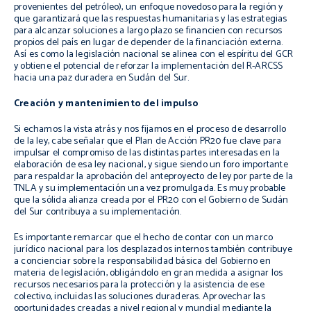
provenientes del petróleo), un enfoque novedoso para la región y
que garantizará que las respuestas humanitarias y las estrategias
para alcanzar soluciones a largo plazo se financien con recursos
propios del país en lugar de depender de la financiación externa.
Así es como la legislación nacional se alinea con el espíritu del GCR
y obtiene el potencial de reforzar la implementación del R-ARCSS
hacia una paz duradera en Sudán del Sur.
Creación y mantenimiento del impulso
Si echamos la vista atrás y nos fijamos en el proceso de desarrollo
de la ley, cabe señalar que el Plan de Acción PR20 fue clave para
impulsar el compromiso de las distintas partes interesadas en la
elaboración de esa ley nacional, y sigue siendo un foro importante
para respaldar la aprobación del anteproyecto de ley por parte de la
TNLA y su implementación una vez promulgada. Es muy probable
que la sólida alianza creada por el PR20 con el Gobierno de Sudán
del Sur contribuya a su implementación.
Es importante remarcar que el hecho de contar con un marco
jurídico nacional para los desplazados internos también contribuye
a concienciar sobre la responsabilidad básica del Gobierno en
materia de legislación, obligándolo en gran medida a asignar los
recursos necesarios para la protección y la asistencia de ese
colectivo, incluidas las soluciones duraderas. Aprovechar las
oportunidades creadas a nivel regional y mundial mediante la