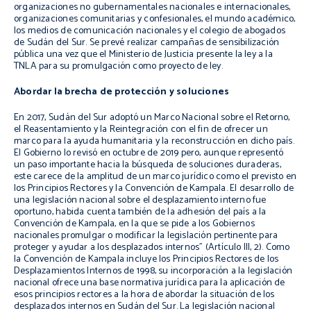
organizaciones no gubernamentales nacionales e internacionales,
organizaciones comunitarias y confesionales, el mundo académico,
los medios de comunicación nacionales y el colegio de abogados
de Sudán del Sur. Se prevé realizar campañas de sensibilización
pública una vez que el Ministerio de Justicia presente la ley a la
TNLA para su promulgación como proyecto de ley.
Abordar la brecha de protección y soluciones
En 2017, Sudán del Sur adoptó un Marco Nacional sobre el Retorno,
el Reasentamiento y la Reintegración con el fin de ofrecer un
marco para la ayuda humanitaria y la reconstrucción en dicho país.
El Gobierno lo revisó en octubre de 2019 pero, aunque representó
un paso importante hacia la búsqueda de soluciones duraderas,
este carece de la amplitud de un marco jurídico como el previsto en
los Principios Rectores y la Convención de Kampala. El desarrollo de
una legislación nacional sobre el desplazamiento interno fue
oportuno, habida cuenta también de la adhesión del país a la
Convención de Kampala, en la que se pide a los Gobiernos
nacionales promulgar o modificar la legislación pertinente para
proteger y ayudar a los desplazados internos” (Artículo III, 2). Como
la Convención de Kampala incluye los Principios Rectores de los
Desplazamientos Internos de 1998, su incorporación a la legislación
nacional ofrece una base normativa jurídica para la aplicación de
esos principios rectores a la hora de abordar la situación de los
desplazados internos en Sudán del Sur. La legislación nacional