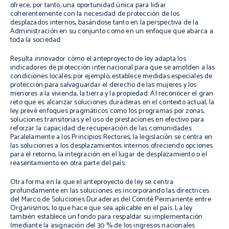
ofrece, por tanto, una oportunidad única para lidiar
coherentemente con la necesidad de protección de los
desplazados internos, basándose tanto en la perspectiva de la
Administración en su conjunto como en un enfoque que abarca a
toda la sociedad.
Resulta innovador cómo el anteproyecto de ley adapta los
indicadores de protección internacional para que se amolden a las
condiciones locales; por ejemplo, establece medidas especiales de
protección para salvaguardar el derecho de las mujeres y los
menores a la vivienda, la tierra y la propiedad. Al reconocer el gran
reto que es alcanzar soluciones duraderas en el contexto actual, la
ley prevé enfoques pragmáticos como los programas por zonas,
soluciones transitorias y el uso de prestaciones en efectivo para
reforzar la capacidad de recuperación de las comunidades.
Paralelamente a los Principios Rectores, la legislación se centra en
las soluciones a los desplazamientos internos ofreciendo opciones
para el retorno, la integración en el lugar de desplazamiento o el
reasentamiento en otra parte del país.
Otra forma en la que el anteproyecto de ley se centra
profundamente en las soluciones es incorporando las directrices
del Marco de Soluciones Duraderas del Comité Permanente entre
Organismos, lo que hace que sea aplicable en el país. La ley
también establece un fondo para respaldar su implementación
(mediante la asignación del 30 % de los ingresos nacionales