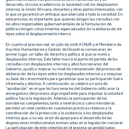
desarrollo, círculos académicos, la sociedad civil, los desplazados
internos, la Unión Africana, donantes y otras partes interesadas, con
lo que se garantizó un enfoque que abarcaba a toda la sociedad. En
este proceso, es importante que quienes dirigen las consultas con
los altos responsables gubernamentales de la formulación de
políticas tengan conocimientos especializados en la elaboración de
leyes sobre el desplazamiento interno.
En cuanto al proceso real, en julio de 2018, ACNUR y el Ministerio de
Asuntos Humanitarios y Gestión de Desastres convocaron, en
primer lugar, un taller de derecho y política al que se invitó a
desplazados internos. Este taller marcó el punto de partida de las
consultas con desplazados internos y altos funcionarios del
Gobierno, ayudó a mejorar su nivel de comprensión del proceso de
elaboración de las leyes sobre los desplazados internos y a impulsar
su base de conocimiento para garantizar que su participación fuera
informada y efectiva. A continuación, se celebró un acto de
“aprobación” en el que los funcionarios del Gobierno ratificaron la
envergadura del proceso, algo importante para impulsar la voluntad
política hacia la legislación. Además, la participación de los
ministerios competentes, tanto a nivel técnico como ministerial,
permitió un intercambio en cuestiones prácticas relativas a la
coordinación de la protección y la asistencia a los desplazados
internos que, a su vez, sirvió de apoyo para el desarrollo de las
disposiciones institucionales enmarcadas en la legislación nacional.
La participación de este colectivo en el proceso se amplió luego