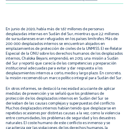
En junio de 2020, había más de 1,67 millones de personas
desplazadas internas en Sudán del Sur, mientras que 2,2 millones
de sursudaneses eran refugiados en los países limítrofes. Más de
200 000 desplazados internos se encuentran alojados en
emplazamientos de protección de civiles de la UNMISS. El ex-Relator
Especial de la ONU sobre los derechos humanos de los desplazados
internos, Chaloka Beyani, emprendió, en 2013, una misión a Sudán
del Sur y reportó que carecía de las competencias y preparación
institucional adecuadas para evitar y dar respuesta a los
desplazamientos internos a corto, medio y largo plazo. En concreto,
la misión recomendó un marco político integral para Sudán del Sur.
En otros informes, se destacó la necesidad acuciante de aplicar
medidas de prevención y se señaló que los problemas de
protección de los desplazados internos en Sudán del Sur se
derivaban de las causas complejas y superpuestas del conflicto.
Muchos desplazados internos habían tenido que desplazarse en
repetidas ocasiones por distintas causas a la vez, como la violencia
entre comunidades, los problemas de seguridad y los desastres
naturales. El coste humano de este conflicto es inmenso y se
caracteriza por las violaciones de los derechos humanos, la