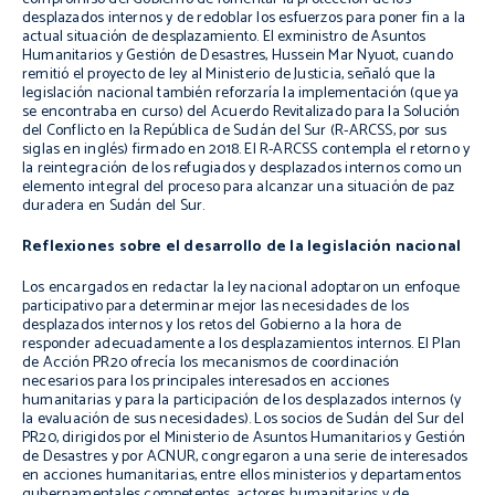
desplazados internos y de redoblar los esfuerzos para poner fin a la
actual situación de desplazamiento. El exministro de Asuntos
Humanitarios y Gestión de Desastres, Hussein Mar Nyuot, cuando
remitió el proyecto de ley al Ministerio de Justicia, señaló que la
legislación nacional también reforzaría la implementación (que ya
se encontraba en curso) del Acuerdo Revitalizado para la Solución
del Conflicto en la República de Sudán del Sur (R-ARCSS, por sus
siglas en inglés) firmado en 2018. El R-ARCSS contempla el retorno y
la reintegración de los refugiados y desplazados internos como un
elemento integral del proceso para alcanzar una situación de paz
duradera en Sudán del Sur.
Reflexiones sobre el desarrollo de la legislación nacional
Los encargados en redactar la ley nacional adoptaron un enfoque
participativo para determinar mejor las necesidades de los
desplazados internos y los retos del Gobierno a la hora de
responder adecuadamente a los desplazamientos internos. El Plan
de Acción PR20 ofrecía los mecanismos de coordinación
necesarios para los principales interesados en acciones
humanitarias y para la participación de los desplazados internos (y
la evaluación de sus necesidades). Los socios de Sudán del Sur del
PR20, dirigidos por el Ministerio de Asuntos Humanitarios y Gestión
de Desastres y por ACNUR, congregaron a una serie de interesados
en acciones humanitarias, entre ellos ministerios y departamentos
gubernamentales competentes, actores humanitarios y de