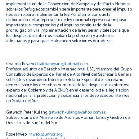
implementación de la Convención de Kampala y del Pacto Mundial
sobre los Refugiados también será importante para crear el impulso
necesario para implementar la ley. Por último, aunque la
elaboración del anteproyecto de ley nacional representa un paso
importante, el compromiso y el impulso continuado de la
promulgación y la implementación de la ley serán vitales para que
los desplazados internos reciban la protección y asistencia
adecuadas y para que se alcancen soluciones duraderas.
Chaloka Beyani
chalokabeyani@hotmail.com
Profesor adjunto de Derecho Internacional, LSE; miembro del Grupo
Consultivo de Expertos del Panel de Alto Nivel del Secretario General
sobre Desplazamiento Interno; exRelator Especial del secretario
general sobre los derechos humanos de los desplazados internos;
experto del Gobierno y de ACNUR en el desarrollo de la legislación
nacional para la protección y asistencia a los desplazados internos
en Sudán del Sur.
Gatwech Peter Kulang
gatwechkulang@yahoo.com.au
Subsecretario del Ministerio de Asuntos Humanitarios y Gestión de
Desastres de Sudán del Sur.
Rose Mwebi
mwebi@unhcr.org