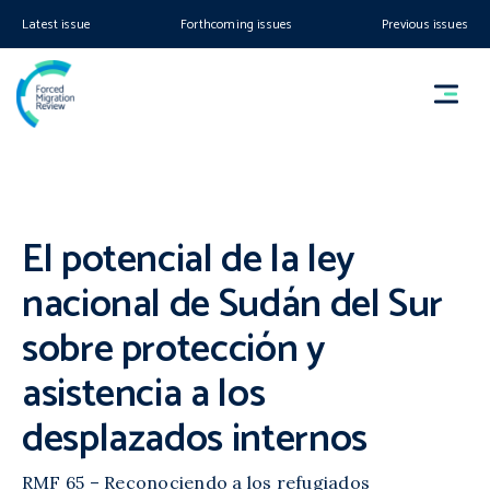
Latest issue
Forthcoming issues
Previous issues
El potencial de la ley
nacional de Sudán del Sur
sobre protección y
asistencia a los
desplazados internos
RMF 65 – Reconociendo a los refugiados