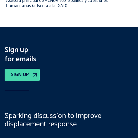
Asesora principal de ACNUR sobre política y cuestiones
humanitarias (adscrita a la IGAD).
Sign up
for emails
SIGN UP
Sparking discussion to improve
displacement response