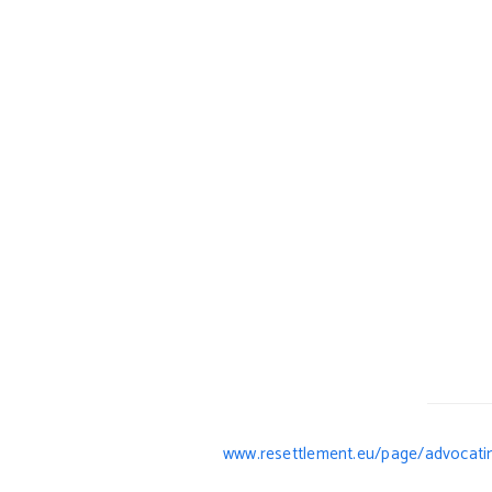
www.resettlement.eu/page/advocati