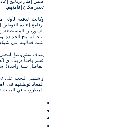
ضمن إطار برنامج إعادة
تغيير مكان إقامتهم.
برنامج إعادة التوطين إ
السوريين المستضعفين و
بناء البرامج الجديدة. و
تثبت فعاليته مثل شبكة
يهدف مشروعنا البحثي ا
(بفاصل سنة واحدة) استخ
المُعَاد توطينهم في ال
المطروحة في البحث عل