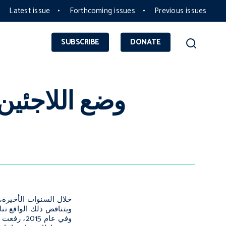
Latest issue
Forthcoming issues
Previous issues
SUBSCRIBE
DONATE
وضع اللاجئين
خلال السنوات الأخيرة، 
ويتناقض ذلك الواقع تنا