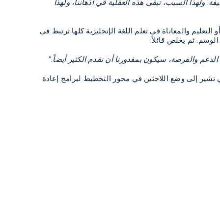
 ولهذا السبب، تبقى هذه العقلية في أذهاننا، ولهذا
لتعليم والمعاناة في تعلم اللغة الإنجليزية كلها ترتبط في
وسم. ثم يخلص قائلاً:
لدعم والفرصة، سيكون بمقدورنا أن نقدم الكثير أيضاً."
لتي تشير إلى وضع اللاجئين في محور التخطيط لبرامج إعادة