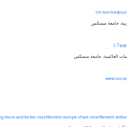
l.m.morrice@sus
بية، جامعة سسكس
L.Tip@
اسات العالمية، جامعة سسكس
www.sussex
ng-more-and-better-resettlement-europe-share-resettlement-amb