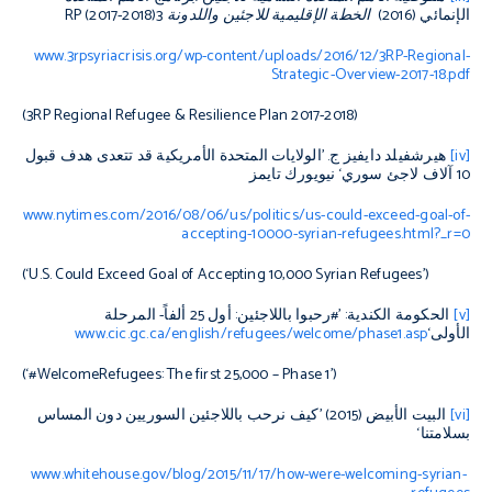
الإنمائي (2016)
الخطة الإقليمية للاجئين واللدونة 3
RP (2017-2018)
www.3rpsyriacrisis.org/wp-content/uploads/2016/12/3RP-Regional-
Strategic-Overview-2017-18.pdf
(
3RP Regional Refugee & Resilience Plan 2017-2018
)
[iv]
هيرشفيلد دايفيز ج. ’الولايات المتحدة الأمريكية قد تتعدى هدف قبول
10 آلاف لاجئ سوري‘ نيويورك تايمز
www.nytimes.com/2016/08/06/us/politics/us-could-exceed-goal-of-
accepting-10000-syrian-refugees.html?_r=0
(‘U.S. Could Exceed Goal of Accepting 10,000 Syrian Refugees’)
[v]
الحكومة الكندية: ’#رحبوا باللاجئين: أول 25 ألفاً- المرحلة
الأولى‘
www.cic.gc.ca/english/refugees/welcome/phase1.asp
(‘#WelcomeRefugees: The first 25,000 – Phase 1’)
[vi]
البيت الأبيض (2015) ’كيف نرحب باللاجئين السوريين دون المساس
بسلامتنا‘
www.whitehouse.gov/blog/2015/11/17/how-were-welcoming-syrian-