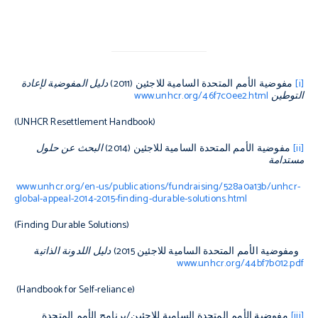
[i]
مفوضية الأمم المتحدة السامية للاجئين (2011)
دليل المفوضية لإعادة
التوطين
www.unhcr.org/46f7c0ee2.html
(
UNHCR Resettlement Handbook)
[ii]
مفوضية الأمم المتحدة السامية للاجئين (2014)
البحث عن حلول
مستدامة
www.unhcr.org/en-us/publications/fundraising/528a0a13b/unhcr-
global-appeal-2014-2015-finding-durable-solutions.html
(Finding Durable Solutions)
ومفوضية الأمم المتحدة السامية للاجئين 2015)
دليل اللدونة الذاتية
www.unhcr.org/44bf7b012.pdf
(
Handbook for Self-reliance)
[iii]
مفوضية الأمم المتحدة السامية للاجئين/برنامج الأمم المتحدة