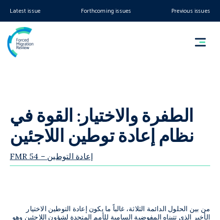
Latest issue
Forthcoming issues
Previous issues
الطفرة والاختيار: القوة في
نظام إعادة توطين اللاجئين
FMR 54 – إعادة التوطين
من بين الحلول الدائمة الثلاثة، غالباً ما يكون إعادة التوطين الاختيار
الأخير الذي تتبناه المفوضية السامية للأمم المتحدة لشؤون اللاجئين وهو