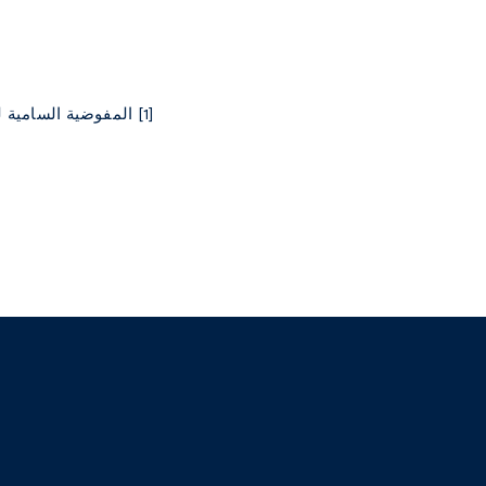
[1]
المفوضية السامية ل