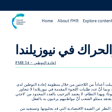
Home
About FMR
Explore conten
الحراك في نيوزيلندا
FMR 54 – إعادة التوطين
قبلت أعداداً من اللاجئين من خلال منظومة إعادة التوطين لدى
ما أنَّ عدد طلبات اللجوء المقدمة في نيوزيلاندا لا تتجاوز
ا). وبهذا النظام، لا يعتمد الترحيب بالعدد المحدود من ’لاجئي
يعتقد ممثلو الشعب أنَّ مواطنيهم يرغبون به بالفعل.
ر عن القيمة الاقتصادية التي قد يجلبونها. وتستفيد من