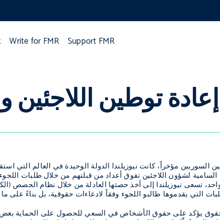
t
Write for FMR
Support FMR
إعادة توطين اللاجئين و
ين السوريين مؤخراً، كانت نيوزيلندا الدولة الوحيدة في العالم التي است
لسامية لشؤون اللاجئين تفوق أعداد من قبلتهم من خلال طلبات اللجوء. وب
لواحد، تسعى نيوزيلندا إلى أخذ حصتها العادلة من خلال نظام الحصص (الكوت
ات التي يقدموها طالبو اللجوء وفقاً لادعاءات حقوقية، بل بناءً على ما 
حقوق يؤكد على حقوق الأشخاص في السعي للحصول على الحماية بغض النظ