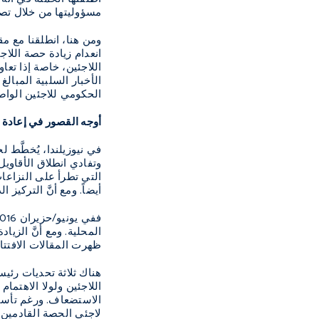
مسؤوليتها من خلال تصغ
ومن هنا، انطلقنا مع م
انعدام زيادة حصة اللاج
اللاجئين، خاصة إذا تعا
الأخبار السلبية المبال
الحكومي للاجئين الواصل
أوجه القصور في إعادة 
في نيوزيلندا، يُخطَّط
وتفادي انطلاق الأقاويل
التي تطرأ على النزاعا
أيضاً. ومع أنَّ التركيز
ظهرت المقالات الافتتا
هناك ثلاثة تحديات رئيس
اللاجئين ولولا الاهتما
لاجئي الحصة القادمين 