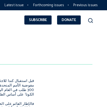
Latest issue
Forthcoming issues
Previous issues
SUBSCRIBE
DONATE
قبل استقبال كندا للاجئ
مفوضية الأمم المتحدة ا
300 طلب في العام ا
الكوتا‘ على أساس الطلب
فالإطار القائم على ال