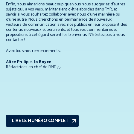
Enfin, nous aimerions beaucoup que vous nous suggériez d’autres
sujets qui, à vos yeux, mériteraient d’être abordés dans FMR, et
savoir si vous souhaitez collaborer avec nous d’une marnière ou
d’une autre. Nous cherchons en permanence de nouveaux
vecteurs de communication avec nos publics en leur proposant des
contenus nouveaux et pertinents, et tous vos commentaires et
propositions à cet égard seront les bienvenus. N’hésitez pas à nous
contacter !
Avec tous nos remerciements,
Alice Philip
et
Jo Boyce
Rédactrices en chef de RMF 75
LIRE LE NUMÉRO COMPLET