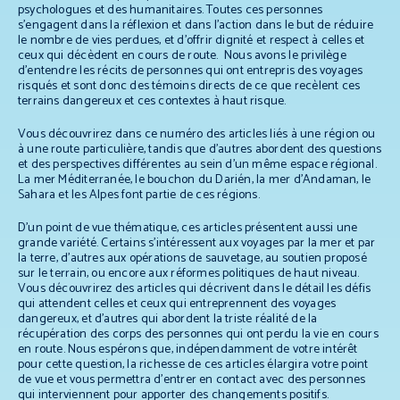
psychologues et des humanitaires. Toutes ces personnes
s’engagent dans la réflexion et dans l’action dans le but de réduire
le nombre de vies perdues, et d’offrir dignité et respect à celles et
ceux qui décèdent en cours de route. Nous avons le privilège
d’entendre les récits de personnes qui ont entrepris des voyages
risqués et sont donc des témoins directs de ce que recèlent ces
terrains dangereux et ces contextes à haut risque.
Vous découvrirez dans ce numéro des articles liés à une région ou
à une route particulière, tandis que d’autres abordent des questions
et des perspectives différentes au sein d’un même espace régional.
La mer Méditerranée, le bouchon du Darién, la mer d’Andaman, le
Sahara et les Alpes font partie de ces régions.
D’un point de vue thématique, ces articles présentent aussi une
grande variété. Certains s’intéressent aux voyages par la mer et par
la terre, d’autres aux opérations de sauvetage, au soutien proposé
sur le terrain, ou encore aux réformes politiques de haut niveau.
Vous découvrirez des articles qui décrivent dans le détail les défis
qui attendent celles et ceux qui entreprennent des voyages
dangereux, et d’autres qui abordent la triste réalité de la
récupération des corps des personnes qui ont perdu la vie en cours
en route. Nous espérons que, indépendamment de votre intérêt
pour cette question, la richesse de ces articles élargira votre point
de vue et vous permettra d’entrer en contact avec des personnes
qui interviennent pour apporter des changements positifs.