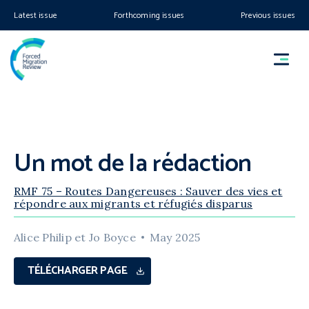
Latest issue
Forthcoming issues
Previous issues
Un mot de la rédaction
RMF 75 – Routes Dangereuses : Sauver des vies et
répondre aux migrants et réfugiés disparus
Alice Philip et Jo Boyce
May 2025
TÉLÉCHARGER PAGE