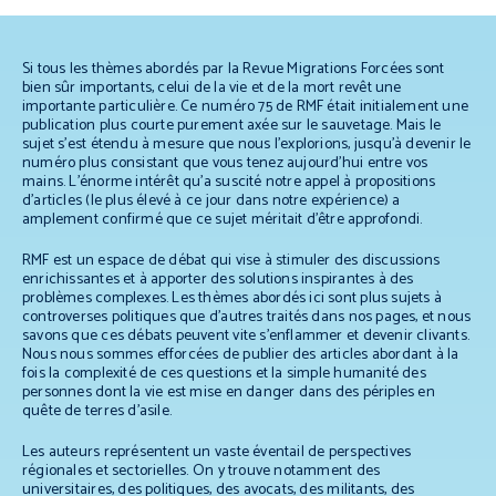
Si tous les thèmes abordés par la Revue Migrations Forcées sont
bien sûr importants, celui de la vie et de la mort revêt une
importante particulière. Ce numéro 75 de RMF était initialement une
publication plus courte purement axée sur le sauvetage. Mais le
sujet s’est étendu à mesure que nous l’explorions, jusqu’à devenir le
numéro plus consistant que vous tenez aujourd’hui entre vos
mains. L’énorme intérêt qu’a suscité notre appel à propositions
d’articles (le plus élevé à ce jour dans notre expérience) a
amplement confirmé que ce sujet méritait d’être approfondi.
RMF est un espace de débat qui vise à stimuler des discussions
enrichissantes et à apporter des solutions inspirantes à des
problèmes complexes. Les thèmes abordés ici sont plus sujets à
controverses politiques que d’autres traités dans nos pages, et nous
savons que ces débats peuvent vite s’enflammer et devenir clivants.
Nous nous sommes efforcées de publier des articles abordant à la
fois la complexité de ces questions et la simple humanité des
personnes dont la vie est mise en danger dans des périples en
quête de terres d’asile.
Les auteurs représentent un vaste éventail de perspectives
régionales et sectorielles. On y trouve notamment des
universitaires, des politiques, des avocats, des militants, des