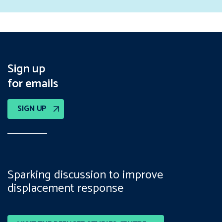
Sign up
for emails
SIGN UP
Sparking discussion to improve
displacement response