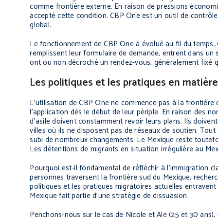
comme frontière externe. En raison de pressions économiq
accepté cette condition. CBP One est un outil de contrôl
global.
Le fonctionnement de CBP One a évolué au fil du temps. C
remplissent leur formulaire de demande, entrent dans un sys
ont ou non décroché un rendez-vous, généralement fixé q
Les politiques et les pratiques en matière
L’utilisation de CBP One ne commence pas à la frontière
l’application dès le début de leur périple. En raison des
d’asile doivent constamment revoir leurs plans. Ils doiven
villes où ils ne disposent pas de réseaux de soutien. Tout
subi de nombreux changements. Le Mexique reste toutefoi
Les détentions de migrants en situation irrégulière au Me
Pourquoi est-il fondamental de réfléchir à l’immigration 
personnes traversent la frontière sud du Mexique, recherc
politiques et les pratiques migratoires actuelles entraven
Mexique fait partie d’une stratégie de dissuasion.
Penchons-nous sur le cas de Nicole et Ale (25 et 30 ans),