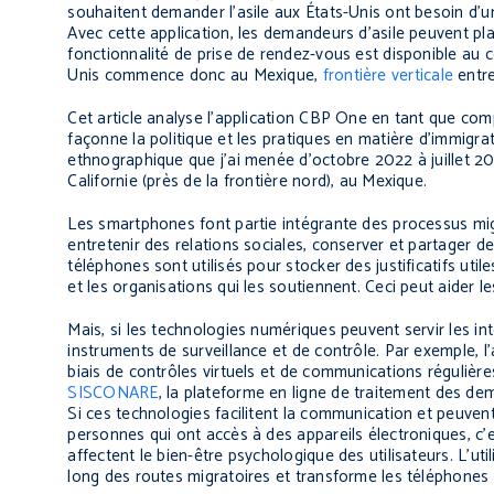
souhaitent demander l’asile aux États-Unis ont besoin d’un
Avec cette application, les demandeurs d’asile peuvent pl
fonctionnalité de prise de rendez-vous est disponible au 
Unis commence donc au Mexique,
frontière verticale
entre
Cet article analyse l’application CBP One en tant que com
façonne la politique et les pratiques en matière d’immigra
ethnographique que j’ai menée d’octobre 2022 à juillet 20
Californie (près de la frontière nord), au Mexique.
Les smartphones font partie intégrante des processus migr
entretenir des relations sociales, conserver et partager d
téléphones sont utilisés pour stocker des justificatifs uti
et les organisations qui les soutiennent. Ceci peut aider le
Mais, si les technologies numériques peuvent servir les in
instruments de surveillance et de contrôle. Par exemple, l
biais de contrôles virtuels et de communications réguliè
SISCONARE
, la plateforme en ligne de traitement des dem
Si ces technologies facilitent la communication et peuvent
personnes qui ont accès à des appareils électroniques, c’e
affectent le bien-être psychologique des utilisateurs. L’u
long des routes migratoires et transforme les téléphones