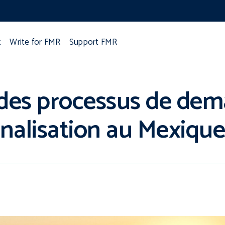
t
Write for FMR
Support FMR
des processus de dem
rnalisation au Mexiqu