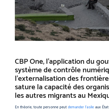
CBP One, l’application du gou
système de contrôle numériqu
l’externalisation des frontièr
sature la capacité des organi
les autres migrants au Mexiq
En théorie, toute personne peut
demander l’asile
aux États