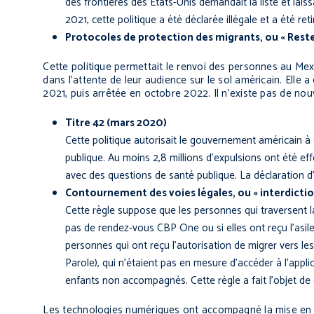
des frontières des États-Unis demandait la liste et lai
2021, cette politique a été déclarée illégale et a été reti
Protocoles de protection des migrants, ou « Rester
Cette politique permettait le renvoi des personnes au Mex
dans l’attente de leur audience sur le sol américain. Elle
2021, puis arrêtée en octobre 2022. Il n’existe pas de no
Titre 42 (mars 2020)
Cette politique autorisait le gouvernement américain à
publique. Au moins 2,8 millions d’expulsions ont été ef
avec des questions de santé publique. La déclaration d’é
Contournement des voies légales, ou « interdiction 
Cette règle suppose que les personnes qui traversent la 
pas de rendez-vous CBP One ou si elles ont reçu l’asile
personnes qui ont reçu l’autorisation de migrer vers l
Parole), qui n’étaient pas en mesure d’accéder à l’applica
enfants non accompagnés. Cette règle a fait l’objet de 
Les technologies numériques ont accompagné la mise en œuv