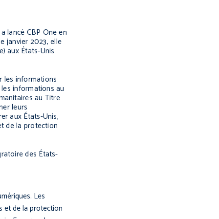
, a lancé CBP One en
e janvier 2023, elle
e) aux États-Unis
r les informations
 les informations au
manitaires au Titre
ner leurs
er aux États-Unis,
t de la protection
ratoire des États-
 numériques. Les
s et de la protection