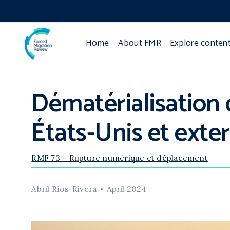
Home
About FMR
Explore conten
Dématérialisation 
États-Unis et exte
RMF 73 – Rupture numérique et déplacement
Abril Ríos-Rivera
April 2024