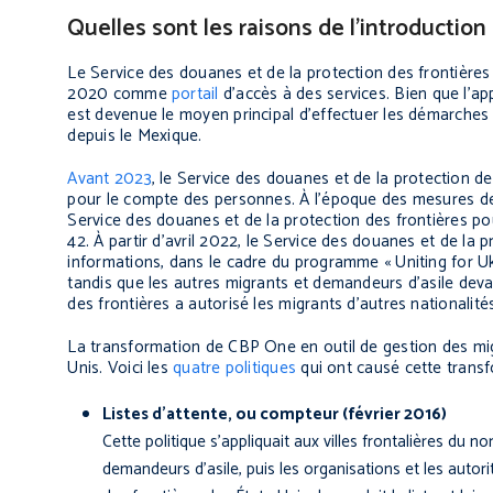
Quelles sont les raisons de l’introduction
Le Service des douanes et de la protection des frontière
2020 comme
portail
d’accès à des services. Bien que l’app
est devenue le moyen principal d’effectuer les démarches
depuis le Mexique.
Avant 2023
, le Service des douanes et de la protection de
pour le compte des personnes. À l’époque des mesures de r
Service des douanes et de la protection des frontières p
42. À partir d’avril 2022, le Service des douanes et de la 
informations, dans le cadre du programme « Uniting for Uk
tandis que les autres migrants et demandeurs d’asile deva
des frontières a autorisé les migrants d’autres nationalit
La transformation de CBP One en outil de gestion des mig
Unis. Voici les
quatre politiques
qui ont causé cette transf
Listes d’attente, ou compteur (février 2016)
Cette politique s’appliquait aux villes frontalières du n
demandeurs d’asile, puis les organisations et les autor