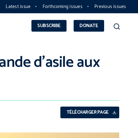
Latest issue
Forthcoming issues
Previous issues
SUBSCRIBE
DONATE
ande d’asile aux
e
TÉLÉCHARGER PAGE