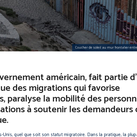
Coucher de soleil au mur frontalier entre
vernement américain, fait partie d
e des migrations qui favorise
es, paralyse la mobilité des person
sations à soutenir les demandeurs d
ue.
-Unis, quel que soit son statut migratoire. Dans la pratique, la plup