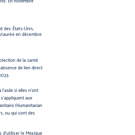
-Unis. En novembre
d des États-Unis,
éinstaurée en décembre
otection de la santé
’absence de lien direct
 2023.
’asile si elles n’ont
 s’appliquent aux
anitaire (Humanitarian
ers, ou qui sont des
d’utiliser le Mexique