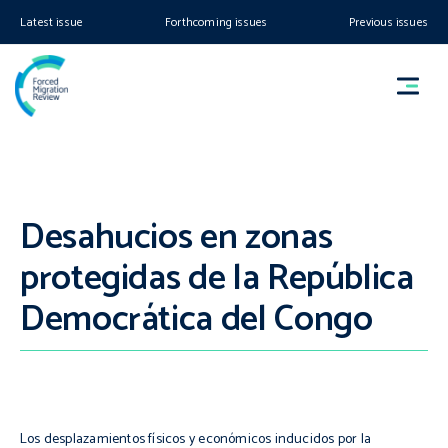
Latest issue
Forthcoming issues
Previous issues
Desahucios en zonas
protegidas de la República
Democrática del Congo
Los desplazamientos físicos y económicos inducidos por la