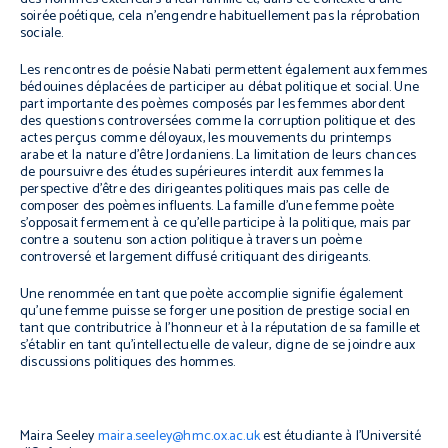
soirée poétique, cela n’engendre habituellement pas la réprobation
sociale.
Les rencontres de poésie Nabati permettent également aux femmes
bédouines déplacées de participer au débat politique et social. Une
part importante des poèmes composés par les femmes abordent
des questions controversées comme la corruption politique et des
actes perçus comme déloyaux, les mouvements du printemps
arabe et la nature d’être Jordaniens. La limitation de leurs chances
de poursuivre des études supérieures interdit aux femmes la
perspective d’être des dirigeantes politiques mais pas celle de
composer des poèmes influents. La famille d’une femme poète
s’opposait fermement à ce qu’elle participe à la politique, mais par
contre a soutenu son action politique à travers un poème
controversé et largement diffusé critiquant des dirigeants.
Une renommée en tant que poète accomplie signifie également
qu’une femme puisse se forger une position de prestige social en
tant que contributrice à l’honneur et à la réputation de sa famille et
s’établir en tant qu’intellectuelle de valeur, digne de se joindre aux
discussions politiques des hommes.
Maira Seeley
maira.seeley@hmc.ox.ac.uk
est étudiante à l’Université