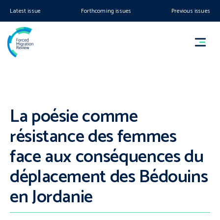
Latest issue
Forthcoming issues
Previous issues
La poésie comme
résistance des femmes
face aux conséquences du
déplacement des Bédouins
en Jordanie