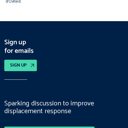
d’Oxford.
Sign up
for emails
SIGN UP
Sparking discussion to improve
displacement response