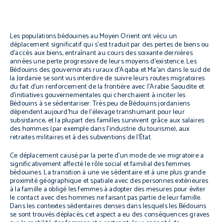
Les populations bédouines au Moyen Orient ont vécu un
déplacement significatif qui s’est traduit par des pertes de biens ou
d’accès aux biens, entraînant au cours des soixante dernières
années une perte progressive de leurs moyens d’existence. Les
Bédouins des gouvernorats ruraux d’Aqaba et Ma’an dans le sud de
la Jordanie se sont vus interdire de suivre leurs routes migratoires
du fait d’un renforcement de la frontière avec l’Arabie Saoudite et
d’initiatives gouvernementales qui cherchaient à inciter les
Bédouins à se sédentariser. Très peu de Bédouins jordaniens
dépendent aujourd’hui de l’élevage transhumant pour leur
subsistance, et la plupart des familles survivent grâce aux salaires
des hommes (par exemple dans l’industrie du tourisme), aux
retraites militaires et à des subventions de l’État.
Ce déplacement causé par la perte d’un mode de vie migratoire a
significativement affecté le rôle social et familial des femmes
bédouines. La transition à une vie sédentaire et à une plus grande
proximité géographique et spatiale avec des personnes extérieures
à la famille a obligé les femmes à adopter des mesures pour éviter
le contact avec des hommes ne faisant pas partie de leur famille.
Dans les contextes sédentaires denses dans lesquels les Bédouins
se sont trouvés déplacés, cet aspect a eu des conséquences graves