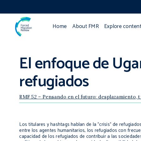
Home
About FMR
Explore conten
El enfoque de Uga
refugiados
RMF 52 – Pensando en el futuro: desplazamiento, t
Los titulares y
hashtags
hablan de la "crisis" de refugiad
entre los agentes humanitarios, los refugiados con frecue
capacidad de los refugiados de contribuir a las sociedad