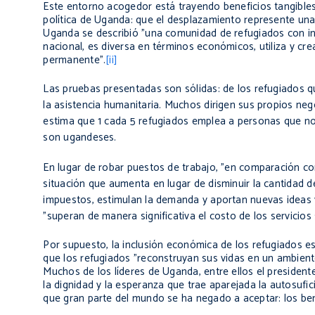
Este entorno acogedor está trayendo beneficios tangibles
política de Uganda: que el desplazamiento represente un
Uganda se describió "una comunidad de refugiados con in
nacional, es diversa en términos económicos, utiliza y cre
permanente".
[ii]
Las pruebas presentadas son sólidas: de los refugiados 
la asistencia humanitaria. Muchos dirigen sus propios ne
estima que 1 cada 5 refugiados emplea a personas que no
son ugandeses.
En lugar de robar puestos de trabajo, "en comparación c
situación que aumenta en lugar de disminuir la cantidad 
impuestos, estimulan la demanda y aportan nuevas ideas y
"superan de manera significativa el costo de los servicios
Por supuesto, la inclusión económica de los refugiados 
que los refugiados "reconstruyan sus vidas en un ambient
Muchos de los líderes de Uganda, entre ellos el president
la dignidad y la esperanza que trae aparejada la autosufic
que gran parte del mundo se ha negado a aceptar: los ben