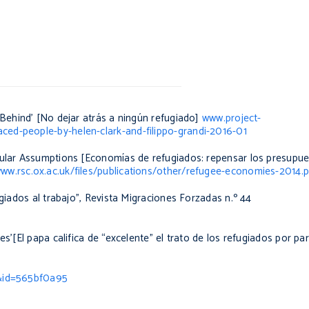
 Behind’ [No dejar atrás a ningún refugiado]
www.project-
ed-people-by-helen-clark-and-filippo-grandi-2016-01
ular Assumptions
[Economías de refugiados: repensar los presupu
ww.rsc.ox.ac.uk/files/publications/other/refugee-economies-2014.p
giados al trabajo”,
Revista Migraciones Forzadas
n.º 44
s’[El papa califica de “excelente” el trato de los refugiados por p
5&id=565bf0a95