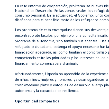
En este entorno de cooperación, proliferan las nuevas id
Nacional de Desarrollo. En las zonas rurales, los refugiad
consumo personal. En la actualidad, el Gobierno, junto co
diseñados para el beneficio tanto de los refugiados com
Los programa de esta envergadura tienen sus desventajas,
encontrado obstáculos, por ejemplo, una consulta insufic
programa de autonomía, sino también sus agentes. Esta s
refugiado o ciudadano, obtenga el apoyo necesario hasta q
financiación adecuada, así como también el compromiso p
competencia entre las prioridades y los intereses de los 
financiamiento comenzaba a disminuir.
Afortunadamente, Uganda ha aprendido de la experiencia y
de niñas, niños, mujeres y hombres, ya sean ugandeses o
corto/mediano plazo y enfoques de desarrollo a largo pla
autonomía y la capacidad de resiliencia.
Oportunidad compartida