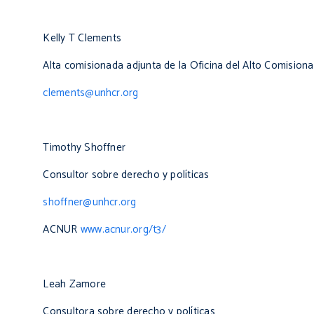
Kelly T Clements
Alta comisionada adjunta de la Oficina del Alto Comision
clements@unhcr.org
Timothy Shoffner
Consultor sobre derecho y políticas
shoffner@unhcr.org
ACNUR
www.acnur.org/t3/
Leah Zamore
Consultora sobre derecho y políticas