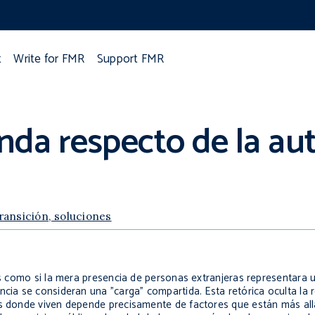
t
Write for FMR
Support FMR
nda respecto de la au
ransición, soluciones
os como si la mera presencia de personas extranjeras representara
ncia se consideran una "carga" compartida. Esta retórica oculta la r
es donde viven depende precisamente de factores que están más allá