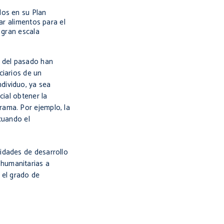
dos en su Plan
ar alimentos para el
 gran escala
s del pasado han
ciarios de un
dividuo, ya sea
cial obtener la
rama. Por ejemplo, la
cuando el
idades de desarrollo
 humanitarias a
 el grado de