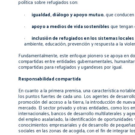
política sobre refugiados son:
·
igualdad, diálogo y apoyo mutuo
, que conducen 
·
apoyo a medios de vida sostenibles
que tengan 
·
inclusión de refugiados en los sistemas locale
ambiente, educación, prevención y respuesta a la violenc
Fundamentalmente, este enfoque pionero se apoya en dos
compartidas entre entidades gubernamentales, humanitari
compartidas para refugiados y ugandeses por igual.
Responsabilidad compartida
En cuanto a la primera premisa, una característica notable
los puntos fuertes de cada uno. Los agentes de desarrollo
promoción del acceso a la tierra, la introducción de nuev
mercado. El sector privado y otras entidades, como los e
internacionales, bancos de desarrollo multilaterales y a
del empleo asalariado, la identificación de oportunidades
conocimientos empresariales y de desarrollo de pequeñas
sociales en las zonas de acogida, con el fin de integrar l