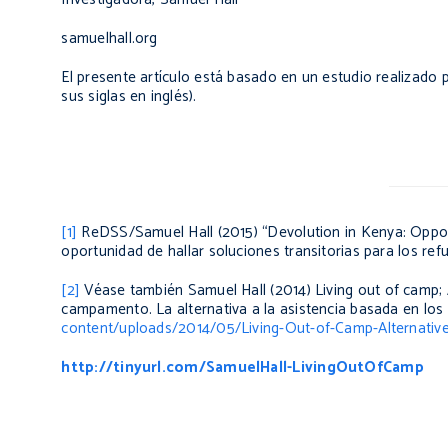
samuelhall.org
El presente artículo está basado en un estudio realizado
sus siglas en inglés).
[1]
ReDSS/Samuel Hall (2015)
“Devolution in Kenya: Oppor
oportunidad de hallar soluciones transitorias para los ref
[2]
Véase también Samuel Hall (2014)
Living out of camp;
campamento. La alternativa a la asistencia basada en los
content/uploads/2014/05/Living-Out-of-Camp-Alternative
http://tinyurl.com/SamuelHall-LivingOutOfCamp