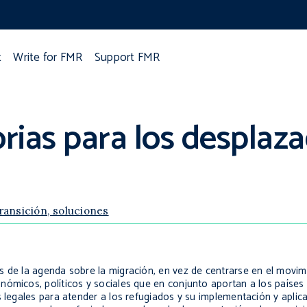
t
Write for FMR
Support FMR
orias para los desplaz
ransición, soluciones
 de la agenda sobre la migración, en vez de centrarse en el movimi
ómicos, políticos y sociales que en conjunto aportan a los países d
s legales para atender a los refugiados y su implementación y aplic