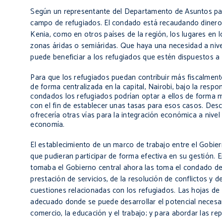
Según un representante del Departamento de Asuntos p
campo de refugiados. El condado está recaudando dinero
Kenia
, como en otros países de la región, los lugares en
zonas áridas o
semiáridas
. Que haya una necesidad a nive
puede beneficiar a los refugiados que estén dispuestos a 
Para que los refugiados puedan contribuir más fiscalment
de forma centralizada en la capital, Nairobi, bajo la res
condados los refugiados podrían optar a ellos de forma más
con el fin de establecer unas tasas para esos casos. Des
ofrecería otras vías para la integración económica a nivel
economía.
El establecimiento de un marco de trabajo entre el Gobie
que pudieran participar de forma efectiva en su gestión. E
tomaba el Gobierno central ahora las toma el condado de
prestación de servicios, de la resolución de conflictos y 
cuestiones relacionadas con los refugiados. Las hojas de 
adecuado donde se puede desarrollar el potencial necesar
comercio, la educación y el trabajo; y para abordar las re