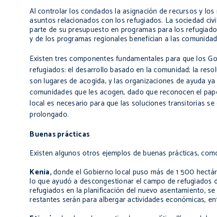
Al controlar los condados la asignación de recursos y lo
asuntos relacionados con los refugiados. La sociedad civi
parte de su presupuesto en programas para los refugiado
y de los programas regionales benefician a las comunidad
Existen tres componentes fundamentales para que los G
refugiados: el desarrollo basado en la comunidad; la reso
son lugares de acogida, y las organizaciones de ayuda ya 
comunidades que les acogen, dado que reconocen el pap
local es necesario para que las soluciones transitorias se
prolongado.
Buenas prácticas
Existen algunos otros ejemplos de buenas prácticas, como
Kenia,
donde el Gobierno local puso más de 1 500 hectár
lo que ayudó a descongestionar el campo de refugiados d
refugiados en la planificación del nuevo asentamiento, s
restantes serán para albergar actividades económicas, entr