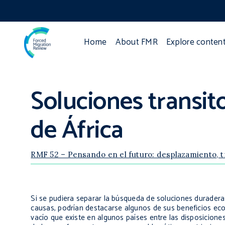
Home
About FMR
Explore conten
Soluciones transit
de África
RMF 52 – Pensando en el futuro: desplazamiento, t
Si se pudiera separar la búsqueda de soluciones duraderas
causas, podrían destacarse algunos de sus beneficios econ
vacío que existe en algunos países entre las disposicione