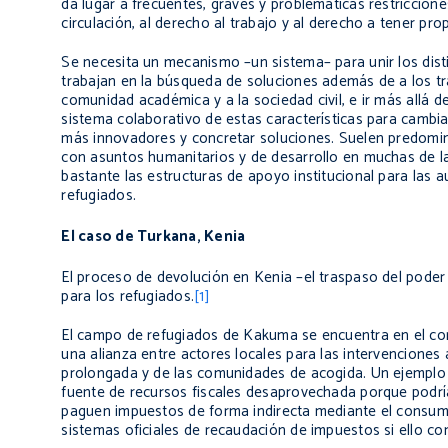
da lugar a frecuentes, graves y problemáticas restriccione
circulación, al derecho al trabajo y al derecho a tener pro
Se necesita un mecanismo –un sistema– para unir los dist
trabajan en la búsqueda de soluciones además de a los trab
comunidad académica y a la sociedad civil, e ir más allá d
sistema colaborativo de estas características para cambia
más innovadores y concretar soluciones. Suelen predomin
con asuntos humanitarios y de desarrollo en muchas de las
bastante las estructuras de apoyo institucional para las a
refugiados.
El caso de Turkana, Kenia
El proceso de devolución en Kenia –el traspaso del poder
para los refugiados.
[1]
El campo de refugiados de Kakuma se encuentra en el cond
una alianza entre actores locales para las intervenciones 
prolongada y de las comunidades de acogida. Un ejemplo
fuente de recursos fiscales desaprovechada porque podría
paguen impuestos de forma indirecta mediante el consum
sistemas oficiales de recaudación de impuestos si ello con