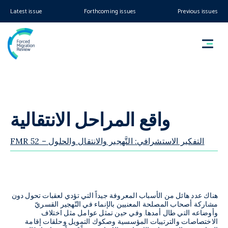
Latest issue
Forthcoming issues
Previous issues
واقع المراحل الانتقالية
FMR 52 – التفكير الاستشرافي: التَّهجير والانتقال والحلول
هناك عدد هائل من الأسباب المعروفة جيداً التي تؤدي لعقبات تحول دون
مشاركة أصحاب المصلحة المعنيين بالإنماء في التّهجير القسريّ
وأوضاعه التي طال أمدها. وفي حين تمثل عوامل مثل اختلاف
الاختصاصات والترتيبات المؤسسية وصكوك التمويل وحلقات إقامة